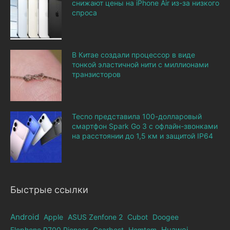
снижают цены на iPhone Air из-за низкого
спроса
В Китае создали процессор в виде
тонкой эластичной нити с миллионами
транзисторов
Tecno представила 100-долларовый
смартфон Spark Go 3 с офлайн-звонками
на расстоянии до 1,5 км и защитой IP64
Быстрые ссылки
Android
Apple
ASUS Zenfone 2
Cubot
Doogee
Elephone Р700 Pioneer
Gearbest
Homtom