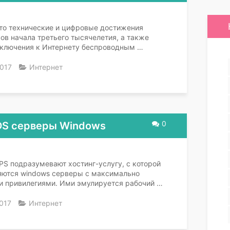
что технические и цифровые достижения
ов начала третьего тысячелетия, а также
дключения к Интернету беспроводным …
017
Интернет
0
DS серверы Windows
PS подразумевают хостинг-услугу, с которой
яются windows серверы с максимально
 привилегиями. Ими эмулируется рабочий …
017
Интернет