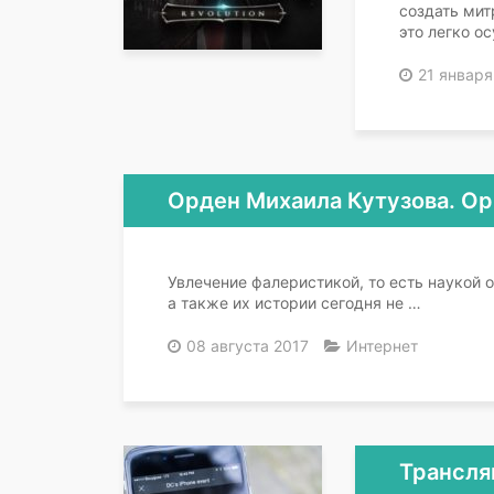
создать ми
это легко о
21 января
Орден Михаила Кутузова. Ор
Увлечение фалеристикой, то есть наукой о
а также их истории сегодня не …
08 августа 2017
Интернет
Трансля