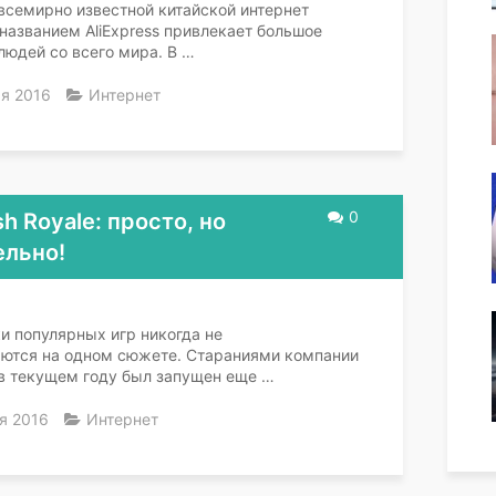
всемирно известной китайской интернет
названием AliExpress привлекает большое
людей со всего мира. В …
я 2016
Интернет
0
h Royale: просто, но
ельно!
и популярных игр никогда не
аются на одном сюжете. Стараниями компании
в текущем году был запущен еще …
я 2016
Интернет