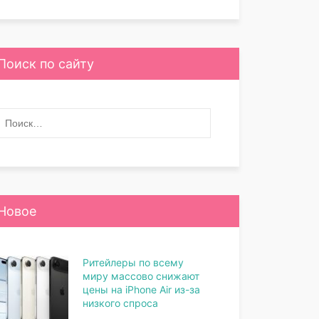
Поиск по сайту
Новое
Ритейлеры по всему
миру массово снижают
цены на iPhone Air из-за
низкого спроса