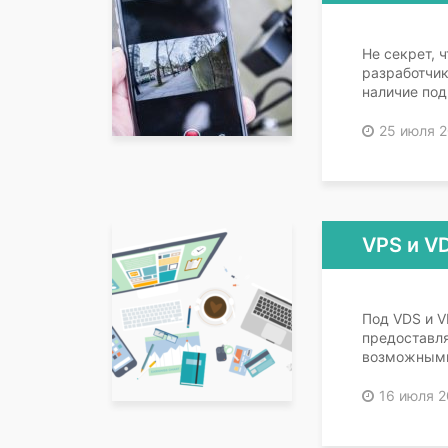
Не секрет, 
разработчик
наличие по
25 июля 2
VPS и V
Под VDS и V
предоставл
возможными
16 июля 2