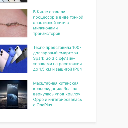
В Китае создали
процессор в виде тонкой
эластичной нити с
миллионами
транзисторов
Tecno представила 100-
долларовый смартфон
Spark Go 3 с офлайн-
звонками на расстоянии
до 1,5 км и защитой IP64
Масштабная китайская
консолидация: Realme
вернулась «под крыло»
Oppo и интегрировалась
с OnePlus