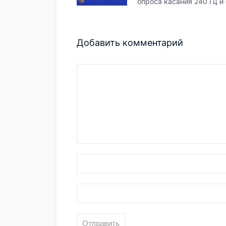
опроса касания 240 Гц и
Добавить комментарий