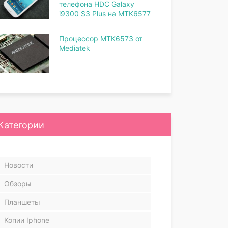
телефона HDC Galaxy
i9300 S3 Plus на MTK6577
Процессор MTK6573 от
Mediatek
Категории
Новости
Обзоры
Планшеты
Копии Iphone