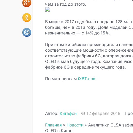
чем за год до этого.
В мире в 2017 году было продано 128 млн
больше, чем в 2016 году. Доля моделей с
незначительно — с 14% до 15%.
При этом китайские производители панелей
соответствующие мощности с опережение
строительство фабрики 6G, которая долж
OLED в мае будущего года. Компания Visi
фабрике 6G в середине текущего года.
По материалам
iXBT.com
Автор:
Китафон
12 февраля 2018
Про
Главная
»
Новости
»
Аналитики CLSA зафи
OLED в Китае