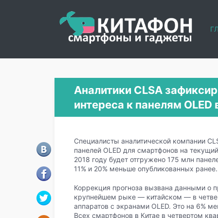
Г
Аналитики CLSA зафикси
интереса к панелям OLED 
Специалисты аналитической компании CLS
панелей OLED для смартфонов на текущий 
2018 году будет отгружено 175 млн панеле
11% и 20% меньше опубликованных ранее.
Коррекция прогноза вызвана данными о п
крупнейшем рыке — китайском — в четве
аппаратов с экранами OLED. Это на 6% ме
Всех смартфонов в Китае в четвертом ква