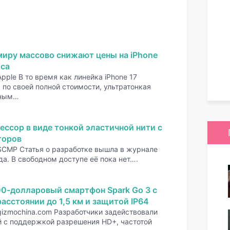
миру массово снижают цены на iPhone
оса
pple В то время как линейка iPhone 17
по своей полной стоимости, ультратонкая
нным…
ессор в виде тонкой эластичной нити с
торов
SCMP Статья о разработке вышла в журнале
да. В свободном доступе её пока нет….
00-долларовый смартфон Spark Go 3 с
асстоянии до 1,5 км и защитой IP64
gizmochina.com Разработчики задействовали
 с поддержкой разрешения HD+, частотой