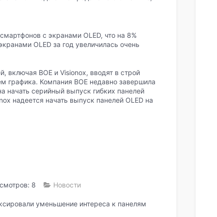
 смартфонов с экранами OLED, что на 8%
 экранами OLED за год увеличилась очень
, включая BOE и Visionox, вводят в строй
м графика. Компания BOE недавно завершила
на начать серийный выпуск гибких панелей
onox надеется начать выпуск панелей OLED на
смотров: 8
Новости
ксировали уменьшение интереса к панелям