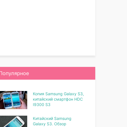
Популярное
Копия Samsung Galaxy S3,
китайский смартфон HDC
I9300 S3
Китайский Samsung
Galaxy S3. Обзор