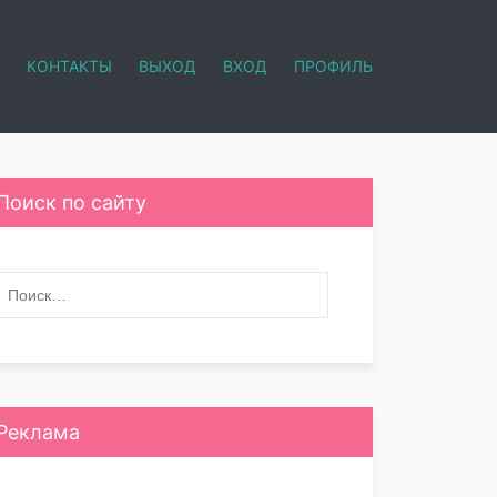
КОНТАКТЫ
ВЫХОД
ВХОД
ПРОФИЛЬ
Поиск по сайту
Реклама