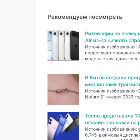
Рекомендуем посмотреть
Ритейлеры по всему 
Air из-за низкого спр
Источник изображения: A
продолжает продаваться 
модель стала единстве
В Китае создали проц
миллионами транзис
Источник изображения: 
Nature 21 января 2026 го
Tecno представила 1
офлайн-звонками на р
Источник изображений: 
6,745-дюймовый дисплей