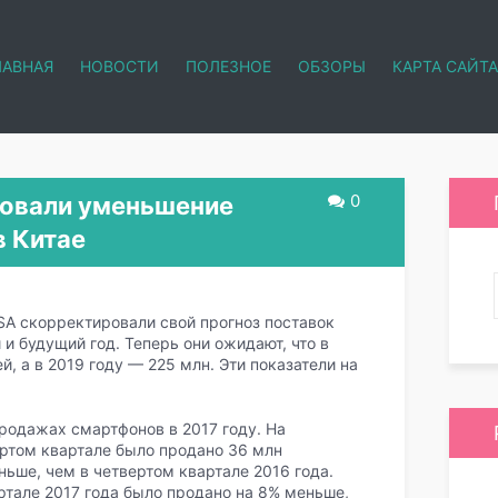
ЛАВНАЯ
НОВОСТИ
ПОЛЕЗНОЕ
ОБЗОРЫ
КАРТА САЙТА
0
ровали уменьшение
в Китае
A скорректировали свой прогноз поставок
и будущий год. Теперь они ожидают, что в
й, а в 2019 году — 225 млн. Эти показатели на
родажах смартфонов в 2017 году. На
ртом квартале было продано 36 млн
ньше, чем в четвертом квартале 2016 года.
ртале 2017 года было продано на 8% меньше,