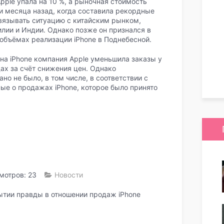
pple упала на 10 %, а рыночная стоимость
и месяца назад, когда составила рекордные
 связывать ситуацию с китайским рынком,
лии и Индии. Однако позже он признался в
 объёмах реализации iPhone в Поднебесной.
 на iPhone компания Apple уменьшила заказы у
ах за счёт снижения цен. Однако
но не было, в том числе, в соответствии с
ые о продажах iPhone, которое было принято
мотров: 23
Новости
рытии правды в отношении продаж iPhone