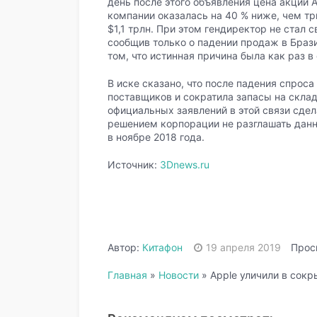
день после этого объявления цена акций A
компании оказалась на 40 % ниже, чем тр
$1,1 трлн. При этом гендиректор не стал
сообщив только о падении продаж в Брази
том, что истинная причина была как раз в
В иске сказано, что после падения спроса
поставщиков и сократила запасы на склад
официальных заявлений в этой связи сдела
решением корпорации не разглашать данн
в ноябре 2018 года.
Источник:
3Dnews.ru
Автор:
Китафон
19 апреля 2019
Прос
Главная
»
Новости
»
Apple уличили в сок