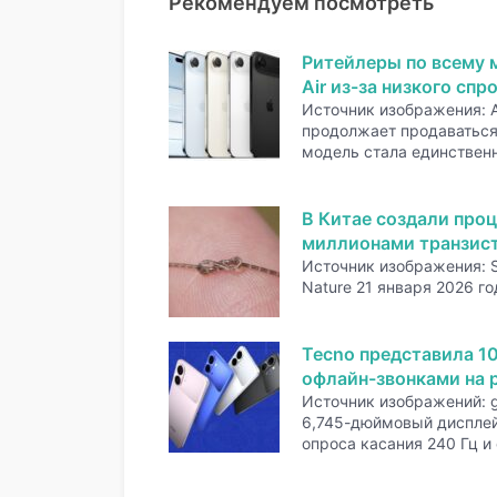
Рекомендуем посмотреть
Ритейлеры по всему 
Air из-за низкого спр
Источник изображения: A
продолжает продаваться 
модель стала единстве
В Китае создали проц
миллионами транзис
Источник изображения: 
Nature 21 января 2026 го
Tecno представила 1
офлайн-звонками на р
Источник изображений: 
6,745-дюймовый дисплей
опроса касания 240 Гц и