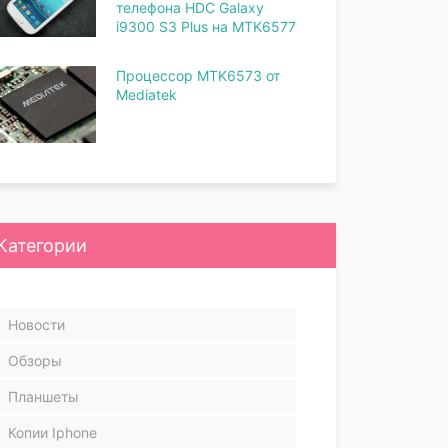
телефона HDC Galaxy
i9300 S3 Plus на MTK6577
Процессор MTK6573 от
Mediatek
Категории
Новости
Обзоры
Планшеты
Копии Iphone