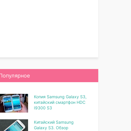
Популярное
Копия Samsung Galaxy S3,
китайский смартфон HDC
I9300 S3
Китайский Samsung
Galaxy S3. Обзор