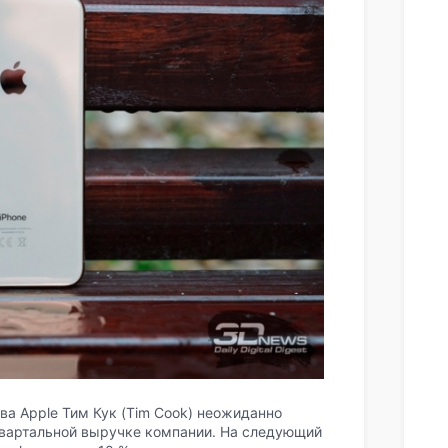
ава Apple Тим Кук (Tim Cook) неожиданно
 квартальной выручке компании. На следующий