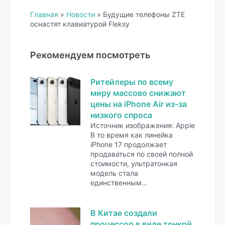
Главная
»
Новости
»
Будущие телефоны ZTE
оснастят клавиатурой Fleksy
Рекомендуем посмотреть
Ритейлеры по всему
миру массово снижают
цены на iPhone Air из-за
низкого спроса
Источник изображения: Apple
В то время как линейка
iPhone 17 продолжает
продаваться по своей полной
стоимости, ультратонкая
модель стала
единственным…
В Китае создали
процессор в виде тонкой