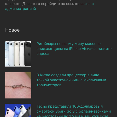
эл.почте. Для этого перейдите по ссылке
связь с
администрацией
Новое
Ритейлеры по всему миру массово
снижают цены на iPhone Air из-за низкого
спроса
В Китае создали процессор в виде
тонкой эластичной нити с миллионами
транзисторов
Tecno представила 100-долларовый
смартфон Spark Go 3 с офлайн-звонками
на расстоянии до 1,5 км и защитой IP64