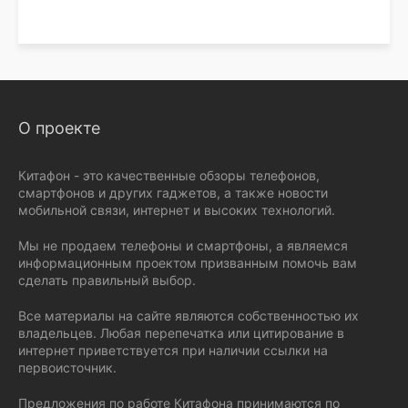
О проекте
Китафон - это качественные обзоры телефонов,
смартфонов и других гаджетов, а также новости
мобильной связи, интернет и высоких технологий.
Мы не продаем телефоны и смартфоны, а являемся
информационным проектом призванным помочь вам
сделать правильный выбор.
Все материалы на сайте являются собственностью их
владельцев. Любая перепечатка или цитирование в
интернет приветствуется при наличии ссылки на
первоисточник.
Предложения по работе Китафона принимаются по