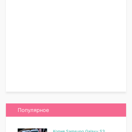
Популярное
Копия Samsung Galaxy S3,