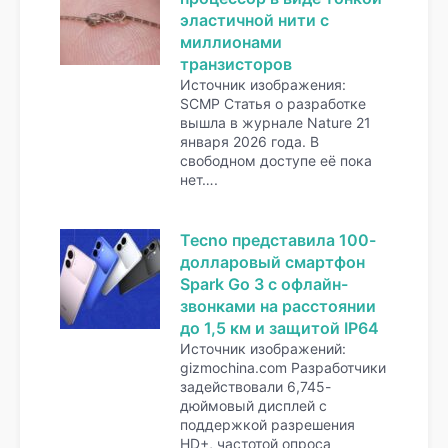
эластичной нити с
миллионами
транзисторов
Источник изображения:
SCMP Статья о разработке
вышла в журнале Nature 21
января 2026 года. В
свободном доступе её пока
нет….
Tecno представила 100-
долларовый смартфон
Spark Go 3 с офлайн-
звонками на расстоянии
до 1,5 км и защитой IP64
Источник изображений:
gizmochina.com Разработчики
задействовали 6,745-
дюймовый дисплей с
поддержкой разрешения
HD+, частотой опроса