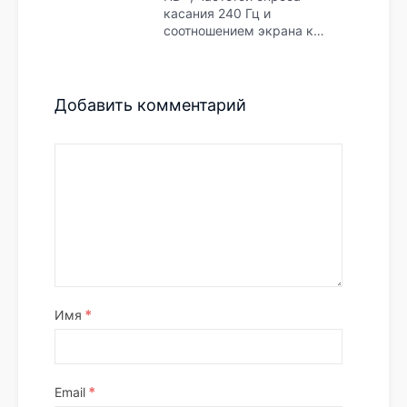
касания 240 Гц и
соотношением экрана к…
Добавить комментарий
*
Имя
*
Email