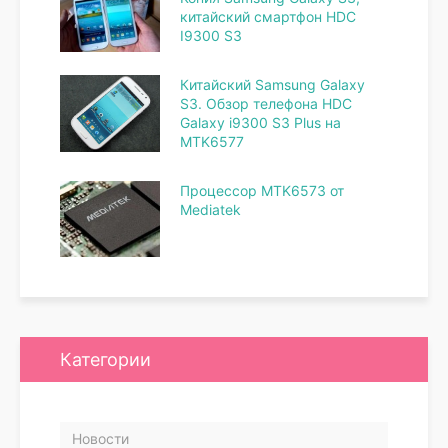
китайский смартфон HDC
I9300 S3
Китайский Samsung Galaxy
S3. Обзор телефона HDC
Galaxy i9300 S3 Plus на
MTK6577
Процессор MTK6573 от
Mediatek
Категории
Новости