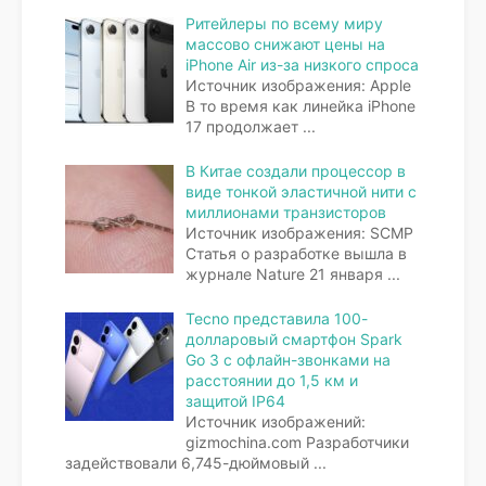
Ритейлеры по всему миру
массово снижают цены на
iPhone Air из-за низкого спроса
Источник изображения: Apple
В то время как линейка iPhone
17 продолжает
...
В Китае создали процессор в
виде тонкой эластичной нити с
миллионами транзисторов
Источник изображения: SCMP
Статья о разработке вышла в
журнале Nature 21 января
...
Tecno представила 100-
долларовый смартфон Spark
Go 3 с офлайн-звонками на
расстоянии до 1,5 км и
защитой IP64
Источник изображений:
gizmochina.com Разработчики
задействовали 6,745-дюймовый
...