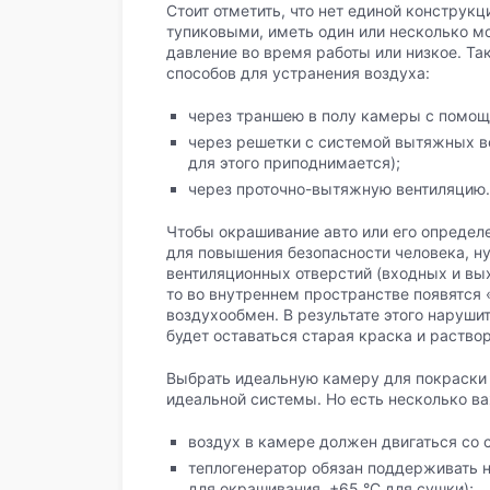
Стоит отметить, что нет единой конструк
тупиковыми, иметь один или несколько мо
давление во время работы или низкое. Та
способов для устранения воздуха:
через траншею в полу камеры с помощ
через решетки с системой вытяжных в
для этого приподнимается);
через проточно-вытяжную вентиляцию.
Чтобы окрашивание авто или его определ
для повышения безопасности человека, н
вентиляционных отверстий (входных и вы
то во внутреннем пространстве появятся 
воздухообмен. В результате этого наруши
будет оставаться старая краска и раствор
Выбрать идеальную камеру для покраски а
идеальной системы. Но есть несколько в
воздух в камере должен двигаться со 
теплогенератор обязан поддерживать
для окрашивания, +65 °С для сушки);