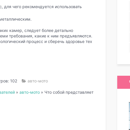
, для чего рекомендуется использовать
металлическим.
ких камер, следует более детально
теми требования, какие к ним предъявляются.
нологический процесс и сберечь здоровье тех
ров: 102
авто-мото
вателей
»
авто-мото
»
Что собой представляет