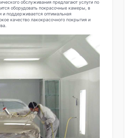
нического обслуживания предлагают услуги по
дится оборудовать покрасочные камеры, в
и и поддерживается оптимальная
окое качество лакокрасочного покрытия и
ва.