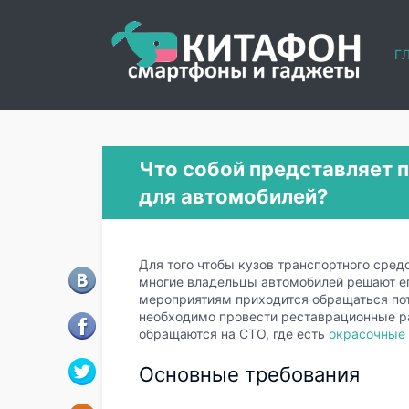
Г
Что собой представляет 
для автомобилей?
Для того чтобы кузов транспортного сред
многие владельцы автомобилей решают ег
мероприятиям приходится обращаться пот
необходимо провести реставрационные ра
обращаются на СТО, где есть
окрасочные
Основные требования