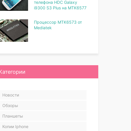
телефона HDC Galaxy
i9300 S3 Plus на MTK6577
Процессор MTK6573 от
Mediatek
Категории
Новости
Обзоры
Планшеты
Копии Iphone