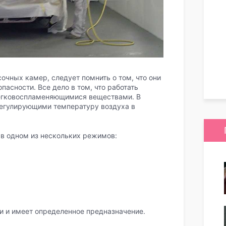
очных камер, следует помнить о том, что они
асности. Все дело в том, что работать
легковоспламеняющимися веществами. В
регулирующими температуру воздуха в
в одном из нескольких режимов:
 и имеет определенное предназначение.