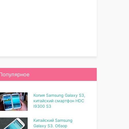
Популярное
Копия Samsung Galaxy S3,
китайский смартфон HDC
I9300 S3
Китайский Samsung
Galaxy S3. Обзор