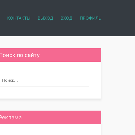
КОНТАКТЫ
ВЫХОД
ВХОД
ПРОФИЛЬ
Поиск по сайту
Реклама