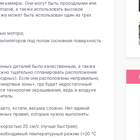
ции камеры. Они могут быть проходными или
торов, а также использовать высокое
кже может быть использован один из трех
ью мотора;
ентиляторов под полом (основная поверхность
енных деталей было качественным, а также
ужно тщательно спланировать расположение
ходных). Если они расположены неправильно,
«мертвые зоны», где будет недостаточный
тся технология окрашивания, ведь в воздухе
итель.
вто, кстати, весьма сложно. Нет единой
ажных правил, которые нужно выполнять:
скоростью 25 см/с (лучше быстрее);
 необходимый температурный режим (+20 °С