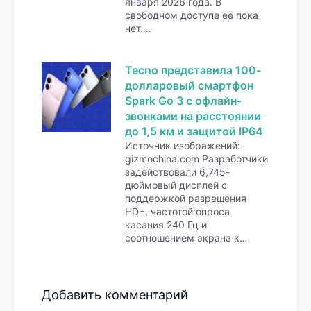
января 2026 года. В
свободном доступе её пока
нет….
Tecno представила 100-
долларовый смартфон
Spark Go 3 с офлайн-
звонками на расстоянии
до 1,5 км и защитой IP64
Источник изображений:
gizmochina.com Разработчики
задействовали 6,745-
дюймовый дисплей с
поддержкой разрешения
HD+, частотой опроса
касания 240 Гц и
соотношением экрана к…
Добавить комментарий