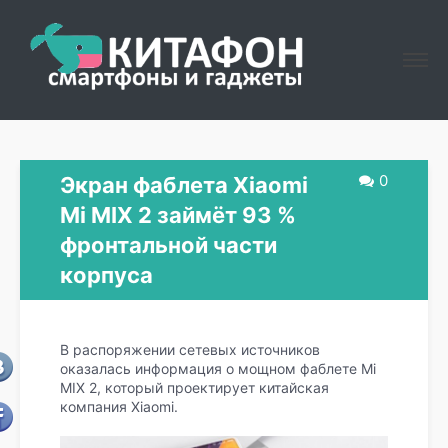
0
Экран фаблета Xiaomi
Mi MIX 2 займёт 93 %
фронтальной части
корпуса
В распоряжении сетевых источников
оказалась информация о мощном фаблете Mi
MIX 2, который проектирует китайская
компания Xiaomi.