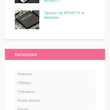
MTK6577
Процессор MTK6573 от
Mediatek
Категории
Новости
Обзоры
Планшеты
Копии Iphone
Xiaomi