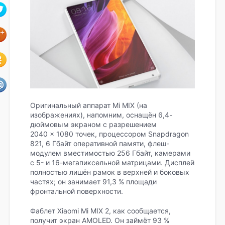
Оригинальный аппарат Mi MIX (на
изображениях), напомним, оснащён 6,4-
дюймовым экраном с разрешением
2040 × 1080 точек, процессором Snapdragon
821, 6 Гбайт
оперативной памяти, флеш-
модулем вместимостью 256 Гбайт, камерами
с 5- и 16-мегапиксельной матрицами. Дисплей
полностью лишён рамок в верхней и боковых
частях; он занимает 91,3 % площади
фронтальной поверхности.
Фаблет Xiaomi Mi MIX 2, как сообщается,
получит экран AMOLED. Он займёт 93 %