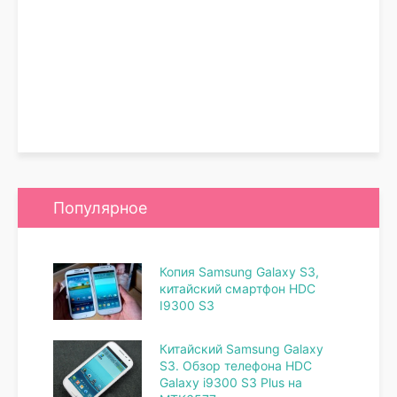
Популярное
Копия Samsung Galaxy S3,
китайский смартфон HDC
I9300 S3
Китайский Samsung Galaxy
S3. Обзор телефона HDC
Galaxy i9300 S3 Plus на