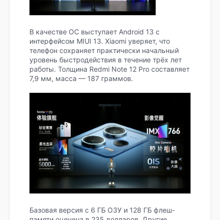
В качестве ОС выступает Android 13 с
интерфейсом MIUI 13. Xiaomi уверяет, что
телефон сохраняет практически начальный
уровень быстродействия в течение трёх лет
работы. Толщина Redmi Note 12 Pro составляет
7,9 мм, масса — 187 граммов.
Базовая версия с 6 ГБ ОЗУ и 128 ГБ флеш-
памяти оценена в 235 долларов. Другие