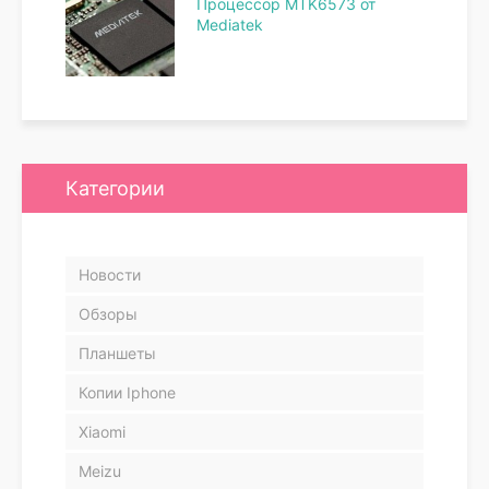
Процессор MTK6573 от
Mediatek
Категории
Новости
Обзоры
Планшеты
Копии Iphone
Xiaomi
Meizu