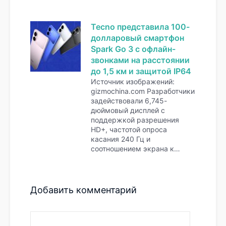
Tecno представила 100-
долларовый смартфон
Spark Go 3 с офлайн-
звонками на расстоянии
до 1,5 км и защитой IP64
Источник изображений:
gizmochina.com Разработчики
задействовали 6,745-
дюймовый дисплей с
поддержкой разрешения
HD+, частотой опроса
касания 240 Гц и
соотношением экрана к…
Добавить комментарий