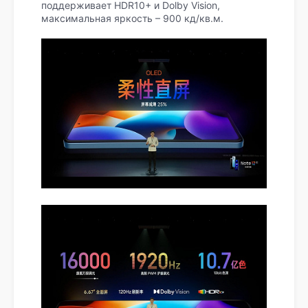
поддерживает HDR10+ и Dolby Vision,
максимальная яркость – 900 кд/кв.м.