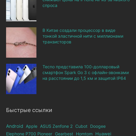
спроса
В Китае создали процессор в виде
тонкой эластичной нити с миллионами
транзисторов
Tecno представила 100-долларовый
смартфон Spark Go 3 с офлайн-звонками
на расстоянии до 1,5 км и защитой IP64
Быстрые ссылки
Android
Apple
ASUS Zenfone 2
Cubot
Doogee
Elephone Р700 Pioneer
Gearbest
Homtom
Huawei