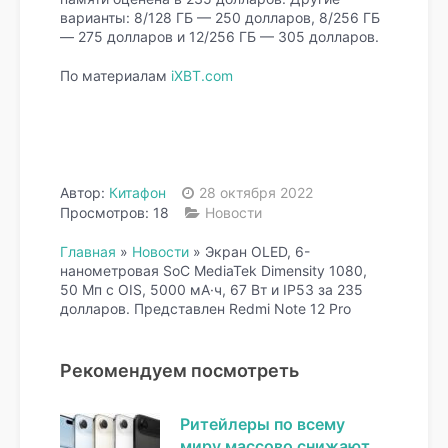
варианты: 8/128 ГБ — 250 долларов, 8/256 ГБ
— 275 долларов и 12/256 ГБ — 305 долларов.
По материалам
iXBT.com
Автор:
Китафон
28 октября 2022
Просмотров: 18
Новости
Главная
»
Новости
»
Экран OLED, 6-
нанометровая SoC MediaTek Dimensity 1080,
50 Мп с OIS, 5000 мА·ч, 67 Вт и IP53 за 235
долларов. Представлен Redmi Note 12 Pro
Рекомендуем посмотреть
Ритейлеры по всему
миру массово снижают