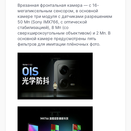
Врезанная фронтальная камера — с 16-
мегапиксельным сенсором, в основной
камере три модуля с датчиками разрешением
50 Мп (Sony IMX766, с оптической
стабилизацией), 8 Мп (со
сверхширокоугольным объективом) и 2 Мп. В
основной камере предусмотрены пять
фильтров для имитации плёночных фото.