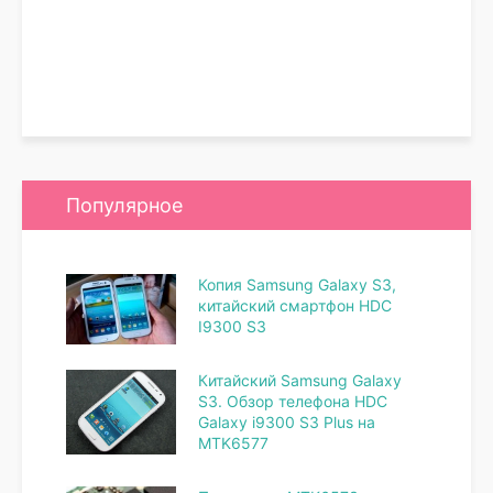
Популярное
Копия Samsung Galaxy S3,
китайский смартфон HDC
I9300 S3
Китайский Samsung Galaxy
S3. Обзор телефона HDC
Galaxy i9300 S3 Plus на
MTK6577