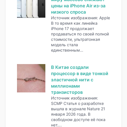
цены на iPhone Air из-за
низкого спроса
Источник изображения: Apple
В то время как линейка
iPhone 17 продолжает
продаваться по своей полной
стоимости, ультратонкая
модель стала
единственным…
В Китае создали
процессор в виде тонкой
эластичной нити с
миллионами
транзисторов
Источник изображения:
SCMP Статья о разработке
вышла в журнале Nature 21
января 2026 года. В
свободном доступе её пока
нет….