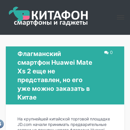
0
Флагманский
смартфон Huawei Mate
Xs 2 еще не
представлен, но его
уже можно заказать в
Китае
На крупнейшей китайской торговой площадке
JD.com начали принимать предварительные
заявки на покупку нового флагмана Huawei –