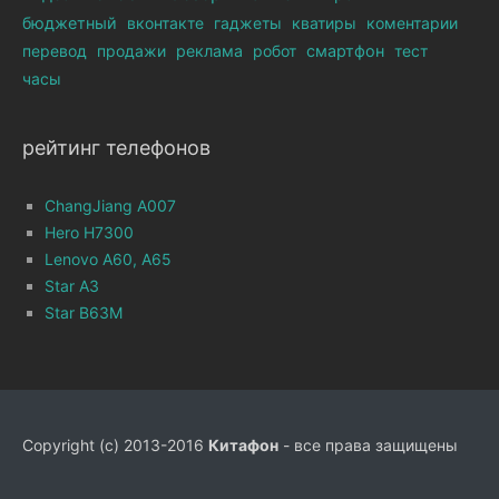
бюджетный
вконтакте
гаджеты
кватиры
коментарии
перевод
продажи
реклама
робот
смартфон
тест
часы
рейтинг телефонов
ChangJiang A007
Hero H7300
Lenovo A60, A65
Star A3
Star B63M
Copyright (c) 2013-2016
Китафон
- все права защищены