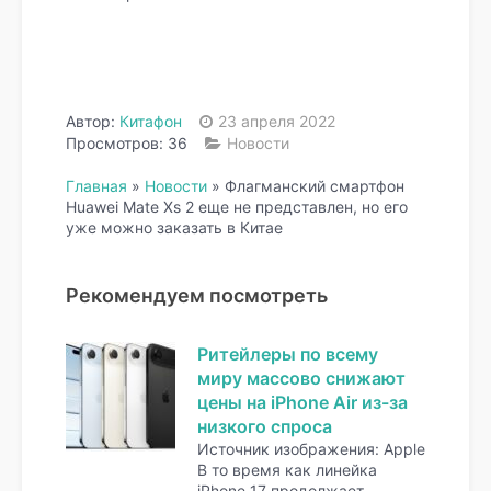
Автор:
Китафон
23 апреля 2022
Просмотров: 36
Новости
Главная
»
Новости
»
Флагманский смартфон
Huawei Mate Xs 2 еще не представлен, но его
уже можно заказать в Китае
Рекомендуем посмотреть
Ритейлеры по всему
миру массово снижают
цены на iPhone Air из-за
низкого спроса
Источник изображения: Apple
В то время как линейка
iPhone 17 продолжает