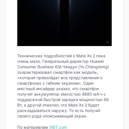
Технических подробностей о Mate Xs 2 пока
очень мало. Генеральный директор Huawei
Consumer Business Юй Чэндун (Yu Chengdong)
охарактеризовал смартфон как модель,
«которая превзойдет все представления о
смартфонах с гибким экраном». Один
местный инсайдер указал, что смартфон
получит аккумулятор емкостью 4880 мА·ч с
поддержкой быстрой зарядки мощностью 66
Вт, а другой отметил, что Mate Xs 2 будет
раскладываться наружу. То есть получит
своего рода опоясывающий экран.
По материалам
iXBT.com