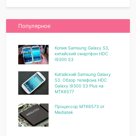
Популярное
Копия Samsung Galaxy S3,
китайский смартфон HDC
I9300 S3
Китайский Samsung Galaxy
S3. Обзор телефона HDC
Galaxy i9300 S3 Plus на
MTK6577
Процессор MTK6573 от
Mediatek