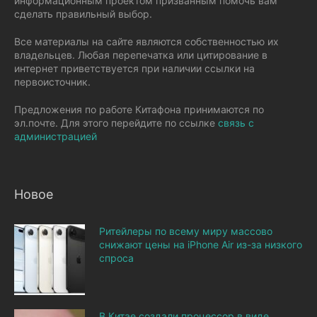
информационным проектом призванным помочь вам
сделать правильный выбор.
Все материалы на сайте являются собственностью их
владельцев. Любая перепечатка или цитирование в
интернет приветствуется при наличии ссылки на
первоисточник.
Предложения по работе Китафона принимаются по
эл.почте. Для этого перейдите по ссылке
связь с
администрацией
Новое
Ритейлеры по всему миру массово
снижают цены на iPhone Air из-за низкого
спроса
В Китае создали процессор в виде