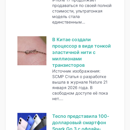
продаваться по своей полной
стоимости, ультратонкая
модель стала
единственным…
В Китае создали
процессор в виде тонкой
эластичной нити с
миллионами
транзисторов
Источник изображения:
SCMP Статья о разработке
вышла в журнале Nature 21
января 2026 года. В
свободном доступе её пока
нет….
Tecno представила 100-
долларовый смартфон
Spark Go 3 с офлайн-