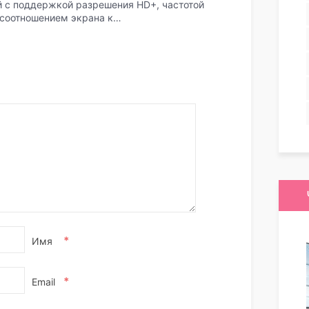
 с поддержкой разрешения HD+, частотой
 соотношением экрана к…
*
Имя
*
Email