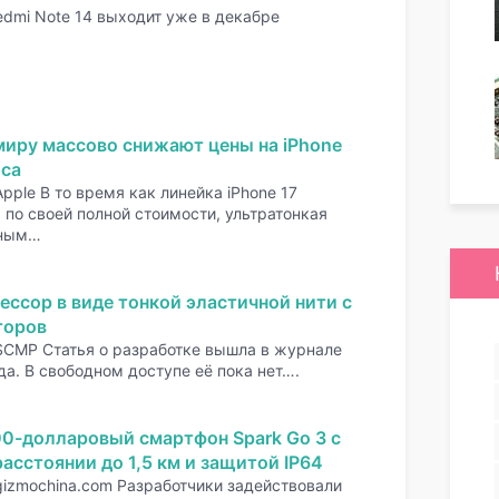
edmi Note 14 выходит уже в декабре
миру массово снижают цены на iPhone
оса
pple В то время как линейка iPhone 17
по своей полной стоимости, ультратонкая
нным…
ессор в виде тонкой эластичной нити с
торов
SCMP Статья о разработке вышла в журнале
да. В свободном доступе её пока нет….
00-долларовый смартфон Spark Go 3 с
асстоянии до 1,5 км и защитой IP64
gizmochina.com Разработчики задействовали