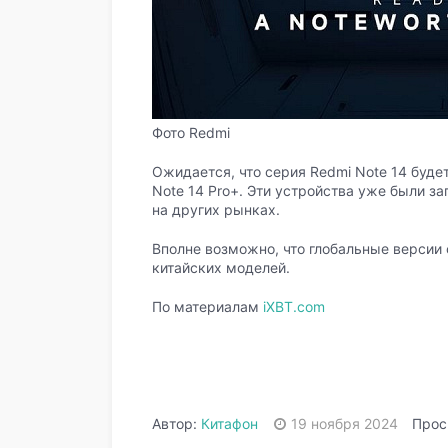
Фото Redmi
Ожидается, что серия Redmi Note 14 будет
Note 14 Pro+. Эти устройства уже были за
на других рынках.
Вполне возможно, что глобальные версии 
китайских моделей.
По материалам
iXBT.com
Автор:
Китафон
19 ноября 2024
Прос