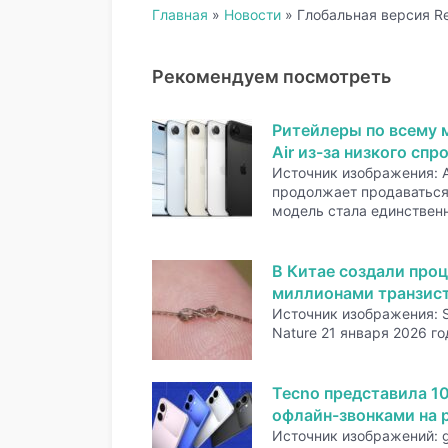
Главная
»
Новости
»
Глобальная версия R
Рекомендуем посмотреть
Ритейлеры по всему 
Air из-за низкого спр
Источник изображения: A
продолжает продаваться 
модель стала единстве
В Китае создали проц
миллионами транзис
Источник изображения: 
Nature 21 января 2026 го
Tecno представила 1
офлайн-звонками на р
Источник изображений: 