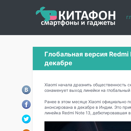
Г
Глобальная версия Redmi 
декабре
Xiaomi начала дразнить общественность с
ознаменует выход линейки на глобальный
Ранее в этом месяце Xiaomi официально п
анонсирована в декабре в Индии. Это пр
линейка Redmi Note 13, дебютировавшая в 