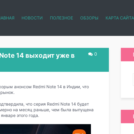
ЛАВНАЯ
НОВОСТИ
ПОЛЕЗНОЕ
ОБЗОРЫ
КАРТА САЙТА
0
Note 14 выходит уже в
корым анонсом Redmi Note 14 в Индии, что
 рынок.
одтвердила, что серия Redmi Note 14 будет
имерно на месяц раньше, чем была выпущена
январе этого года.