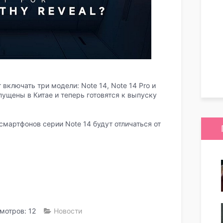
 включать три модели: Note 14, Note 14 Pro и
пущены в Китае и теперь готовятся к выпуску
смартфонов серии Note 14 будут отличаться от
мотров: 12
Новости