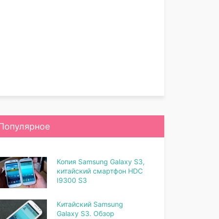
Популярное
Копия Samsung Galaxy S3,
китайский смартфон HDC
I9300 S3
Китайский Samsung
Galaxy S3. Обзор