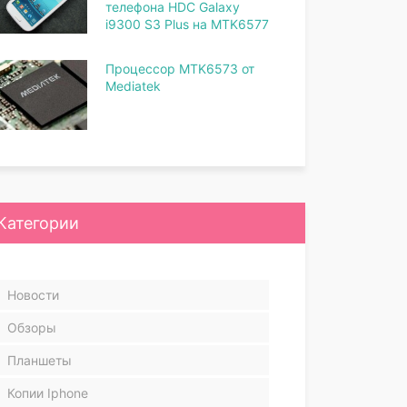
телефона HDC Galaxy
i9300 S3 Plus на MTK6577
Процессор MTK6573 от
Mediatek
Категории
Новости
Обзоры
Планшеты
Копии Iphone