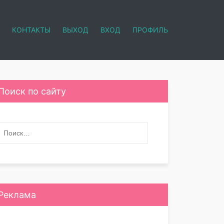
КОНТАКТЫ
ВЫХОД
ВХОД
ПРОФИЛЬ
Поиск по сайту
Реклама