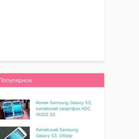
Популярное
Копия Samsung Galaxy S3,
китайский смартфон HDC
I9300 S3
Китайский Samsung
Galaxy S3. Обзор