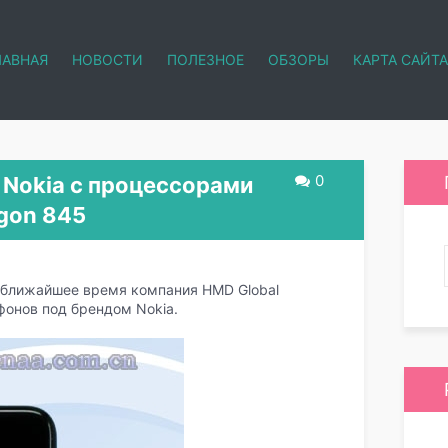
ЛАВНАЯ
НОВОСТИ
ПОЛЕЗНОЕ
ОБЗОРЫ
КАРТА САЙТА
0
 Nokia с процессорами
gon 845
в ближайшее время компания HMD Global
фонов под брендом Nokia.