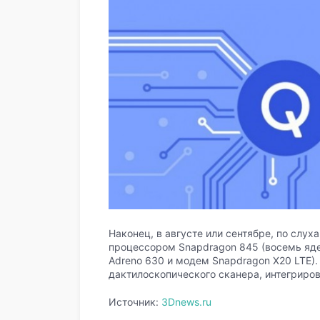
Наконец, в августе или сентябре, по слу
процессором Snapdragon 845 (восемь ядер
Adreno 630 и модем Snapdragon X20 LTE)
дактилоскопического сканера, интегриров
Источник:
3Dnews.ru