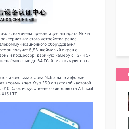
 июля, намечена презентация аппарата Nokia
Характеристики этого устройства ранее
телекоммуникационного оборудования
ртфон получит 5,86-дюймовый экран с
ерный процессор, двойную камеру с 13- и 5-
ель ёмкостью до 64 Гбайт и аккумулятор на
ется анонс смартфона Nokia на платформе
ет восемь ядер Kryo 360 с тактовой частотой
616, блок искусственного интеллекта Artificial
n X15 LTE.