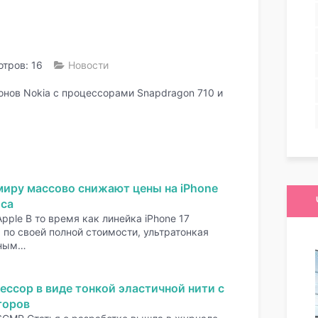
тров: 16
Новости
онов Nokia с процессорами Snapdragon 710 и
миру массово снижают цены на iPhone
оса
pple В то время как линейка iPhone 17
по своей полной стоимости, ультратонкая
нным…
ессор в виде тонкой эластичной нити с
торов