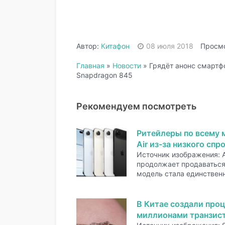
Автор:
Китафон
08 июля 2018
Просмо
Главная
»
Новости
»
Грядёт анонс смартф
Snapdragon 845
Рекомендуем посмотреть
Ритейлеры по всему 
Air из-за низкого спр
Источник изображения: A
продолжает продаваться 
модель стала единстве
В Китае создали проц
миллионами транзис