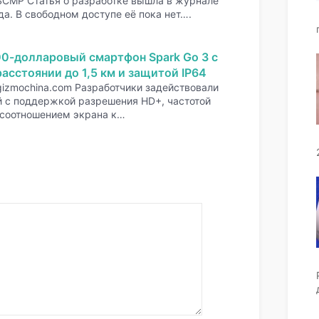
SCMP Статья о разработке вышла в журнале
да. В свободном доступе её пока нет….
00-долларовый смартфон Spark Go 3 с
асстоянии до 1,5 км и защитой IP64
gizmochina.com Разработчики задействовали
 с поддержкой разрешения HD+, частотой
 соотношением экрана к…