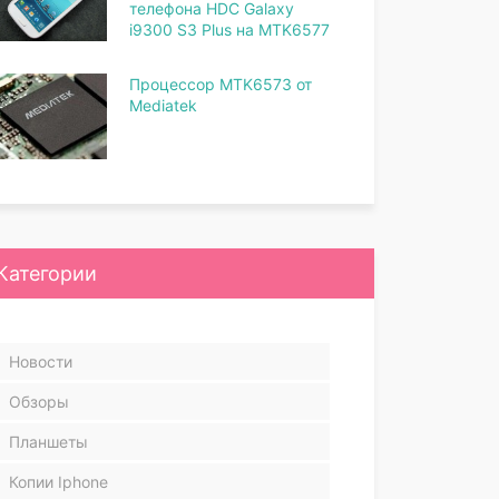
телефона HDC Galaxy
i9300 S3 Plus на MTK6577
Процессор MTK6573 от
Mediatek
Категории
Новости
Обзоры
Планшеты
Копии Iphone