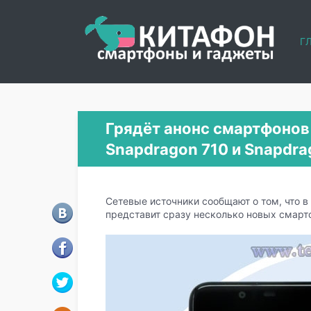
Г
Грядёт анонс смартфонов
Snapdragon 710 и Snapdra
Сетевые источники сообщают о том, что 
представит сразу несколько новых смарт