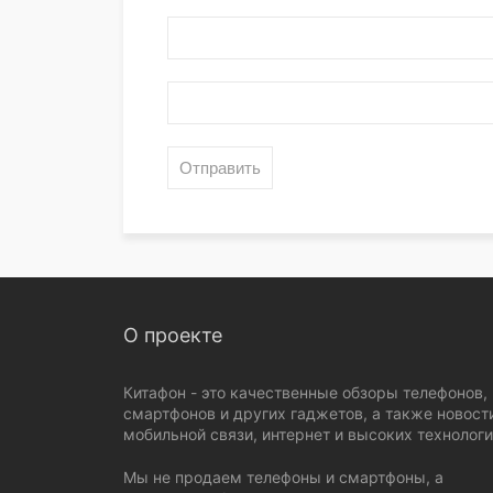
О проекте
Китафон - это качественные обзоры телефонов,
смартфонов и других гаджетов, а также новост
мобильной связи, интернет и высоких технологи
Мы не продаем телефоны и смартфоны, а