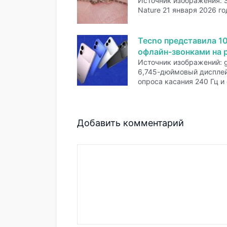
Источник изображения: 
Nature 21 января 2026 го
Tecno представила 1
офлайн-звонками на р
Источник изображений: 
6,745-дюймовый дисплей
опроса касания 240 Гц и
Добавить комментарий