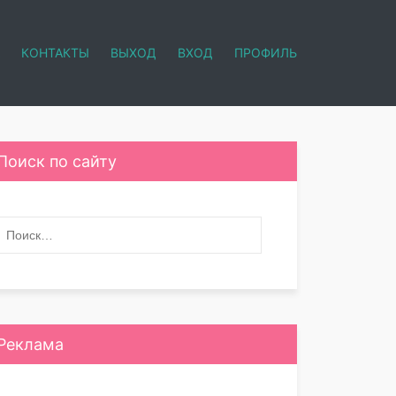
КОНТАКТЫ
ВЫХОД
ВХОД
ПРОФИЛЬ
Поиск по сайту
Реклама