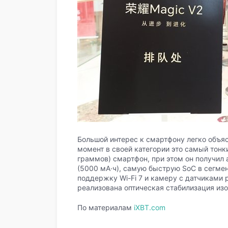
Большой интерес к смартфону легко объя
момент в своей категории это самый тонки
граммов) смартфон, при этом он получил
(5000 мА·ч), самую быструю SoC в сегмен
поддержку Wi-Fi 7 и камеру с датчиками 
реализована оптическая стабилизация из
По материалам
iXBT.com