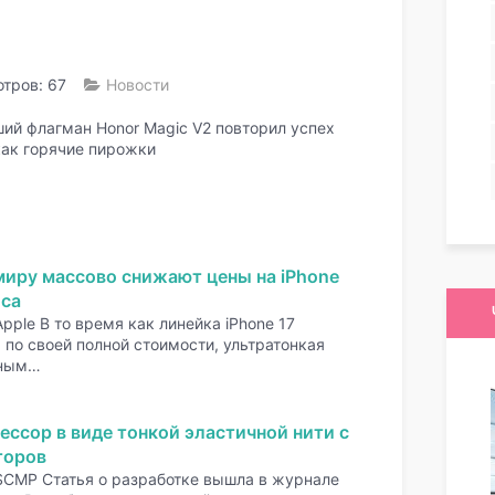
тров: 67
Новости
ший флагман Honor Magic V2 повторил успех
как горячие пирожки
миру массово снижают цены на iPhone
оса
pple В то время как линейка iPhone 17
по своей полной стоимости, ультратонкая
нным…
ессор в виде тонкой эластичной нити с
торов
SCMP Статья о разработке вышла в журнале