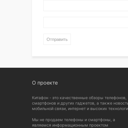
О проекте
Китафон - это качественные обзоры телефонов,
смартфонов и других гаджетов, а также новост
мобильной связи, интернет и высоких технологи
Мы не продаем телефоны и смартфоны, а
являемся информационным проектом