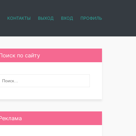
КОНТАКТЫ
ВЫХОД
ВХОД
ПРОФИЛЬ
Поиск по сайту
Реклама