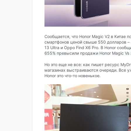
Сообщается, что Honor Magic V2 в Китае 
смартфонов ценой свыше 550 долларов – о
13 Ultra и Oppo Find X6 Pro. В Honor сооб
655% превысили продажи Honor Magic Vs з
Но это еще не все: как пишет ресурс MyDri
магазинах выстраиваются очереди. Все уж
Honor это что-то новенькое.