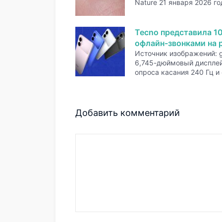
Nature 21 января 2026 го
Tecno представила 1
офлайн-звонками на р
Источник изображений: 
6,745-дюймовый дисплей
опроса касания 240 Гц и
Добавить комментарий