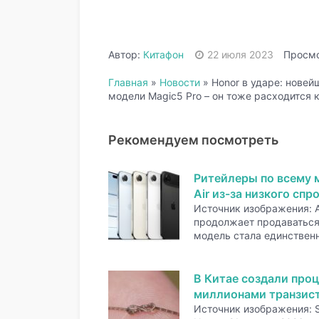
Автор:
Китафон
22 июля 2023
Просмо
Главная
»
Новости
»
Honor в ударе: новей
модели Magic5 Pro – он тоже расходится 
Рекомендуем посмотреть
Ритейлеры по всему 
Air из-за низкого спр
Источник изображения: A
продолжает продаваться 
модель стала единстве
В Китае создали проц
миллионами транзис
Источник изображения: 