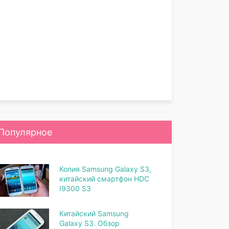
Популярное
Копия Samsung Galaxy S3,
китайский смартфон HDC
I9300 S3
Китайский Samsung
Galaxy S3. Обзор