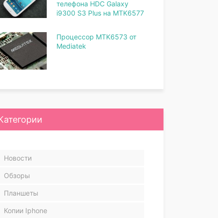
телефона HDC Galaxy
i9300 S3 Plus на MTK6577
Процессор MTK6573 от
Mediatek
Категории
Новости
Обзоры
Планшеты
Копии Iphone