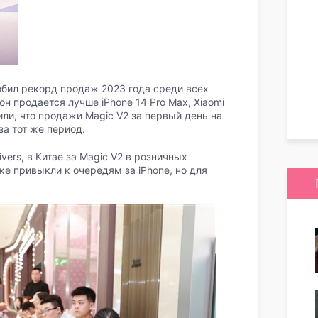
побил рекорд продаж 2023 года среди всех
н продается лучше iPhone 14 Pro Max, Xiaomi
щили, что продажи Magic V2 за первый день на
а тот же период.
vers, в Китае за Magic V2 в розничных
е привыкли к очередям за iPhone, но для