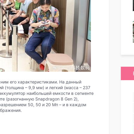
сним его характеристиками. На данный
й (толщина – 9,9 мм) и легкий (масса – 237
 аккумулятор наибольшей емкости в сегменте
те (разогнанную Snapdragon 8 Gen 2),
разрешением 50, 50 и 20 Мп – и в каждом
ображения.