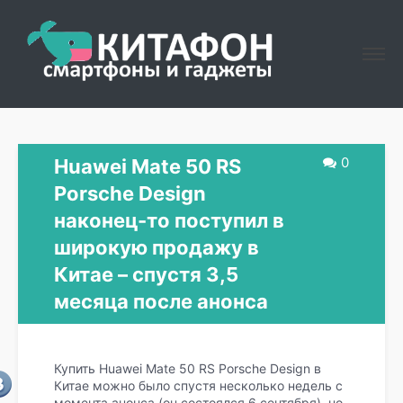
0
Huawei Mate 50 RS
Porsche Design
наконец-то поступил в
широкую продажу в
Китае – спустя 3,5
месяца после анонса
Купить Huawei Mate 50 RS Porsche Design в
Китае можно было спустя несколько недель с
момента анонса (он состоялся 6 сентября), но