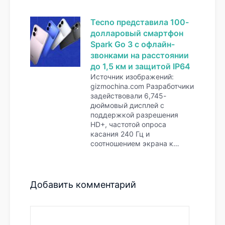
Tecno представила 100-
долларовый смартфон
Spark Go 3 с офлайн-
звонками на расстоянии
до 1,5 км и защитой IP64
Источник изображений:
gizmochina.com Разработчики
задействовали 6,745-
дюймовый дисплей с
поддержкой разрешения
HD+, частотой опроса
касания 240 Гц и
соотношением экрана к…
Добавить комментарий