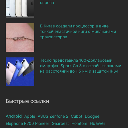
спроса
В Китае создали процессор в виде
тонкой эластичной нити с миллионами
транзисторов
Tecno представила 100-долларовый
смартфон Spark Go 3 с офлайн-звонками
на расстоянии до 1,5 км и защитой IP64
Быстрые ссылки
Android
Apple
ASUS Zenfone 2
Cubot
Doogee
Elephone Р700 Pioneer
Gearbest
Homtom
Huawei