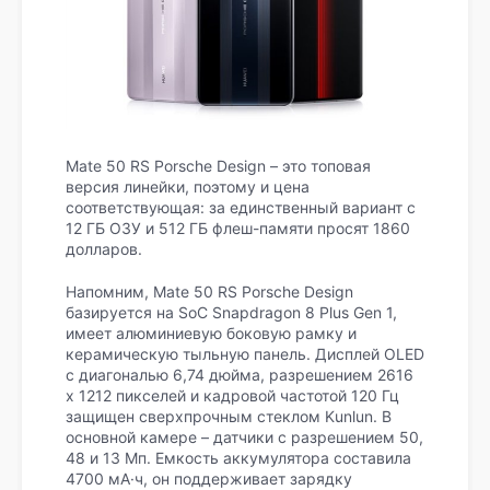
Mate 50 RS Porsche Design – это топовая
версия линейки, поэтому и цена
соответствующая: за единственный вариант с
12 ГБ ОЗУ и 512 ГБ флеш-памяти просят 1860
долларов.
Напомним, Mate 50 RS Porsche Design
базируется на SoC Snapdragon 8 Plus Gen 1,
имеет алюминиевую боковую рамку и
керамическую тыльную панель. Дисплей OLED
с диагональю 6,74 дюйма, разрешением 2616
х 1212 пикселей и кадровой частотой 120 Гц
защищен сверхпрочным стеклом Kunlun. В
основной камере – датчики с разрешением 50,
48 и 13 Мп. Емкость аккумулятора составила
4700 мА·ч, он поддерживает зарядку