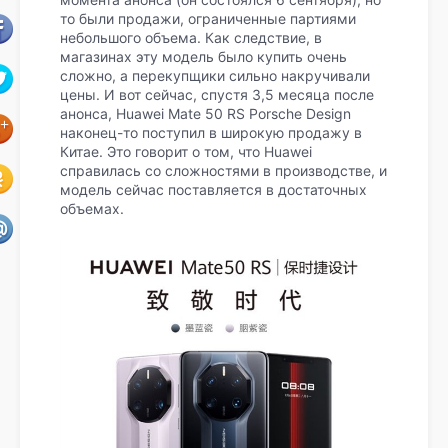
то были продажи, ограниченные партиями
небольшого объема. Как следствие, в
магазинах эту модель было купить очень
сложно, а перекупщики сильно накручивали
цены. И вот сейчас, спустя 3,5 месяца после
анонса, Huawei Mate 50 RS Porsche Design
наконец-то поступил в широкую продажу в
Китае. Это говорит о том, что Huawei
справилась со сложностями в производстве, и
модель сейчас поставляется в достаточных
объемах.