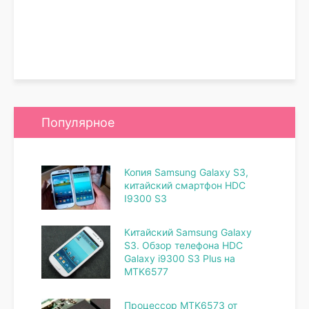
Популярное
Копия Samsung Galaxy S3,
китайский смартфон HDC
I9300 S3
Китайский Samsung Galaxy
S3. Обзор телефона HDC
Galaxy i9300 S3 Plus на
MTK6577
Процессор MTK6573 от