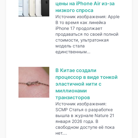
цены на iPhone Air из-за
низкого спроса
Источник изображения: Apple
В то время как линейка
iPhone 17 продолжает
продаваться по своей полной
стоимости, ультратонкая
модель стала
единственным…
В Китае создали
процессор в виде тонкой
эластичной нити с
миллионами
транзисторов
Источник изображения:
SCMP Статья о разработке
вышла в журнале Nature 21
января 2026 года. В
свободном доступе её пока
нет….