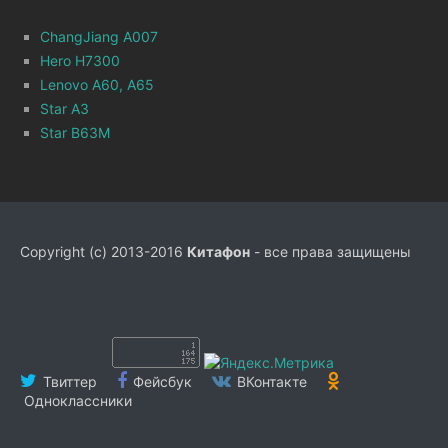
ChangJiang A007
Hero H7300
Lenovo A60, A65
Star A3
Star B63M
Copyright (c) 2013-2016
Китафон
- все права защищены
Твиттер
Фейсбук
ВКонтакте
Одноклассники