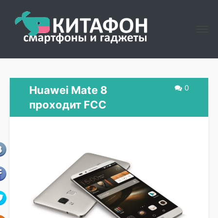
0
Huawei Mate 8
проходит FCC