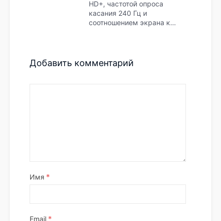
HD+, частотой опроса
касания 240 Гц и
соотношением экрана к…
Добавить комментарий
*
Имя
*
Email