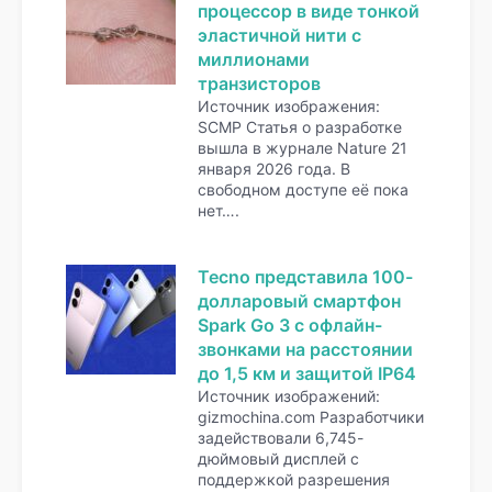
процессор в виде тонкой
эластичной нити с
миллионами
транзисторов
Источник изображения:
SCMP Статья о разработке
вышла в журнале Nature 21
января 2026 года. В
свободном доступе её пока
нет….
Tecno представила 100-
долларовый смартфон
Spark Go 3 с офлайн-
звонками на расстоянии
до 1,5 км и защитой IP64
Источник изображений:
gizmochina.com Разработчики
задействовали 6,745-
дюймовый дисплей с
поддержкой разрешения