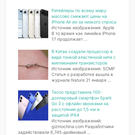
Ритейлеры по всему миру
массово снижают цены на
iPhone Air из-за низкого спроса
Источник изображения: Apple
В то время как линейка iPhone
17 продолжает
...
В Китае создали процессор в
виде тонкой эластичной нити с
миллионами транзисторов
Источник изображения: SCMP
Статья о разработке вышла в
журнале Nature 21 января
...
Tecno представила 100-
долларовый смартфон Spark
Go 3 с офлайн-звонками на
расстоянии до 1,5 км и
защитой IP64
Источник изображений:
gizmochina.com Разработчики
задействовали 6,745-дюймовый
...