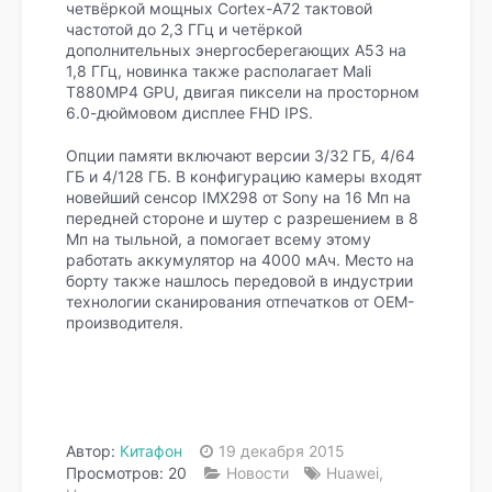
четвёркой мощных Cortex-А72 тактовой
частотой до 2,3 ГГц и четёркой
дополнительных энергосберегающих A53 на
1,8 ГГц, новинка также располагает Mali
T880MP4 GPU, двигая пиксели на просторном
6.0-дюймовом дисплее FHD IPS.
Опции памяти включают версии 3/32 ГБ, 4/64
ГБ и 4/128 ГБ. В конфигурацию камеры входят
новейший сенсор IMX298 от Sony на 16 Мп на
передней стороне и шутер с разрешением в 8
Мп на тыльной, а помогает всему этому
работать аккумулятор на 4000 мАч. Место на
борту также нашлось передовой в индустрии
технологии сканирования отпечатков от OEM-
производителя.
Автор:
Китафон
19 декабря 2015
Просмотров: 20
Новости
Huawei
,