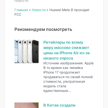
Новости
Главная
»
Новости
»
Huawei Mate 8 проходит
FCC
Рекомендуем посмотреть
Ритейлеры по всему
миру массово снижают
цены на iPhone Air из-за
низкого спроса
Источник изображения: Apple
В то время как линейка
iPhone 17 продолжает
продаваться по своей полной
стоимости, ультратонкая
модель стала
единственным…
В Китае создали