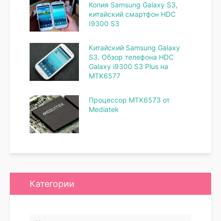
Копия Samsung Galaxy S3,
китайский смартфон HDC
I9300 S3
Китайский Samsung Galaxy
S3. Обзор телефона HDC
Galaxy i9300 S3 Plus на
MTK6577
Процессор MTK6573 от
Mediatek
Категории