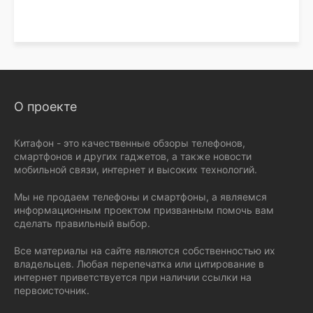
О проекте
Китафон - это качественные обзоры телефонов,
смартфонов и других гаджетов, а также новости
мобильной связи, интернет и высоких технологий.
Мы не продаем телефоны и смартфоны, а являемся
информационным проектом призванным помочь вам
сделать правильный выбор.
Все материалы на сайте являются собственностью их
владельцев. Любая перепечатка или цитирование в
интернет приветствуется при наличии ссылки на
первоисточник.