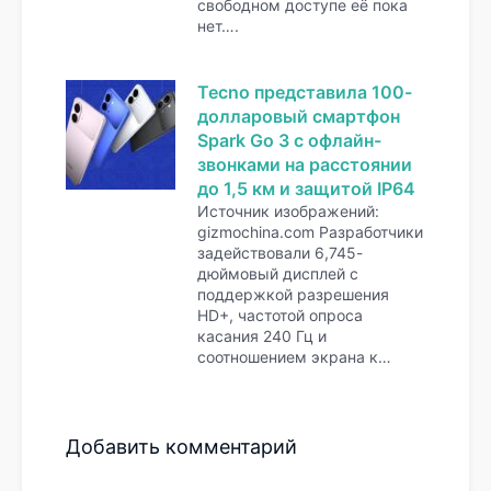
свободном доступе её пока
нет….
Tecno представила 100-
долларовый смартфон
Spark Go 3 с офлайн-
звонками на расстоянии
до 1,5 км и защитой IP64
Источник изображений:
gizmochina.com Разработчики
задействовали 6,745-
дюймовый дисплей с
поддержкой разрешения
HD+, частотой опроса
касания 240 Гц и
соотношением экрана к…
Добавить комментарий