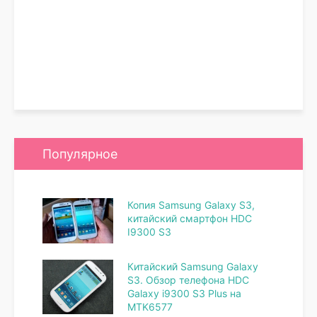
Популярное
Копия Samsung Galaxy S3,
китайский смартфон HDC
I9300 S3
Китайский Samsung Galaxy
S3. Обзор телефона HDC
Galaxy i9300 S3 Plus на
MTK6577