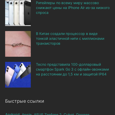
Ритейлеры по всему миру массово
снижают цены на iPhone Air из-за низкого
спроса
В Китае создали процессор в виде
тонкой эластичной нити с миллионами
транзисторов
Tecno представила 100-долларовый
смартфон Spark Go 3 с офлайн-звонками
на расстоянии до 1,5 км и защитой IP64
Быстрые ссылки
Android
Apple
ASUS Zenfone 2
Cubot
Doogee