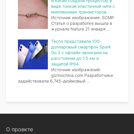
В Китае создали процессор в
виде тонкой эластичной нити с
миллионами транзисторов
Источник изображения: SCMP
Статья о разработке вышла в
журнале Nature 21 января
...
Tecno представила 100-
долларовый смартфон Spark
Go 3 с офлайн-звонками на
расстоянии до 1,5 км и
защитой IP64
Источник изображений:
gizmochina.com Разработчики
задействовали 6,745-дюймовый
...
О проекте