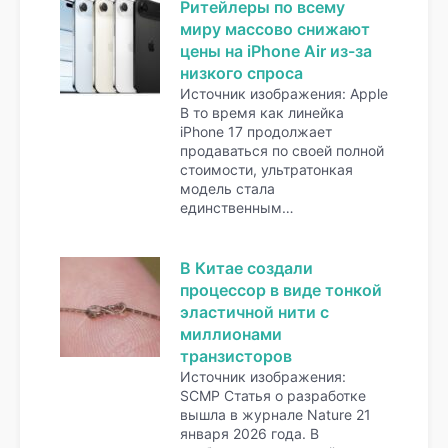
Ритейлеры по всему
миру массово снижают
цены на iPhone Air из-за
низкого спроса
Источник изображения: Apple
В то время как линейка
iPhone 17 продолжает
продаваться по своей полной
стоимости, ультратонкая
модель стала
единственным…
В Китае создали
процессор в виде тонкой
эластичной нити с
миллионами
транзисторов
Источник изображения:
SCMP Статья о разработке
вышла в журнале Nature 21
января 2026 года. В