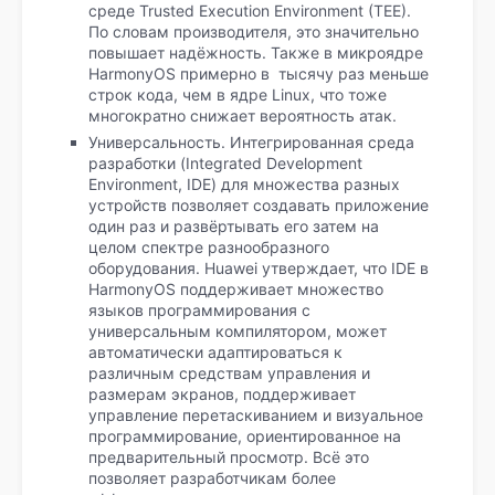
среде Trusted Execution Environment (TEE).
По словам производителя, это значительно
повышает надёжность. Также в микроядре
HarmonyOS примерно в тысячу раз меньше
строк кода, чем в ядре Linux, что тоже
многократно снижает вероятность атак.
Универсальность. Интегрированная среда
разработки (Integrated Development
Environment, IDE) для множества разных
устройств позволяет создавать приложение
один раз и развёртывать его затем на
целом спектре разнообразного
оборудования. Huawei утверждает, что IDE в
HarmonyOS поддерживает множество
языков программирования с
универсальным компилятором, может
автоматически адаптироваться к
различным средствам управления и
размерам экранов, поддерживает
управление перетаскиванием и визуальное
программирование, ориентированное на
предварительный просмотр. Всё это
позволяет разработчикам более