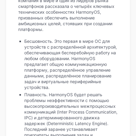
компания в мире и один из лидеров рынка
смартфонов рассказала о четырёх ключевых
технических особенностях HarmonyOS,
призванных обеспечить выполнение
амбициозных целей, стоявших при создании
платформы.
Бесшовность. Это первая в мире ОС для
устройств с распределённой архитектурой,
обеспечивающая бесперебойную работу на
любом оборудовании. HarmonyOS
предлагает общую коммуникационную
платформу, распределённое управление
данными, распределённое планирование
задач и виртуальные периферийные
устройства.
Плавность. HarmonyOS будет решать
проблемы неэффективности с помощью
высокопроизводительных межпроцессных
коммуникаций (Inter Process Communication,
IPC) и детерминированного движка
задержек (Deterministic Latency Engine).
Последний заранее устанавливает
приоритеты выполнения задач и