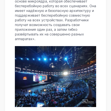
основе микроядра, которая обеспечивает
бесперебойную работу во всех сценариях. Она
имеет надёжную и безопасную архитектуру и
поддерживает бесперебойную совместную
работу на всех устройствах. Разработчики
получат возможность создавать свои
приложения один раз, а затем гибко
развёртывать их на совершенно разных
аппаратах».