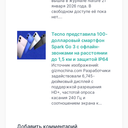
вышла в журнале Nature 21
января 2026 года. В
свободном доступе её пока
нет….
Tecno представила 100-
долларовый смартфон
Spark Go 3 с офлайн-
звонками на расстоянии
до 1,5 км и защитой IP64
Источник изображений:
gizmochina.com Разработчики
задействовали 6,745-
дюймовый дисплей с
поддержкой разрешения
HD+, частотой опроса
касания 240 Гц и
соотношением экрана к…
Добавить комментарий