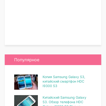
Популярное
Копия Samsung Galaxy S3,
китайский смартфон HDC
I9300 S3
Китайский Samsung Galaxy
S3. Обзор телефона HDC