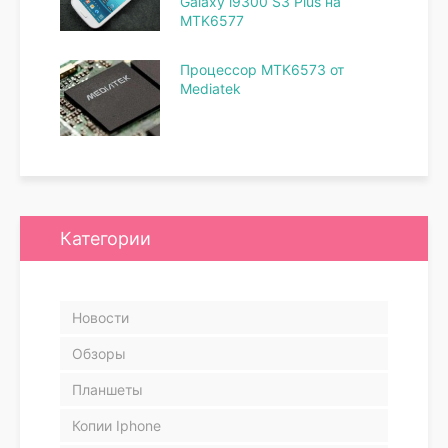
Galaxy i9300 S3 Plus на
MTK6577
Процессор MTK6573 от
Mediatek
Категории
Новости
Обзоры
Планшеты
Копии Iphone