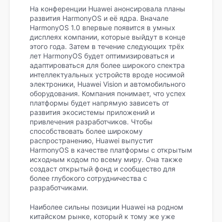
На конференции Huawei анонсировала планы
развития HarmonyOS и её ядра. Вначале
HarmonyOS 1.0 впервые появится в умных
дисплеях компании, которые выйдут в конце
этого года. Затем в течение следующих трёх
лет HarmonyOS будет оптимизироваться и
адаптироваться для более широкого спектра
интеллектуальных устройств вроде носимой
электроники, Huawei Vision и автомобильного
оборудования. Компания понимает, что успех
платформы будет напрямую зависеть от
развития экосистемы приложений и
привлечения разработчиков. Чтобы
способствовать более широкому
распространению, Huawei выпустит
HarmonyOS в качестве платформы с открытым
исходным кодом по всему миру. Она также
создаст открытый фонд и сообщество для
более глубокого сотрудничества с
разработчиками.
Наиболее сильны позиции Huawei на родном
китайском рынке, который к тому же уже