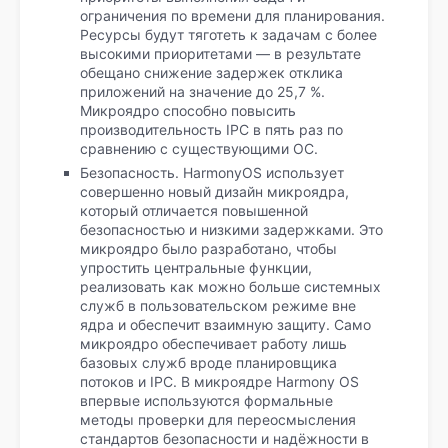
ограничения по времени для планирования.
Ресурсы будут тяготеть к задачам с более
высокими приоритетами — в результате
обещано снижение задержек отклика
приложений на значение до 25,7 %.
Микроядро способно повысить
производительность IPC в пять раз по
сравнению с существующими ОС.
Безопасность. HarmonyOS использует
совершенно новый дизайн микроядра,
который отличается повышенной
безопасностью и низкими задержками. Это
микроядро было разработано, чтобы
упростить центральные функции,
реализовать как можно больше системных
служб в пользовательском режиме вне
ядра и обеспечит взаимную защиту. Само
микроядро обеспечивает работу лишь
базовых служб вроде планировщика
потоков и IPC. В микроядре Harmony OS
впервые используются формальные
методы проверки для переосмысления
стандартов безопасности и надёжности в