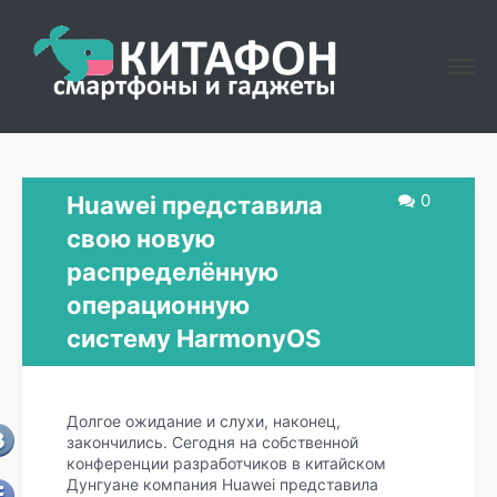
0
Huawei представила
свою новую
распределённую
операционную
систему HarmonyOS
Долгое ожидание и слухи, наконец,
закончились. Сегодня на собственной
конференции разработчиков в китайском
Дунгуане компания Huawei представила