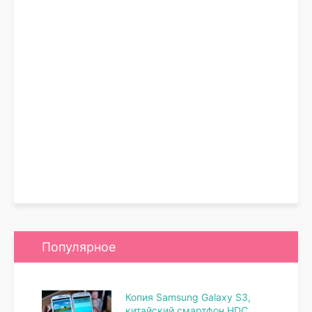
Популярное
Копия Samsung Galaxy S3,
китайский смартфон HDC