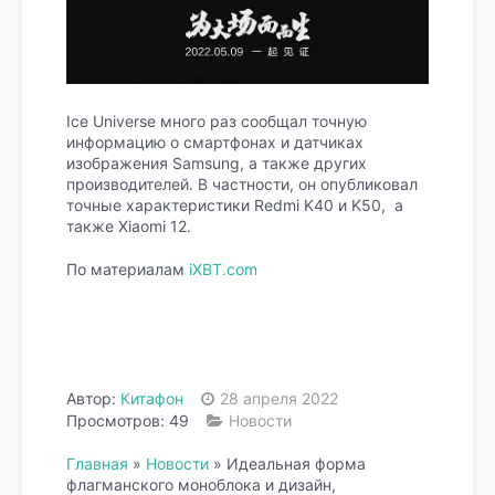
Ice Universe много раз сообщал точную
информацию о смартфонах и датчиках
изображения Samsung, а также других
производителей. В частности, он опубликовал
точные характеристики Redmi K40 и K50, а
также Xiaomi 12.
По материалам
iXBT.com
Автор:
Китафон
28 апреля 2022
Просмотров: 49
Новости
Главная
»
Новости
»
Идеальная форма
флагманского моноблока и дизайн,