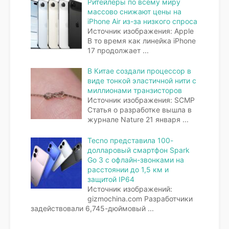
Ритейлеры по всему миру
массово снижают цены на
iPhone Air из-за низкого спроса
Источник изображения: Apple
В то время как линейка iPhone
17 продолжает
...
В Китае создали процессор в
виде тонкой эластичной нити с
миллионами транзисторов
Источник изображения: SCMP
Статья о разработке вышла в
журнале Nature 21 января
...
Tecno представила 100-
долларовый смартфон Spark
Go 3 с офлайн-звонками на
расстоянии до 1,5 км и
защитой IP64
Источник изображений:
gizmochina.com Разработчики
задействовали 6,745-дюймовый
...