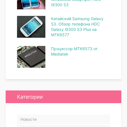
I9300 S3
Китайский Samsung Galaxy
S3. Обзор телефона HDC
Galaxy i9300 S3 Plus на
MTK6577
Процессор MTK6573 от
Mediatek
Категории
Новости