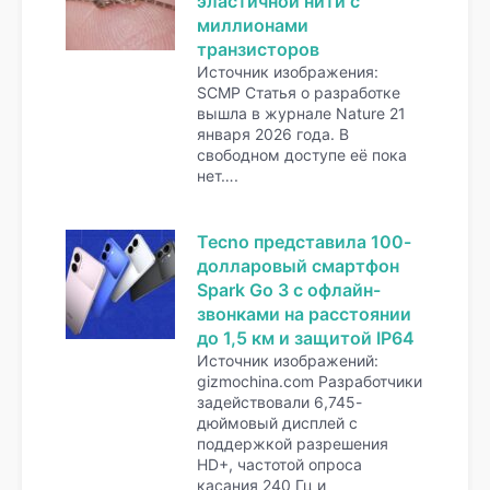
эластичной нити с
миллионами
транзисторов
Источник изображения:
SCMP Статья о разработке
вышла в журнале Nature 21
января 2026 года. В
свободном доступе её пока
нет….
Tecno представила 100-
долларовый смартфон
Spark Go 3 с офлайн-
звонками на расстоянии
до 1,5 км и защитой IP64
Источник изображений:
gizmochina.com Разработчики
задействовали 6,745-
дюймовый дисплей с
поддержкой разрешения
HD+, частотой опроса
касания 240 Гц и