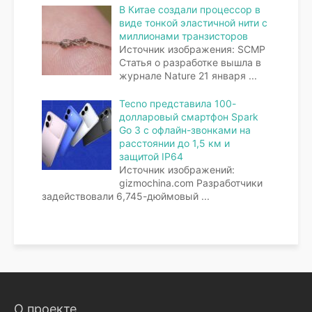
В Китае создали процессор в
виде тонкой эластичной нити с
миллионами транзисторов
Источник изображения: SCMP
Статья о разработке вышла в
журнале Nature 21 января
...
Tecno представила 100-
долларовый смартфон Spark
Go 3 с офлайн-звонками на
расстоянии до 1,5 км и
защитой IP64
Источник изображений:
gizmochina.com Разработчики
задействовали 6,745-дюймовый
...
О проекте