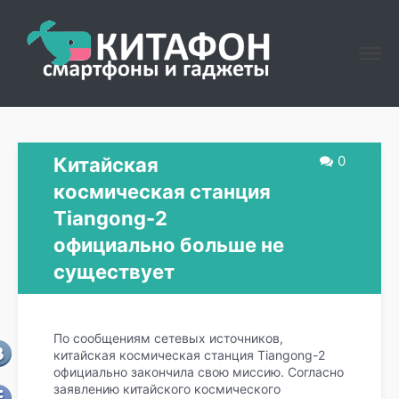
0
Китайская
космическая станция
Tiangong-2
официально больше не
существует
По сообщениям сетевых источников,
китайская космическая станция Tiangong-2
официально закончила свою миссию. Согласно
заявлению китайского космического