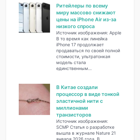
Ритейлеры по всему
миру массово снижают
цены на iPhone Air из-за
низкого спроса
Источник изображения: Apple
В то время как линейка
iPhone 17 продолжает
продаваться по своей полной
стоимости, ультратонкая
модель стала
единственным…
В Китае создали
процессор в виде тонкой
эластичной нити с
миллионами
транзисторов
Источник изображения:
SCMP Статья о разработке
вышла в журнале Nature 21
января 2026 года. В