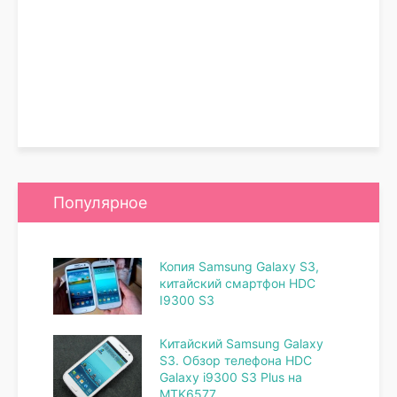
Популярное
Копия Samsung Galaxy S3,
китайский смартфон HDC
I9300 S3
Китайский Samsung Galaxy
S3. Обзор телефона HDC
Galaxy i9300 S3 Plus на
MTK6577