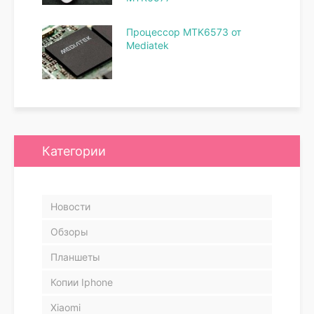
Процессор MTK6573 от
Mediatek
Категории
Новости
Обзоры
Планшеты
Копии Iphone
Xiaomi