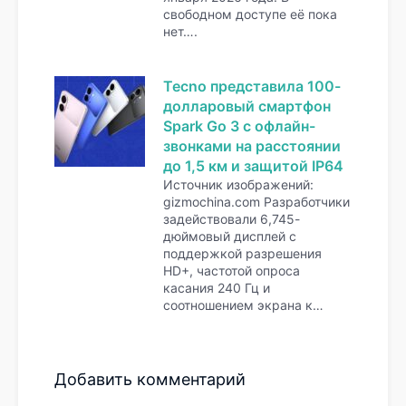
свободном доступе её пока
нет….
Tecno представила 100-
долларовый смартфон
Spark Go 3 с офлайн-
звонками на расстоянии
до 1,5 км и защитой IP64
Источник изображений:
gizmochina.com Разработчики
задействовали 6,745-
дюймовый дисплей с
поддержкой разрешения
HD+, частотой опроса
касания 240 Гц и
соотношением экрана к…
Добавить комментарий