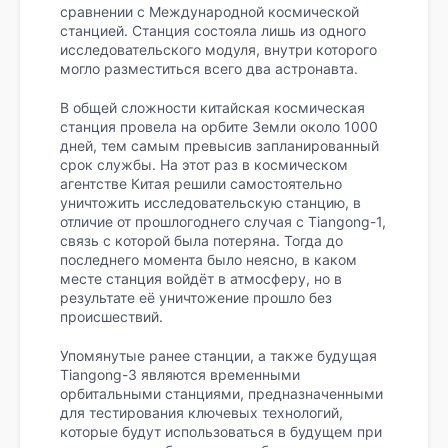
сравнении с Международной космической
станцией. Станция состояла лишь из одного
исследовательского модуля, внутри которого
могло разместиться всего два астронавта.
В общей сложности китайская космическая
станция провела на орбите Земли около 1000
дней, тем самым превысив запланированный
срок службы. На этот раз в космическом
агентстве Китая решили самостоятельно
уничтожить исследовательскую станцию, в
отличие от прошлогоднего случая с Tiangong-1,
связь с которой была потеряна. Тогда до
последнего момента было неясно, в каком
месте станция войдёт в атмосферу, но в
результате её уничтожение прошло без
происшествий.
Упомянутые ранее станции, а также будущая
Tiangong-3 являются временными
орбитальными станциями, предназначенными
для тестирования ключевых технологий,
которые будут использоваться в будущем при