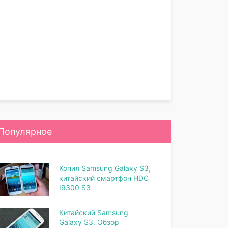
Популярное
Копия Samsung Galaxy S3,
китайский смартфон HDC
I9300 S3
Китайский Samsung
Galaxy S3. Обзор