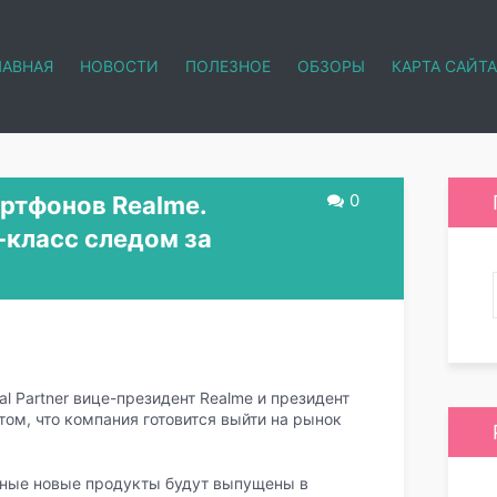
ЛАВНАЯ
НОВОСТИ
ПОЛЕЗНОЕ
ОБЗОРЫ
КАРТА САЙТА
0
ртфонов Realme.
-класс следом за
al Partner вице-президент Realme и президент
 том, что компания готовится выйти на рынок
нные новые продукты будут выпущены в