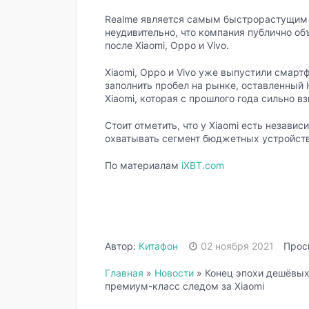
Realme является самым быстрорастущим 
неудивительно, что компания публично об
после Xiaomi, Oppo и Vivo.
Xiaomi, Oppo и Vivo уже выпустили смарт
заполнить пробел на рынке, оставленный 
Xiaomi, которая с прошлого года сильно в
Стоит отметить, что у Xiaomi есть незав
охватывать сегмент бюджетных устройств
По материалам
iXBT.com
Автор:
Китафон
02 ноября 2021
Прос
Главная
»
Новости
»
Конец эпохи дешёвых
премиум-класс следом за Xiaomi