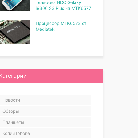
телефона HDC Galaxy
i9300 S3 Plus на MTK6577
Процессор MTK6573 от
Mediatek
Категории
Новости
Обзоры
Планшеты
Копии Iphone