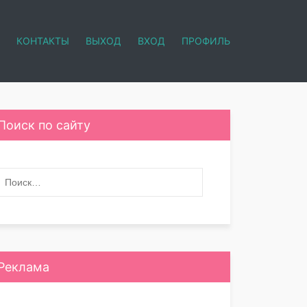
КОНТАКТЫ
ВЫХОД
ВХОД
ПРОФИЛЬ
Поиск по сайту
Реклама