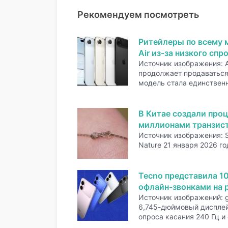
Рекомендуем посмотреть
Ритейлеры по всему 
Air из-за низкого спр
Источник изображения: A
продолжает продаваться 
модель стала единстве
В Китае создали проц
миллионами транзис
Источник изображения: 
Nature 21 января 2026 го
Tecno представила 1
офлайн-звонками на р
Источник изображений: 
6,745-дюймовый дисплей
опроса касания 240 Гц и