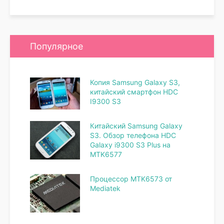
Популярное
Копия Samsung Galaxy S3,
китайский смартфон HDC
I9300 S3
Китайский Samsung Galaxy
S3. Обзор телефона HDC
Galaxy i9300 S3 Plus на
MTK6577
Процессор MTK6573 от
Mediatek