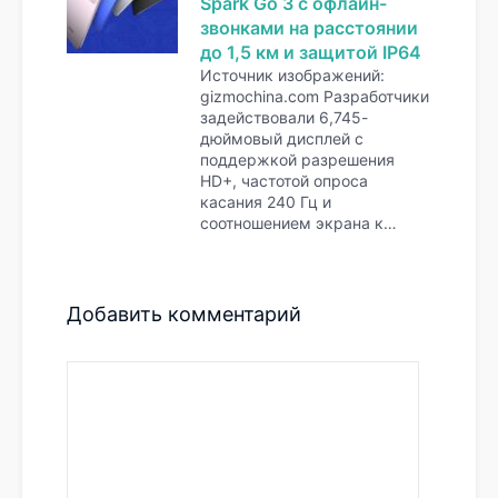
Spark Go 3 с офлайн-
звонками на расстоянии
до 1,5 км и защитой IP64
Источник изображений:
gizmochina.com Разработчики
задействовали 6,745-
дюймовый дисплей с
поддержкой разрешения
HD+, частотой опроса
касания 240 Гц и
соотношением экрана к…
Добавить комментарий