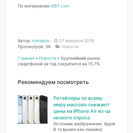
По материалам
iXBT.com
Автор:
Китафон
07 февраля 2018
Просмотров: 36
Новости
Главная
»
Новости
»
Крупнейший рынок
смартфонов за год сократился на 15,7%
Рекомендуем посмотреть
Ритейлеры по всему
миру массово снижают
цены на iPhone Air из-за
низкого спроса
Источник изображения: Apple
В то время как линейка