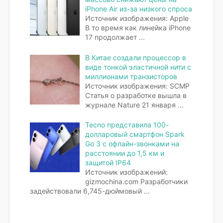
iPhone Air из-за низкого спроса
Источник изображения: Apple
В то время как линейка iPhone
17 продолжает
...
В Китае создали процессор в
виде тонкой эластичной нити с
миллионами транзисторов
Источник изображения: SCMP
Статья о разработке вышла в
журнале Nature 21 января
...
Tecno представила 100-
долларовый смартфон Spark
Go 3 с офлайн-звонками на
расстоянии до 1,5 км и
защитой IP64
Источник изображений:
gizmochina.com Разработчики
задействовали 6,745-дюймовый
...