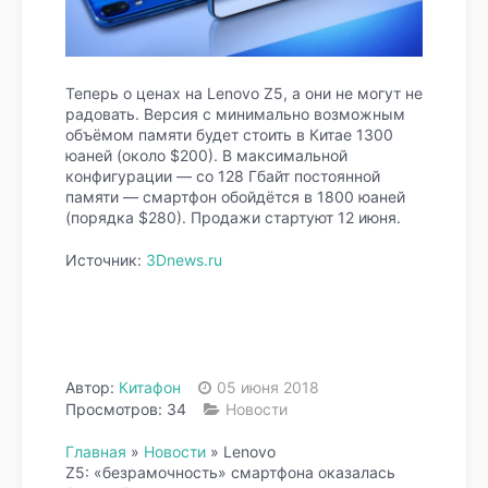
Теперь о ценах на Lenovo Z5, а они не могут не
радовать. Версия с минимально возможным
объёмом памяти будет стоить в Китае 1300
юаней (около $200). В максимальной
конфигурации — со 128 Гбайт постоянной
памяти — смартфон обойдётся в 1800 юаней
(порядка $280). Продажи стартуют 12 июня.
Источник:
3Dnews.ru
Автор:
Китафон
05 июня 2018
Просмотров: 34
Новости
Главная
»
Новости
»
Lenovo
Z5: «безрамочность» смартфона оказалась