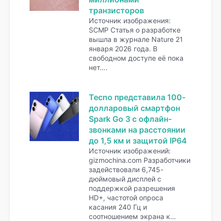
транзисторов
Источник изображения:
SCMP Статья о разработке
вышла в журнале Nature 21
января 2026 года. В
свободном доступе её пока
нет….
Tecno представила 100-
долларовый смартфон
Spark Go 3 с офлайн-
звонками на расстоянии
до 1,5 км и защитой IP64
Источник изображений:
gizmochina.com Разработчики
задействовали 6,745-
дюймовый дисплей с
поддержкой разрешения
HD+, частотой опроса
касания 240 Гц и
соотношением экрана к…