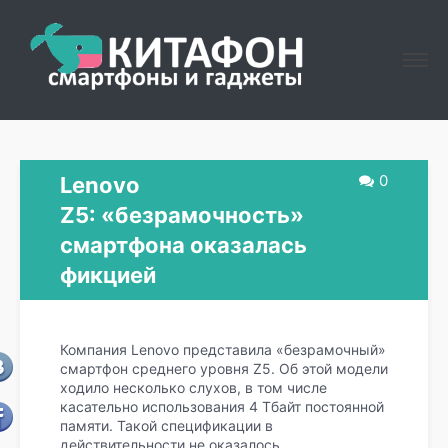
0
Lenovo
Z5: «безрамочность»
смартфона оказалась
фикцией
Компания Lenovo представила «безрамочный»
смартфон среднего уровня Z5. Об этой модели
ходило несколько слухов, в том числе
касательно использования 4 Тбайт постоянной
памяти. Такой спецификации в
действительности не оказалось.