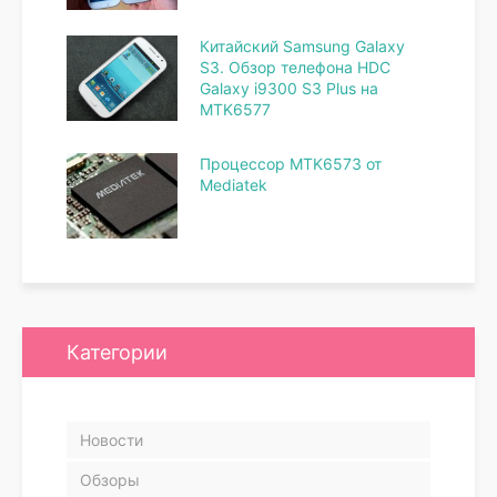
Китайский Samsung Galaxy
S3. Обзор телефона HDC
Galaxy i9300 S3 Plus на
MTK6577
Процессор MTK6573 от
Mediatek
Категории
Новости
Обзоры