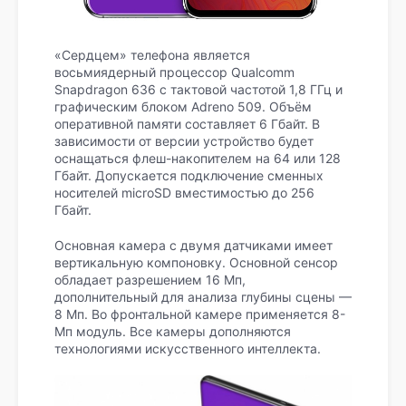
«Сердцем» телефона является
восьмиядерный процессор Qualcomm
Snapdragon 636 с тактовой частотой 1,8 ГГц и
графическим блоком Adreno 509. Объём
оперативной памяти составляет 6 Гбайт. В
зависимости от версии устройство будет
оснащаться флеш-накопителем на 64 или 128
Гбайт. Допускается подключение сменных
носителей microSD вместимостью до 256
Гбайт.
Основная камера с двумя датчиками имеет
вертикальную компоновку. Основной сенсор
обладает разрешением 16 Мп,
дополнительный для анализа глубины сцены —
8 Мп. Во фронтальной камере применяется 8-
Мп модуль. Все камеры дополняются
технологиями искусственного интеллекта.