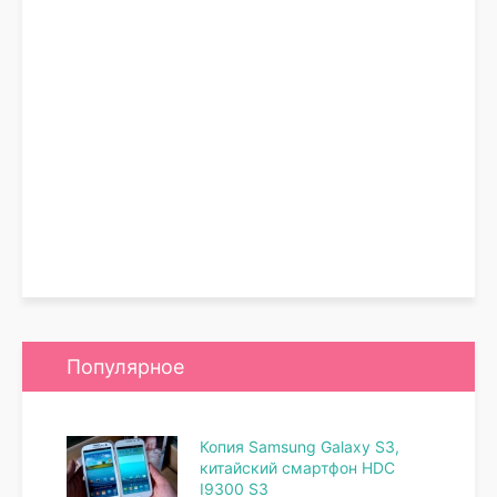
Популярное
Копия Samsung Galaxy S3,
китайский смартфон HDC
I9300 S3