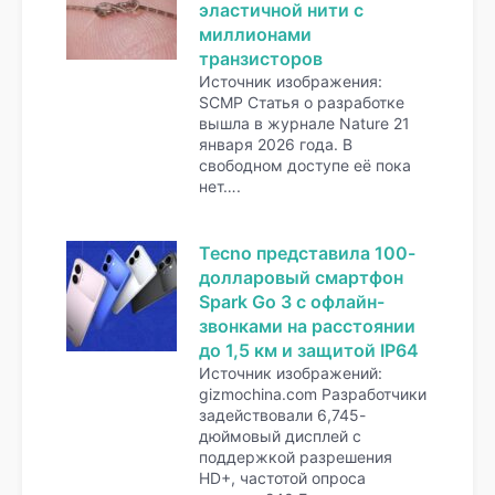
эластичной нити с
миллионами
транзисторов
Источник изображения:
SCMP Статья о разработке
вышла в журнале Nature 21
января 2026 года. В
свободном доступе её пока
нет….
Tecno представила 100-
долларовый смартфон
Spark Go 3 с офлайн-
звонками на расстоянии
до 1,5 км и защитой IP64
Источник изображений:
gizmochina.com Разработчики
задействовали 6,745-
дюймовый дисплей с
поддержкой разрешения
HD+, частотой опроса