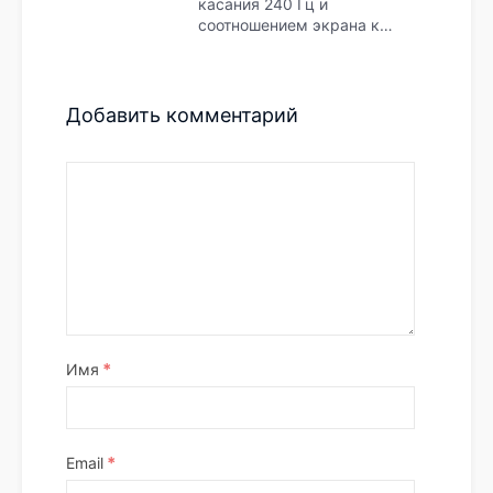
касания 240 Гц и
соотношением экрана к…
Добавить комментарий
*
Имя
*
Email