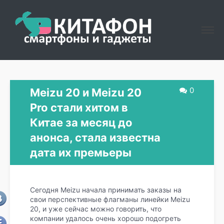
0
Meizu 20 и Meizu 20
Pro стали хитом в
Китае за месяц до
анонса, стала известна
дата их премьеры
Сегодня Meizu начала принимать заказы на
свои перспективные флагманы линейки Meizu
20, и уже сейчас можно говорить, что
компании удалось очень хорошо подогреть