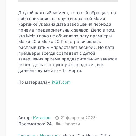
Другой важный момент, который обращает на
себя внимание: на опубликованной Meizu
картинке указана дата завершения периода
приема предварительных заявок. Дело в том,
что Meizu пока не объявляла дату премьеры
Meizu 20 и Meizu 20 Pro, ограничиваясь
расплывчатым «представят весной». Но дата
премьеры всегда совпадает с датой
завершения приема предварительных заказов
(в этот день стартуют уже продажи), и в
данном случае это – 14 марта.
По материалам
iXBT.com
Автор:
Китафон
21 февраля 2023
Просмотров: 24
Новости
Главная
»
Новости
»
Meizu 20 и Meizu 20 Pro