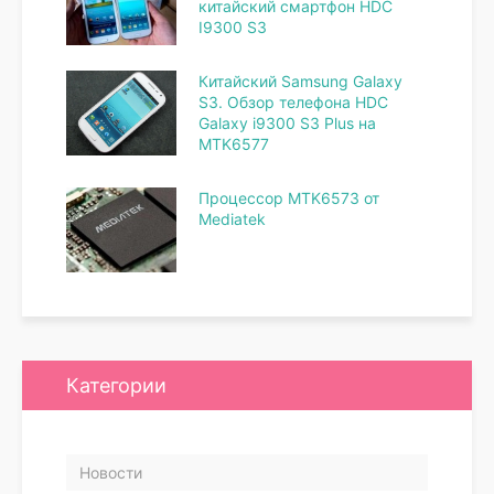
китайский смартфон HDC
I9300 S3
Китайский Samsung Galaxy
S3. Обзор телефона HDC
Galaxy i9300 S3 Plus на
MTK6577
Процессор MTK6573 от
Mediatek
Категории
Новости