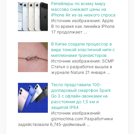
Ритейлеры по всему миру
массово снижают цены на
iPhone Air из-за низкого спроса
Источник изображения: Apple
В то время как линейка iPhone
17 продолжает
...
В Китае создали процессор в
виде тонкой эластичной нити с
миллионами транзисторов
Источник изображения: SCMP
Статья о разработке вышла в
журнале Nature 21 января
...
Tecno представила 100-
долларовый смартфон Spark
Go 3 с офлайн-звонками на
расстоянии до 1,5 км и
защитой IP64
Источник изображений:
gizmochina.com Разработчики
задействовали 6,745-дюймовый
...