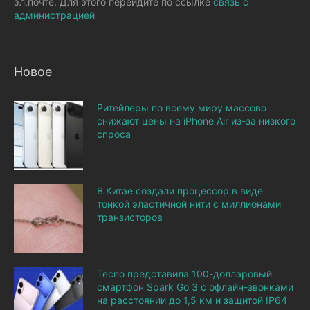
эл.почте. Для этого перейдите по ссылке
связь с
администрацией
Новое
Ритейлеры по всему миру массово
снижают цены на iPhone Air из-за низкого
спроса
В Китае создали процессор в виде
тонкой эластичной нити с миллионами
транзисторов
Tecno представила 100-долларовый
смартфон Spark Go 3 с офлайн-звонками
на расстоянии до 1,5 км и защитой IP64