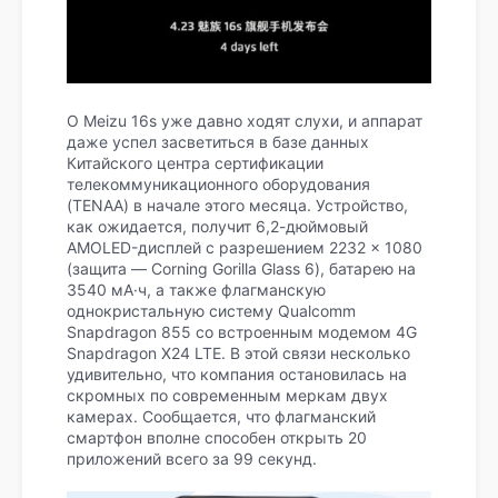
О Meizu 16s уже давно ходят слухи, и аппарат
даже успел засветиться в базе данных
Китайского центра сертификации
телекоммуникационного оборудования
(TENAA) в начале этого месяца. Устройство,
как ожидается, получит 6,2-дюймовый
AMOLED-дисплей с разрешением 2232 × 1080
(защита — Corning Gorilla Glass 6), батарею на
3540 мА·ч, а также флагманскую
однокристальную систему Qualcomm
Snapdragon 855 со встроенным модемом 4G
Snapdragon X24 LTE. В этой связи несколько
удивительно, что компания остановилась на
скромных по современным меркам двух
камерах. Сообщается, что флагманский
смартфон вполне способен открыть 20
приложений всего за 99 секунд.