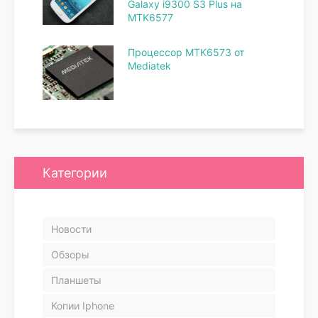
Galaxy i9300 S3 Plus на
MTK6577
Процессор MTK6573 от
Mediatek
Категории
Новости
Обзоры
Планшеты
Копии Iphone