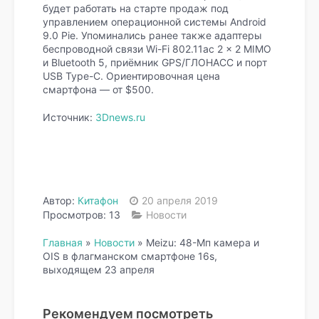
будет работать на старте продаж под
управлением операционной системы Android
9.0 Pie. Упоминались ранее также адаптеры
беспроводной связи Wi-Fi 802.11ac 2 x 2 MIMO
и Bluetooth 5, приёмник GPS/ГЛОНАСС и порт
USB Type-C. Ориентировочная цена
смартфона — от $500.
Источник:
3Dnews.ru
Автор:
Китафон
20 апреля 2019
Просмотров: 13
Новости
Главная
»
Новости
»
Meizu: 48-Мп камера и
OIS в флагманском смартфоне 16s,
выходящем 23 апреля
Рекомендуем посмотреть