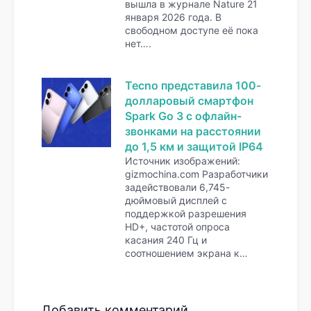
вышла в журнале Nature 21
января 2026 года. В
свободном доступе её пока
нет….
Tecno представила 100-
долларовый смартфон
Spark Go 3 с офлайн-
звонками на расстоянии
до 1,5 км и защитой IP64
Источник изображений:
gizmochina.com Разработчики
задействовали 6,745-
дюймовый дисплей с
поддержкой разрешения
HD+, частотой опроса
касания 240 Гц и
соотношением экрана к…
Добавить комментарий