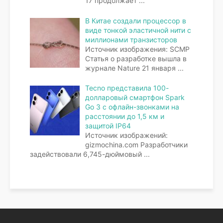
17 продолжает
...
В Китае создали процессор в
виде тонкой эластичной нити с
миллионами транзисторов
Источник изображения: SCMP
Статья о разработке вышла в
журнале Nature 21 января
...
Tecno представила 100-
долларовый смартфон Spark
Go 3 с офлайн-звонками на
расстоянии до 1,5 км и
защитой IP64
Источник изображений:
gizmochina.com Разработчики
задействовали 6,745-дюймовый
...