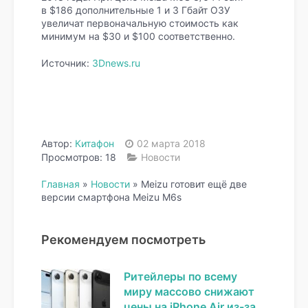
в $186 дополнительные 1 и 3 Гбайт ОЗУ
увеличат первоначальную стоимость как
минимум на $30 и $100 соответственно.
Источник:
3Dnews.ru
Автор:
Китафон
02 марта 2018
Просмотров: 18
Новости
Главная
»
Новости
»
Meizu готовит ещё две
версии смартфона Meizu M6s
Рекомендуем посмотреть
Ритейлеры по всему
миру массово снижают
цены на iPhone Air из-за