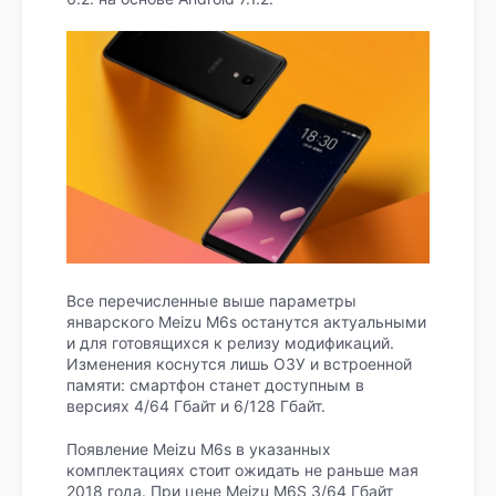
Все перечисленные выше параметры
январского Meizu M6s останутся актуальными
и для готовящихся к релизу модификаций.
Изменения коснутся лишь ОЗУ и встроенной
памяти: смартфон станет доступным в
версиях 4/64 Гбайт и 6/128 Гбайт.
Появление Meizu M6s в указанных
комплектациях стоит ожидать не раньше мая
2018 года. При цене Meizu M6S 3/64 Гбайт