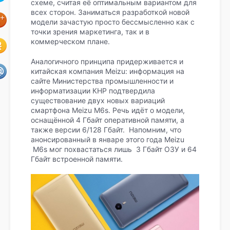
схеме, считая её оптимальным вариантом для
всех сторон. Заниматься разработкой новой
модели зачастую просто бессмысленно как с
точки зрения маркетинга, так и в
коммерческом плане.
Аналогичного принципа придерживается и
китайская компания Meizu: информация на
сайте Министерства промышленности и
информатизации КНР подтвердила
существование двух новых вариаций
смартфона Meizu M6s. Речь идёт о модели,
оснащённой 4 Гбайт оперативной памяти, а
также версии 6/128 Гбайт. Напомним, что
анонсированный в январе этого года Meizu
M6s мог похвастаться лишь 3 Гбайт ОЗУ и 64
Гбайт встроенной памяти.