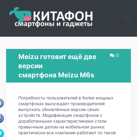
0
Meizu готовит ещё две
версии
смартфона Meizu M6s
Потребность пользователей в более мощных
смартфонах вынуждает производителей
выпускать обновлённые версии своих
устройств. Модификации смартфонов с
доработанными характеристиками стали
привычным делом на мобильном рынке:
практически все компании работают по такой