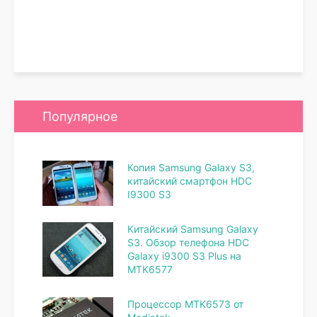
Популярное
Копия Samsung Galaxy S3,
китайский смартфон HDC
I9300 S3
Китайский Samsung Galaxy
S3. Обзор телефона HDC
Galaxy i9300 S3 Plus на
MTK6577
Процессор MTK6573 от