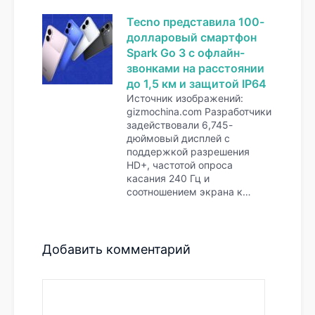
Tecno представила 100-
долларовый смартфон
Spark Go 3 с офлайн-
звонками на расстоянии
до 1,5 км и защитой IP64
Источник изображений:
gizmochina.com Разработчики
задействовали 6,745-
дюймовый дисплей с
поддержкой разрешения
HD+, частотой опроса
касания 240 Гц и
соотношением экрана к…
Добавить комментарий