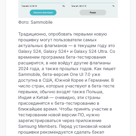
Фото: Sammobile
Традиционно, опробовать первыми новую
прошивку могут пользователи самых
актуальных флагманов — в текущем году это
Galaxy S24, Galaxy S24+ и Galaxy S24 Ultra. Со
временем программа бета-тестирования
расширится, в нее войдут другие флагманы
2024 года, а также прошлых годов. Как пишет
Sammobile, бета-версия One UI 7.0 уже
доступна в США, Южной Корее и Германии. В
число стран, которые участвуют в бета-тесте
первыми, обычно входят также Польша,
Индия и Китай — очевидно, эти страны
присоединятся к бета-тестированию в
ближайшее время. Чтобы принять участие в
тестировании новой версии ПО, нужно
зарегистрироваться через приложение
Samsung Members. Перед установкой новой
прошивки рекомендуется сделать бэкап