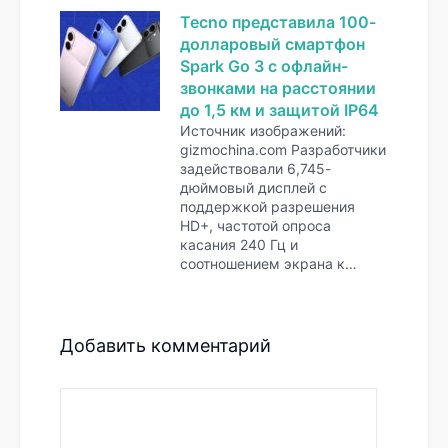
Tecno представила 100-
долларовый смартфон
Spark Go 3 с офлайн-
звонками на расстоянии
до 1,5 км и защитой IP64
Источник изображений:
gizmochina.com Разработчики
задействовали 6,745-
дюймовый дисплей с
поддержкой разрешения
HD+, частотой опроса
касания 240 Гц и
соотношением экрана к…
Добавить комментарий