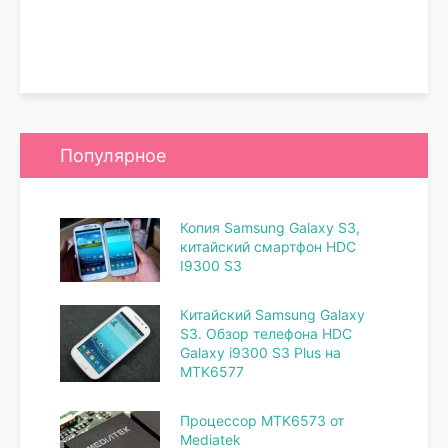
Популярное
Копия Samsung Galaxy S3,
китайский смартфон HDC
I9300 S3
Китайский Samsung Galaxy
S3. Обзор телефона HDC
Galaxy i9300 S3 Plus на
MTK6577
Процессор MTK6573 от
Mediatek