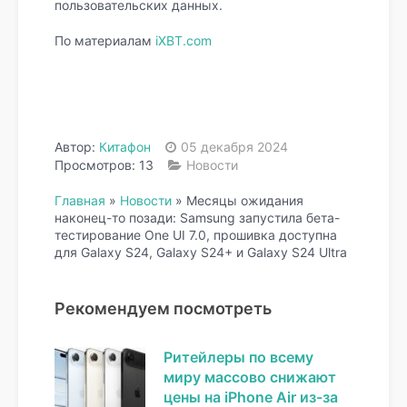
пользовательских данных.
По материалам
iXBT.com
Автор:
Китафон
05 декабря 2024
Просмотров: 13
Новости
Главная
»
Новости
»
Месяцы ожидания
наконец-то позади: Samsung запустила бета-
тестирование One UI 7.0, прошивка доступна
для Galaxy S24, Galaxy S24+ и Galaxy S24 Ultra
Рекомендуем посмотреть
Ритейлеры по всему
миру массово снижают
цены на iPhone Air из-за