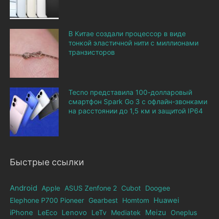
В Китае создали процессор в виде
тонкой эластичной нити с миллионами
транзисторов
Tecno представила 100-долларовый
смартфон Spark Go 3 с офлайн-звонками
на расстоянии до 1,5 км и защитой IP64
Быстрые ссылки
Android
Apple
ASUS Zenfone 2
Cubot
Doogee
Elephone Р700 Pioneer
Gearbest
Homtom
Huawei
iPhone
LeEco
Lenovo
LeTv
Mediatek
Meizu
Oneplus