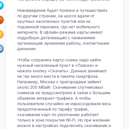
Нововведение будет полезно в путешествиях
по другим странам, на шоссе вдали от
крупных населенных пунктов или на
подземной парковке, где нет мобильного
интернета. В офлайн-режиме карты имеют
подробную детализацию с названиями
организаций, временем работы, контактными
данными.
Чтобы сохранить карту-схему надо найти
нужный населенный пункт в «Поиске» и
нажать кнопку «Скачать». Данные занимают
не так много места в памяти смартфона.
Например, Москва с пригородами займет
около 200 Мбайт. Скачивание спутниковых
снимков не предусмотрено в связи с большим
объемом интернет-трафика. А чтобы
пользователи случайно не израсходовали весь
предоплаченный по тарифу трафик,
скачивание карт по умолчанию работает
только в зоне покрытия Wi-Fi. Но при желании
можно в настройках подключить скачивание и