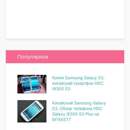
Популярное
Копия Samsung Galaxy S3,
китайский смартфон HDC
I9300 S3
Китайский Samsung Galaxy
S3. Обзор телефона HDC
Galaxy i9300 S3 Plus на
MTK6577