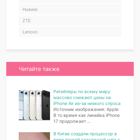
Huawei
ZTE
Lenovo
Читайте также
Ритейлеры по всему миру
массово снижают цены на
iPhone Air из-за низкого спроса
Источник изображения: Apple
В то время как линейка iPhone
17 продолжает
...
В Китае создали процессор в
виде тонкой эластичной нити с