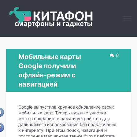
0
Мобильные карты
Google получили
офлайн-режим с
навигацией
Google выпустила крупное обновление своих
мобильных карт. Теперь нужные участки
можно сохранить в памяти устройства для
дальнейшего использования без подключения
к интернету. При этом поиск, навигация и
построение маршрутов также будут работать.