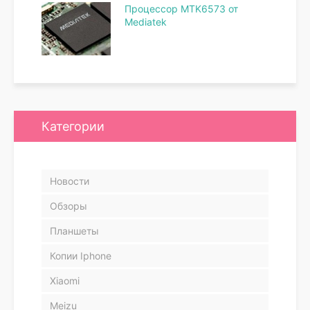
Процессор MTK6573 от
Mediatek
Категории
Новости
Обзоры
Планшеты
Копии Iphone
Xiaomi
Meizu