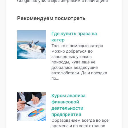
Google получили офлайн-режим с навигацией
Рекомендуем посмотреть
Где купить права на
катер
Только с помощью катера
можно добраться до
заповедных уголков
природы, куда еще не
добрались вездесущие
автолюбители. Да и поездка
по…
Курсы анализа
финансовой
деятельности
предприятия
Образованием всегда во все
времена и во всех странах