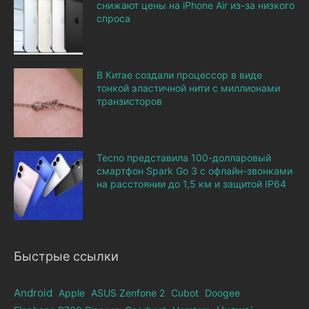
снижают цены на iPhone Air из-за низкого
спроса
В Китае создали процессор в виде
тонкой эластичной нити с миллионами
транзисторов
Tecno представила 100-долларовый
смартфон Spark Go 3 с офлайн-звонками
на расстоянии до 1,5 км и защитой IP64
Быстрые ссылки
Android
Apple
ASUS Zenfone 2
Cubot
Doogee