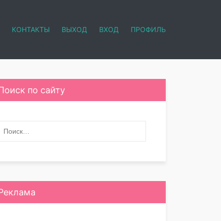
КОНТАКТЫ
ВЫХОД
ВХОД
ПРОФИЛЬ
Поиск по сайту
Реклама