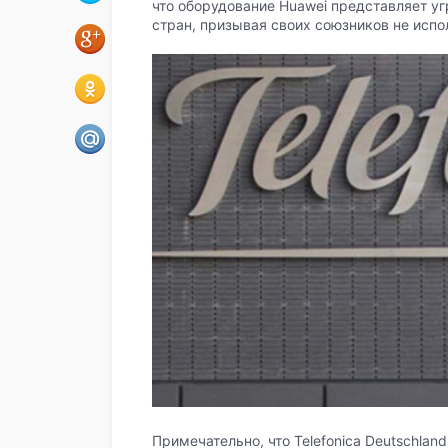
что оборудование Huawei представляет у
стран, призывая своих союзников не испо
Примечательно, что Telefonica Deutschlan