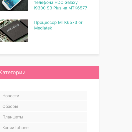
телефона HDC Galaxy
i9300 S3 Plus на MTK6577
Процессор MTK6573 от
Mediatek
Категории
Новости
Обзоры
Планшеты
Копии Iphone