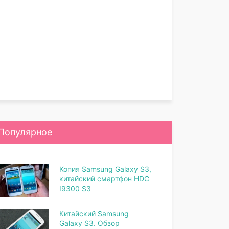
Популярное
Копия Samsung Galaxy S3,
китайский смартфон HDC
I9300 S3
Китайский Samsung
Galaxy S3. Обзор