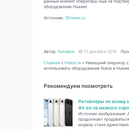
данный момент операторы ещё не подтвер
оборудование Huawei.
Источник:
3Dnews.ru
Автор:
Китафон
12 декабря 2019
Про
Главная
»
Новости
»
Немецкий оператор св
использовать оборудование Nokia и Huawe
Рекомендуем посмотреть
Ритейлеры по всему 
Air из-за низкого спр
Источник изображения: A
продолжает продаваться 
модель стала единстве