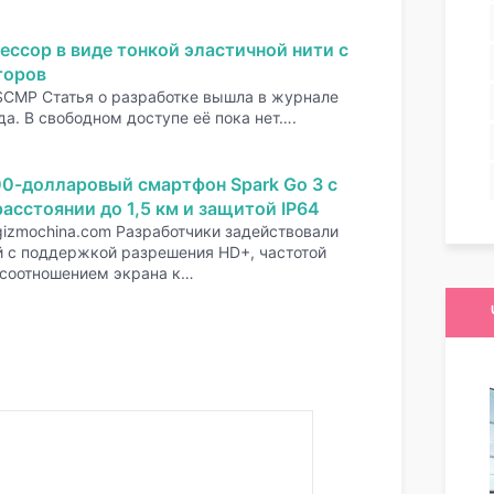
ессор в виде тонкой эластичной нити с
торов
SCMP Статья о разработке вышла в журнале
да. В свободном доступе её пока нет….
00-долларовый смартфон Spark Go 3 с
асстоянии до 1,5 км и защитой IP64
gizmochina.com Разработчики задействовали
 с поддержкой разрешения HD+, частотой
 соотношением экрана к…