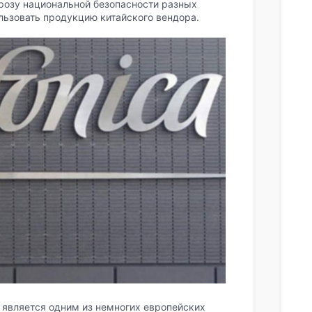
грозу национальной безопасности разных
льзовать продукцию китайского вендора.
d является одним из немногих европейских