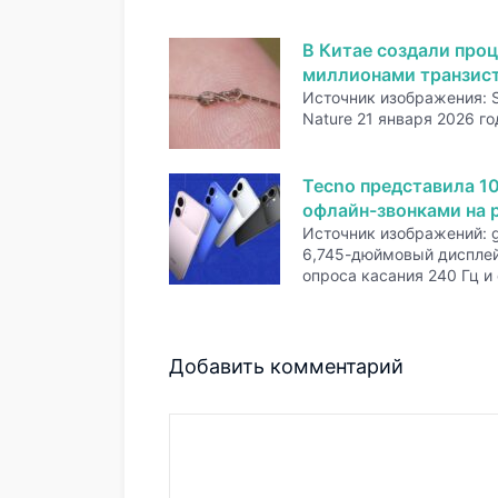
В Китае создали проц
миллионами транзис
Источник изображения: 
Nature 21 января 2026 го
Tecno представила 1
офлайн-звонками на р
Источник изображений: 
6,745-дюймовый дисплей
опроса касания 240 Гц и
Добавить комментарий