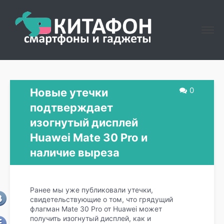
0
Новые утечки
подтверждает
изогнутый дисплей
Huawei Mate 30 Pro и
наличие выреза
Ранее мы уже публиковали утечки,
свидетельствующие о том, что грядущий
флагман Mate 30 Pro от Huawei может
получить изогнутый дисплей, как и