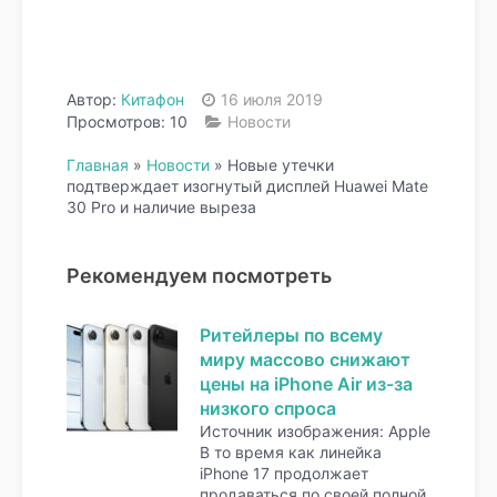
Автор:
Китафон
16 июля 2019
Просмотров: 10
Новости
Главная
»
Новости
»
Новые утечки
подтверждает изогнутый дисплей Huawei Mate
30 Pro и наличие выреза
Рекомендуем посмотреть
Ритейлеры по всему
миру массово снижают
цены на iPhone Air из-за
низкого спроса
Источник изображения: Apple
В то время как линейка
iPhone 17 продолжает
продаваться по своей полной