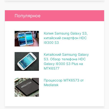
Популярное
Копия Samsung Galaxy S3,
китайский смартфон HDC
I9300 S3
Китайский Samsung Galaxy
S3. Обзор телефона HDC
Galaxy i9300 S3 Plus на
MTK6577
Процессор MTK6573 от
Mediatek