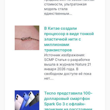
стоимости, ультратонкая
модель стала
единственным…
В Китае создали
процессор в виде тонкой
эластичной нити с
миллионами
транзисторов
Источник изображения:
SCMP Статья о разработке
вышла в журнале Nature 21
января 2026 года. В
свободном доступе её пока
нет….
Tecno представила 100-
долларовый смартфон
Spark Go 3 с офлайн-
звонками на расстоянии