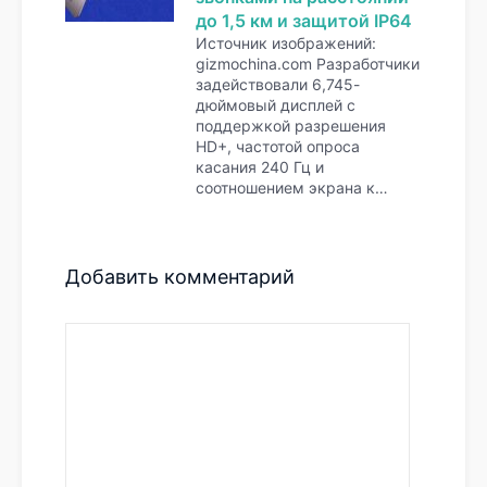
до 1,5 км и защитой IP64
Источник изображений:
gizmochina.com Разработчики
задействовали 6,745-
дюймовый дисплей с
поддержкой разрешения
HD+, частотой опроса
касания 240 Гц и
соотношением экрана к…
Добавить комментарий