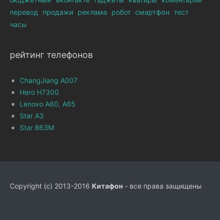
перевод
продажи
реклама
робот
смартфон
тест
часы
рейтинг телефонов
ChangJiang A007
Hero H7300
Lenovo A60, A65
Star A3
Star B63M
Copyright (c) 2013-2016
Китафон
- все права защищены