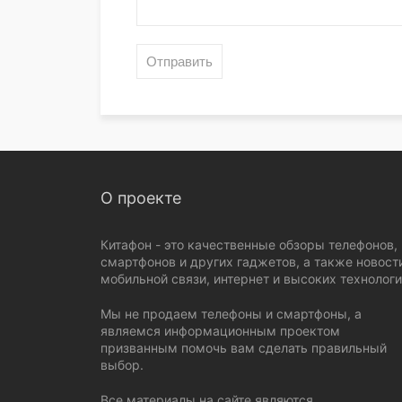
О проекте
Китафон - это качественные обзоры телефонов,
смартфонов и других гаджетов, а также новост
мобильной связи, интернет и высоких технологи
Мы не продаем телефоны и смартфоны, а
являемся информационным проектом
призванным помочь вам сделать правильный
выбор.
Все материалы на сайте являются