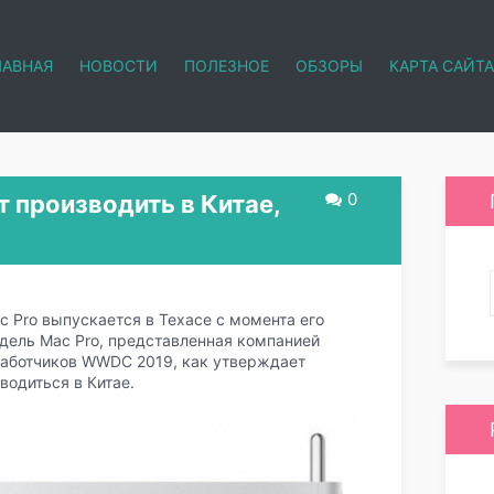
ЛАВНАЯ
НОВОСТИ
ПОЛЕЗНОЕ
ОБЗОРЫ
КАРТА САЙТА
0
т производить в Китае,
 Pro выпускается в Техасе с момента его
одель Mac Pro, представленная компанией
работчиков WWDC 2019, как утверждает
зводиться в Китае.