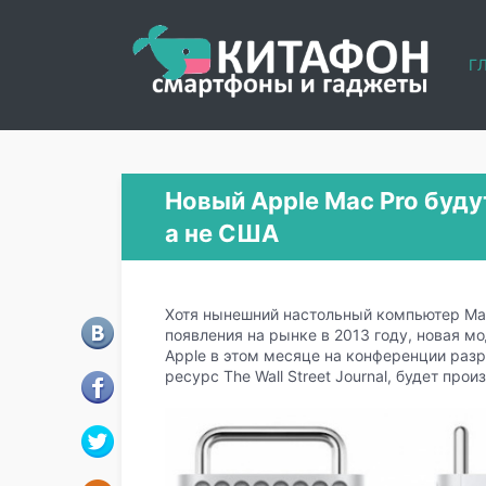
Г
Новый Apple Mac Pro буду
а не США
Хотя нынешний настольный компьютер Mac
появления на рынке в 2013 году, новая м
Apple в этом месяце на конференции раз
ресурс The Wall Street Journal, будет прои