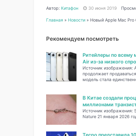
Автор:
Китафон
30 июня 2019
Просмо
Главная
»
Новости
»
Новый Apple Mac Pro 
Рекомендуем посмотреть
Ритейлеры по всему 
Air из-за низкого спр
Источник изображения: A
продолжает продаваться 
модель стала единстве
В Китае создали проц
миллионами транзис
Источник изображения: 
Nature 21 января 2026 го
Tecno представила 1