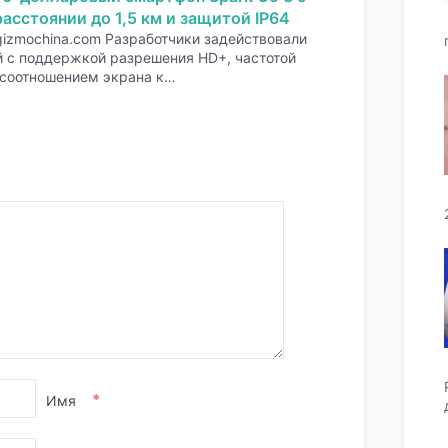
асстоянии до 1,5 км и защитой IP64
gizmochina.com Разработчики задействовали
 с поддержкой разрешения HD+, частотой
 соотношением экрана к…
*
Имя