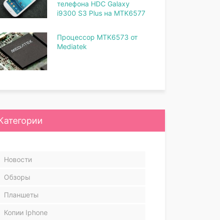
телефона HDC Galaxy
i9300 S3 Plus на MTK6577
Процессор MTK6573 от
Mediatek
Категории
Новости
Обзоры
Планшеты
Копии Iphone