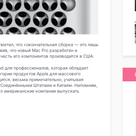
тметил, что «окончательная сборка — это лишь
вив, что новый Mac Pro разработан и
часть его компонентов производится в США.
nd для профессионалов, которая обладает
егории продуктов Apple для массового
одится, весьма примечательно, учитывая
Соединёнными Штатами и Китаем. Напомним,
ал американские компании выпускать