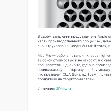
В своём заявлении представитель Apple о
часть производственного процесса», доба
сконструирован в Соединённых Штатах, и 
Mac Pro — рабочая станция класса high-e
высокой стоимостью и не относится к кат
пользователя. Однако то, где она произв
продолжающуюся торговую войну между 
что президент США Дональд Трамп призв
продукцию на территории страны.
Источник:
3Dnews.ru