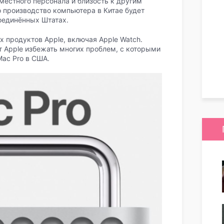
местного персонала и близость к другим
о производство компьютера в Китае будет
Соединённых Штатах.
 продуктов Apple, включая Apple Watch.
т Apple избежать многих проблем, с которыми
Mac Pro в США.