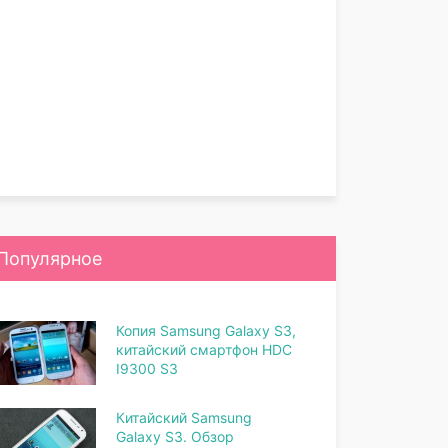
Популярное
Копия Samsung Galaxy S3,
китайский смартфон HDC
I9300 S3
Китайский Samsung
Galaxy S3. Обзор