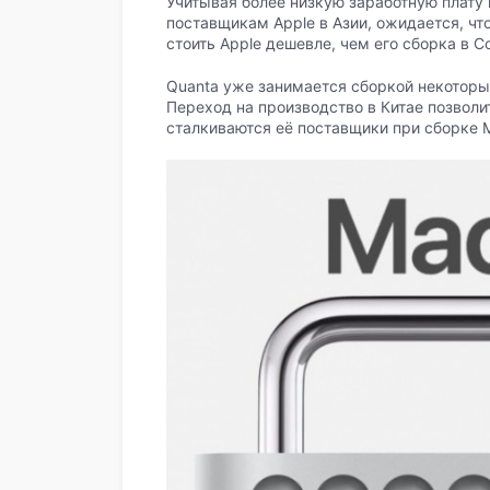
Учитывая более низкую заработную плату 
поставщикам Apple в Азии, ожидается, чт
стоить Apple дешевле, чем его сборка в 
Quanta уже занимается сборкой некоторых
Переход на производство в Китае позволи
сталкиваются её поставщики при сборке 