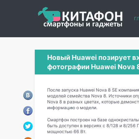
Г
Новый Huawei позирует в
фотографии Huawei Nova 8
После запуска Huawei Nova 8 SE компания
моделей семейства Nova 8. Источники оп
Nova 8 в разных цветах, которые демонст
информацию о модели.
Смартфон построен на базе однокристальн
быть доступен в версиях с 8/128 и 8/256
мощностью 66 Вт.