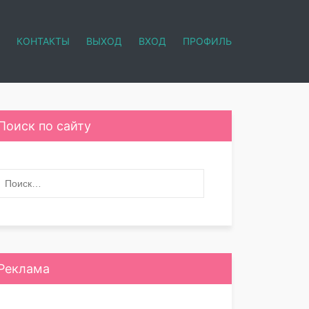
КОНТАКТЫ
ВЫХОД
ВХОД
ПРОФИЛЬ
Поиск по сайту
Реклама