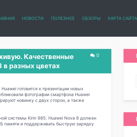
ЛАВНАЯ
НОВОСТИ
ПОЛЕЗНОЕ
ОБЗОРЫ
КАРТА САЙТА
0
живую. Качественные
 в разных цветах
 Huawei готовится к презентации новых
убликовали фотографии смартфона Huawei
рируют новинку с двух сторон, а также
ой системы Kirin 985. Huawei Nova 8 должен
 ГБ памяти и поддерживать быструю зарядку