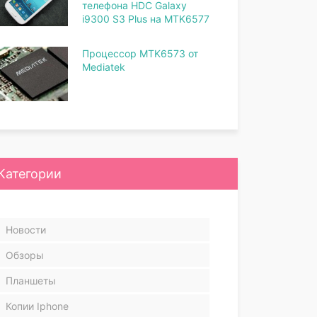
телефона HDC Galaxy
i9300 S3 Plus на MTK6577
Процессор MTK6573 от
Mediatek
Категории
Новости
Обзоры
Планшеты
Копии Iphone