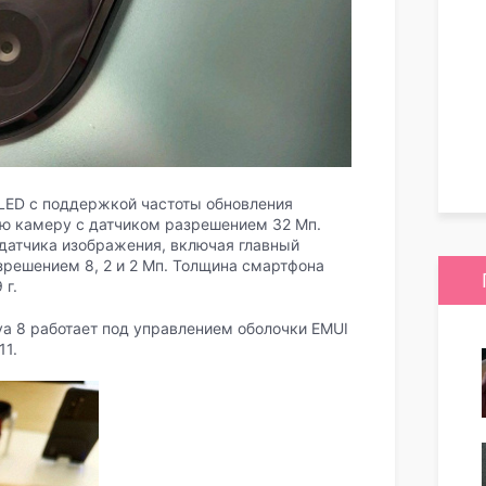
OLED с поддержкой частоты обновления
ю камеру с датчиком разрешением 32 Мп.
датчика изображения, включая главный
решением 8, 2 и 2 Мп. Толщина смартфона
 г.
va 8 работает под управлением оболочки EMUI
11.