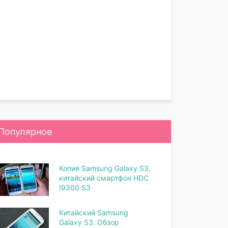
Популярное
Копия Samsung Galaxy S3,
китайский смартфон HDC
I9300 S3
Китайский Samsung
Galaxy S3. Обзор