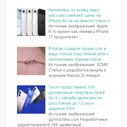
Ритейлеры по всему миру
массово снижают цены на
iPhone Air из-за низкого спроса
Источник изображения: Apple
В то время как линейка iPhone
17 продолжает
...
В Китае создали процессор в
виде тонкой эластичной нити с
миллионами транзисторов
Источник изображения: SCMP
Статья о разработке вышла в
журнале Nature 21 января
...
Tecno представила 100-
долларовый смартфон Spark
Go 3 с офлайн-звонками на
расстоянии до 1,5 км и
защитой IP64
Источник изображений:
gizmochina.com Разработчики
задействовали 6,745-дюймовый
...