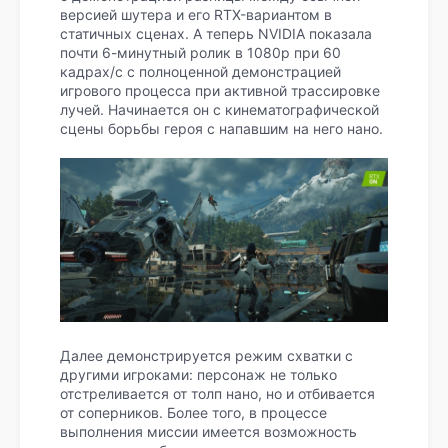
версией шутера и его RTX-вариантом в
статичных сценах. А теперь NVIDIA показала
почти 6-минутный ролик в 1080p при 60
кадрах/с с полноценной демонстрацией
игрового процесса при активной трассировке
лучей. Начинается он с кинематографической
сцены борьбы героя с напавшим на него нано.
Далее демонстрируется режим схватки с
другими игроками: персонаж не только
отстреливается от толп нано, но и отбивается
от соперников. Более того, в процессе
выполнения миссии имеется возможность