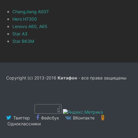
ChangJiang A007
Hero H7300
Lenovo A60, A65
Star A3
Star B63M
Copyright (c) 2013-2016
Китафон
- все права защищены
Твиттер
Фейсбук
ВКонтакте
Одноклассники