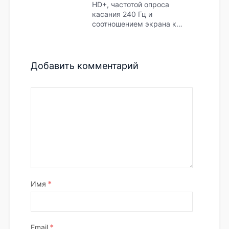
HD+, частотой опроса
касания 240 Гц и
соотношением экрана к…
Добавить комментарий
*
Имя
*
Email