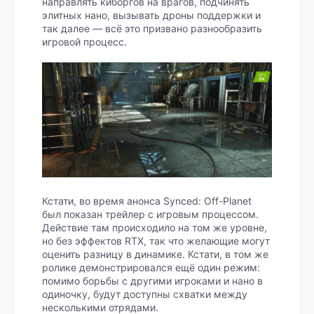
направлять киборгов на врагов, подчинять
элитных нано, вызывать дроны поддержки и
так далее — всё это призвано разнообразить
игровой процесс.
Кстати, во время анонса Synced: Off-Planet
был показан трейлер с игровым процессом.
Действие там происходило на том же уровне,
но без эффектов RTX, так что желающие могут
оценить разницу в динамике. Кстати, в том же
ролике демонстрировался ещё один режим:
помимо борьбы с другими игроками и нано в
одиночку, будут доступны схватки между
несколькими отрядами.