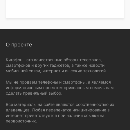
О проекте
Китафон - это качественные обзоры телефонов,
смартфонов и других гаджетов, а также новости
мобильной связи, интернет и высоких технологий.
Мы не продаем телефоны и смартфоны, а являемся
информационным проектом призванным помочь вам
сделать правильный выбор.
Все материалы на сайте являются собственностью их
владельцев. Любая перепечатка или цитирование в
интернет приветствуется при наличии ссылки на
первоисточник.