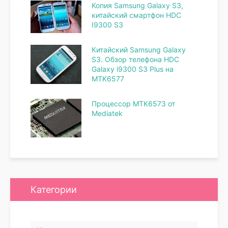
Копия Samsung Galaxy S3,
китайский смартфон HDC
I9300 S3
Китайский Samsung Galaxy
S3. Обзор телефона HDC
Galaxy i9300 S3 Plus на
MTK6577
Процессор MTK6573 от
Mediatek
Категории