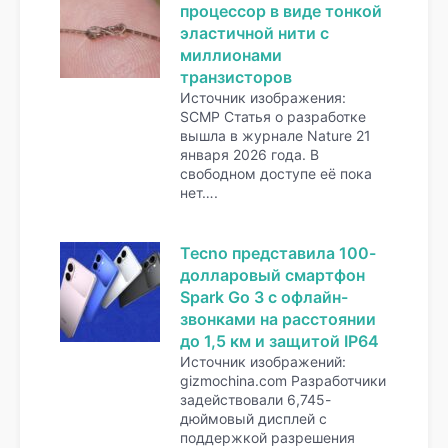
процессор в виде тонкой
эластичной нити с
миллионами
транзисторов
Источник изображения:
SCMP Статья о разработке
вышла в журнале Nature 21
января 2026 года. В
свободном доступе её пока
нет….
Tecno представила 100-
долларовый смартфон
Spark Go 3 с офлайн-
звонками на расстоянии
до 1,5 км и защитой IP64
Источник изображений:
gizmochina.com Разработчики
задействовали 6,745-
дюймовый дисплей с
поддержкой разрешения