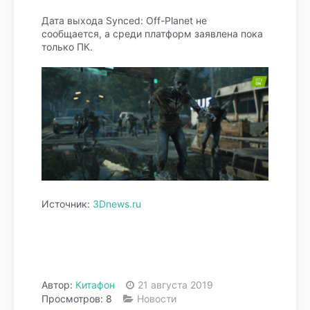
Дата выхода Synced: Off-Planet не
сообщается, а среди платформ заявлена пока
только ПК.
Источник:
3Dnews.ru
Автор:
Китафон
21 августа 2019
Просмотров: 8
Новости