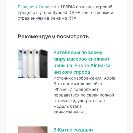
Главная
»
Новости
»
NVIDIA показала игровой
процесс шутера Synced: Off-Planet с тенями и
отражениями в режиме RTX
Рекомендуем посмотреть
Ритейлеры по всему
миру массово снижают
цены на iPhone Air из-за
низкого спроса
Источник изображения: Apple
В то время как линейка
iPhone 17 продолжает
продаваться по своей полной
стоимости, ультратонкая
модель стала
единственным…
В Китае создали