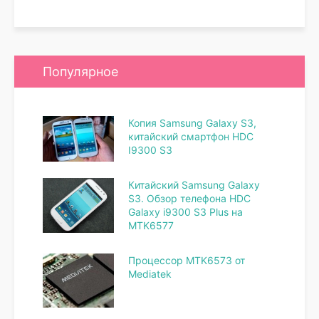
Популярное
Копия Samsung Galaxy S3,
китайский смартфон HDC
I9300 S3
Китайский Samsung Galaxy
S3. Обзор телефона HDC
Galaxy i9300 S3 Plus на
MTK6577
Процессор MTK6573 от
Mediatek