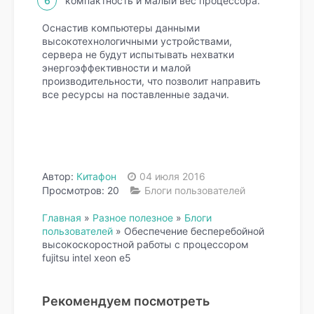
компактность и малый вес процессора.
Оснастив компьютеры данными
высокотехнологичными устройствами,
сервера не будут испытывать нехватки
энергоэффективности и малой
производительности, что позволит направить
все ресурсы на поставленные задачи.
Автор:
Китафон
04 июля 2016
Просмотров: 20
Блоги пользователей
Главная
»
Разное полезное
»
Блоги
пользователей
»
Обеспечение бесперебойной
высокоскоростной работы с процессором
fujitsu intel xeon e5
Рекомендуем посмотреть