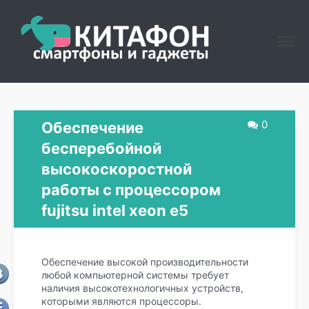
0
Обеспечение
бесперебойной
высокоскоростной
работы с процессором
fujitsu intel xeon e5
Обеспечение высокой производительности
любой компьютерной системы требует
наличия высокотехнологичных устройств,
которыми являются процессоры.