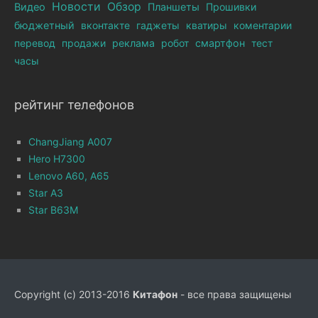
Новости
Обзор
Видео
Планшеты
Прошивки
бюджетный
вконтакте
гаджеты
кватиры
коментарии
перевод
продажи
реклама
робот
смартфон
тест
часы
рейтинг телефонов
ChangJiang A007
Hero H7300
Lenovo A60, A65
Star A3
Star B63M
Copyright (c) 2013-2016
Китафон
- все права защищены