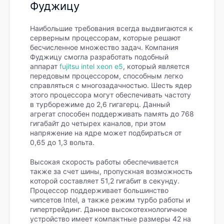
Фуджицу
Наибольшие требования всегда выдвигаются к
серверным процессорам, которые решают
бесчисленное множество задач. Компания
Фуджицу смогла разработать подобный
аппарат
fujitsu intel xeon e5
, который является
передовым процессором, способным легко
справляться с многозадачностью. Шесть ядер
этого процессора могут обеспечивать частоту
в турборежиме до 2,6 гигагерц. Данный
агрегат способен поддерживать память до 768
гигабайт до четырех каналов, при этом
напряжение на ядре может подбираться от
0,65 до 1,3 вольта.
Высокая скорость работы обеспечивается
также за счет шины, пропускная возможность
которой составляет 51,2 гигабит в секунду.
Процессор поддерживает большинство
чипсетов Intel, а также режим турбо работы и
гипертрейдинг. Данное высокотехнологичное
устройство имеет компактные размеры 42 на