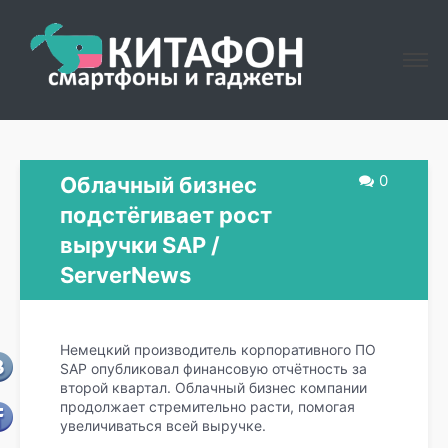
0
Облачный бизнес
подстёгивает рост
выручки SAP /
ServerNews
Немецкий производитель корпоративного ПО
SAP опубликовал финансовую отчётность за
второй квартал. Облачный бизнес компании
продолжает стремительно расти, помогая
увеличиваться всей выручке.