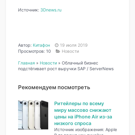
Источник:
3Dnews.ru
Автор:
Китафон
19 июля 2019
Просмотров: 10
Новости
Главная
»
Новости
»
Облачный бизнес
подстёгивает рост выручки SAP / ServerNews
Рекомендуем посмотреть
Ритейлеры по всему
миру массово снижают
цены на iPhone Air из-за
низкого спроса
Источник изображения: Apple