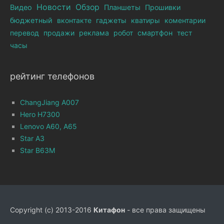
Новости
Обзор
Видео
Планшеты
Прошивки
бюджетный
вконтакте
гаджеты
кватиры
коментарии
перевод
продажи
реклама
робот
смартфон
тест
часы
рейтинг телефонов
ChangJiang A007
Hero H7300
Lenovo A60, A65
Star A3
Star B63M
Copyright (c) 2013-2016
Китафон
- все права защищены