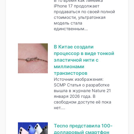
В то время как линейка
iPhone 17 продолжает
продаваться по своей полной
стоимости, ультратонкая
модель стала
единственным…
В Китае создали
процессор в виде тонкой
эластичной нити с
миллионами
транзисторов
Источник изображения:
SCMP Статья о разработке
вышла в журнале Nature 21
января 2026 года. В
свободном доступе её пока
нет….
Tecno представила 100-
долларовый смартфон