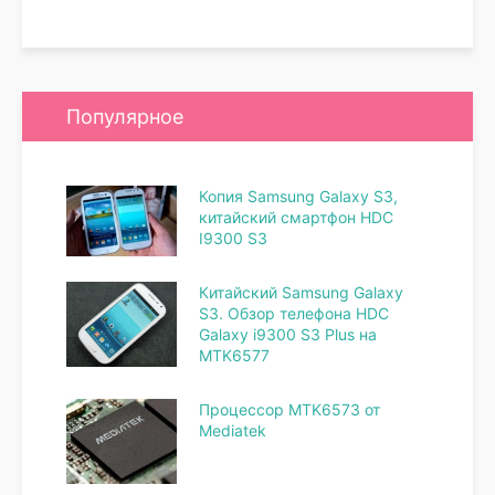
Популярное
Копия Samsung Galaxy S3,
китайский смартфон HDC
I9300 S3
Китайский Samsung Galaxy
S3. Обзор телефона HDC
Galaxy i9300 S3 Plus на
MTK6577
Процессор MTK6573 от
Mediatek