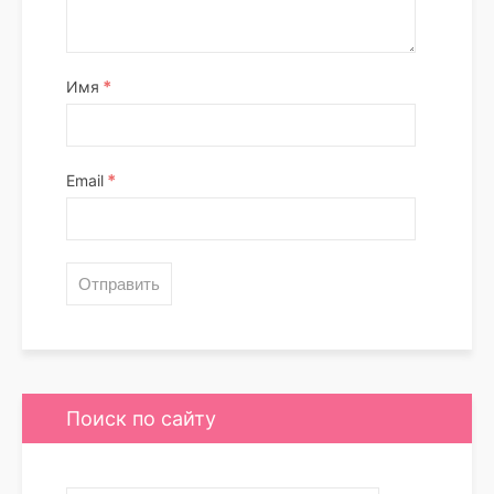
*
Имя
*
Email
Поиск по сайту