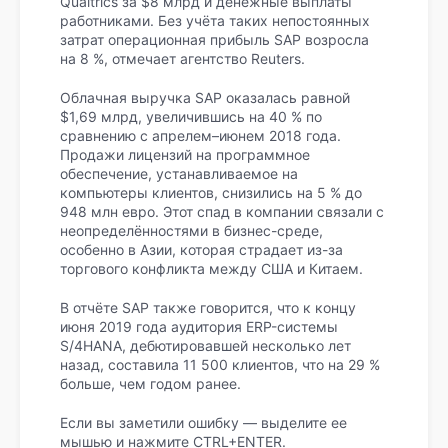
Qualtrics за $8 млрд и денежные выплаты
работниками. Без учёта таких непостоянных
затрат операционная прибыль SAP возросла
на 8 %, отмечает агентство Reuters.
Облачная выручка SAP оказалась равной
$1,69 млрд, увеличившись на 40 % по
сравнению с апрелем–июнем 2018 года.
Продажи лицензий на программное
обеспечение, устанавливаемое на
компьютеры клиентов, снизились на 5 % до
948 млн евро. Этот спад в компании связали с
неопределённостями в бизнес-среде,
особенно в Азии, которая страдает из-за
торгового конфликта между США и Китаем.
В отчёте SAP также говорится, что к концу
июня 2019 года аудитория ERP-системы
S/4HANA, дебютировавшей несколько лет
назад, составила 11 500 клиентов, что на 29 %
больше, чем годом ранее.
Если вы заметили ошибку — выделите ее
мышью и нажмите CTRL+ENTER.