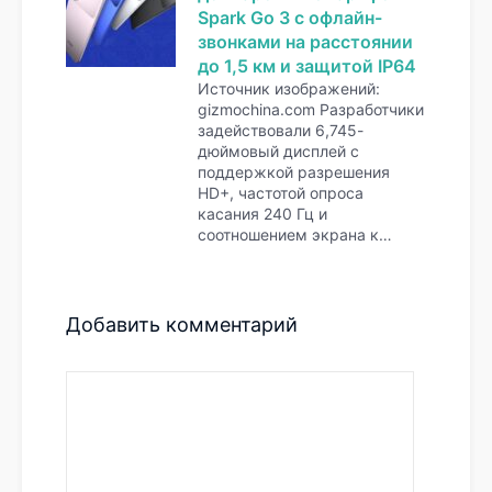
Spark Go 3 с офлайн-
звонками на расстоянии
до 1,5 км и защитой IP64
Источник изображений:
gizmochina.com Разработчики
задействовали 6,745-
дюймовый дисплей с
поддержкой разрешения
HD+, частотой опроса
касания 240 Гц и
соотношением экрана к…
Добавить комментарий