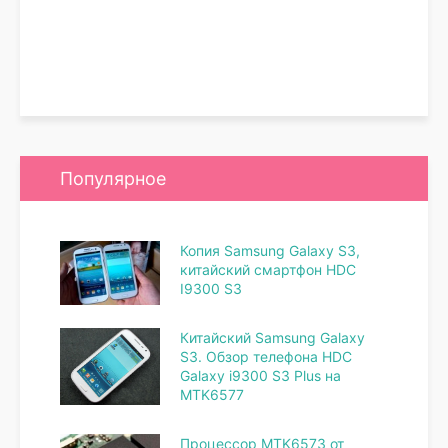
Популярное
Копия Samsung Galaxy S3,
китайский смартфон HDC
I9300 S3
Китайский Samsung Galaxy
S3. Обзор телефона HDC
Galaxy i9300 S3 Plus на
MTK6577
Процессор MTK6573 от