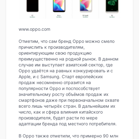
www.oppo.com
Отметим, что сам бренд Oppo можно смело
причислить к производителям,
ориентирующим свою продукцию
преимущественно на родной рынок. В данном
случае им выступает азиатский сектор, где
Oppo удаётся на равных конкурировать и с
Apple, и с Samsung. Старт европейских
продаж несомненно отразится на
популярности Oppo и поспособствует
значительному росту объёмов продаж их
смартфонов даже при первоначальном охвате
всего лишь четырёх стран. В дальнейшем их
число, как и сфера влияния китайского
производителя, будет расти по мере
адаптации бренда под местного потребителя.
В Oppo также отметили, что примерно 90 млн