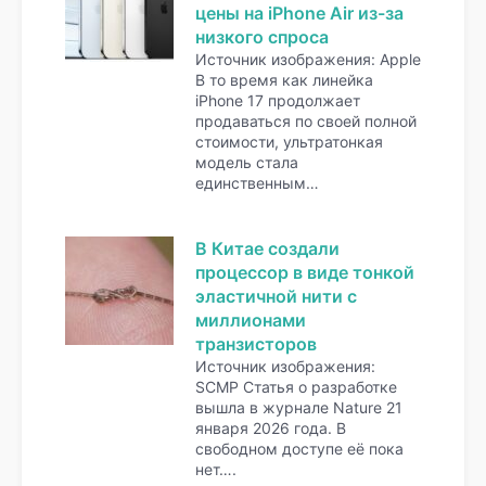
цены на iPhone Air из-за
низкого спроса
Источник изображения: Apple
В то время как линейка
iPhone 17 продолжает
продаваться по своей полной
стоимости, ультратонкая
модель стала
единственным…
В Китае создали
процессор в виде тонкой
эластичной нити с
миллионами
транзисторов
Источник изображения:
SCMP Статья о разработке
вышла в журнале Nature 21
января 2026 года. В
свободном доступе её пока
нет….