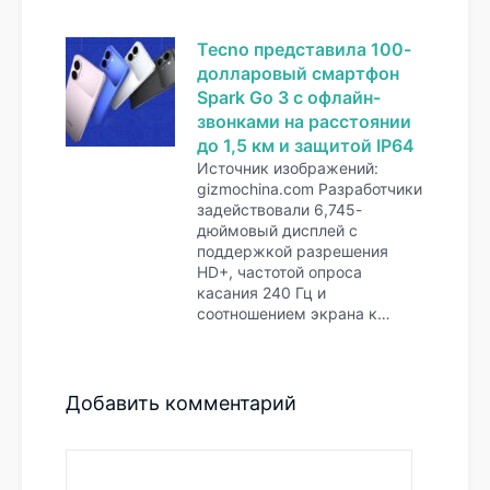
Tecno представила 100-
долларовый смартфон
Spark Go 3 с офлайн-
звонками на расстоянии
до 1,5 км и защитой IP64
Источник изображений:
gizmochina.com Разработчики
задействовали 6,745-
дюймовый дисплей с
поддержкой разрешения
HD+, частотой опроса
касания 240 Гц и
соотношением экрана к…
Добавить комментарий