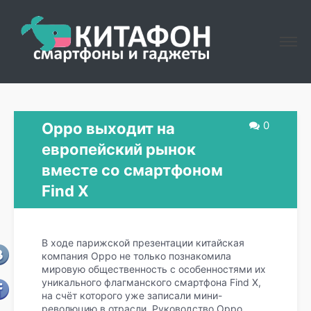
0
Oppo выходит на
европейский рынок
вместе со смартфоном
Find X
В ходе парижской презентации китайская
компания Oppo не только познакомила
мировую общественность с особенностями их
уникального флагманского смартфона Find X,
на счёт которого уже записали мини-
революцию в отрасли. Руководство Oppo