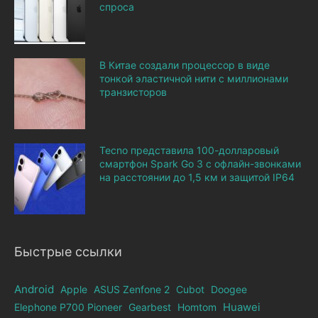
спроса
В Китае создали процессор в виде
тонкой эластичной нити с миллионами
транзисторов
Tecno представила 100-долларовый
смартфон Spark Go 3 с офлайн-звонками
на расстоянии до 1,5 км и защитой IP64
Быстрые ссылки
Android
Apple
ASUS Zenfone 2
Cubot
Doogee
Elephone Р700 Pioneer
Gearbest
Homtom
Huawei