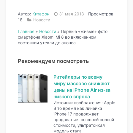
Автор:
Китафон
31 мая 2018
Просмотров:
18
Новости
Главная
»
Новости
»
Первые «живые» фото
смартфона Xiaomi Mi 8 во включенном
состоянии утекли до анонса
Рекомендуем посмотреть
Ритейлеры по всему
миру массово снижают
цены на iPhone Air из-за
низкого спроса
Источник изображения: Apple
В то время как линейка
iPhone 17 продолжает
продаваться по своей полной
стоимости, ультратонкая
модель стала