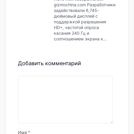
gizmochina.com Разработчики
задействовали 6,745-
дюймовый дисплей с
поддержкой разрешения
HD+, частотой опроса
касания 240 Гц и
соотношением экрана к…
Добавить комментарий
*
Имя