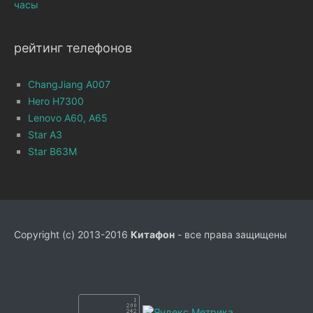
часы
рейтинг телефонов
ChangJiang A007
Hero H7300
Lenovo A60, A65
Star A3
Star B63M
Copyright (c) 2013-2016
Китафон
- все права защищены