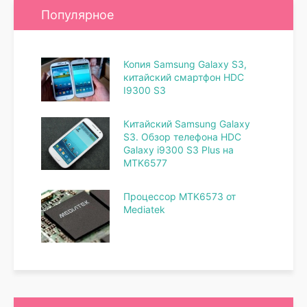
Популярное
Копия Samsung Galaxy S3,
китайский смартфон HDC
I9300 S3
Китайский Samsung Galaxy
S3. Обзор телефона HDC
Galaxy i9300 S3 Plus на
MTK6577
Процессор MTK6573 от
Mediatek