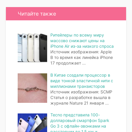
Читайте также
Ритейлеры по всему миру
массово снижают цены на
iPhone Air из-за низкого спроса
Источник изображения: Apple
В то время как линейка iPhone
17 продолжает
...
В Китае создали процессор в
виде тонкой эластичной нити с
миллионами транзисторов
Источник изображения: SCMP
Статья о разработке вышла в
журнале Nature 21 января
...
Tecno представила 100-
долларовый смартфон Spark
Go 3 с офлайн-звонками на
расстоянии до 1,5 км и