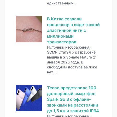
единственным…
В Китае создали
процессор в виде тонкой
эластичной нити с
миллионами
транзисторов
Источник изображения:
SCMP Статья о разработке
вышла в журнале Nature 21
января 2026 года. В
свободном доступе её пока
нет….
Tecno представила 100-
долларовый смартфон
Spark Go 3 с офлайн-
звонками на расстоянии
до 1,5 км и защитой IP64
Источник изображений: