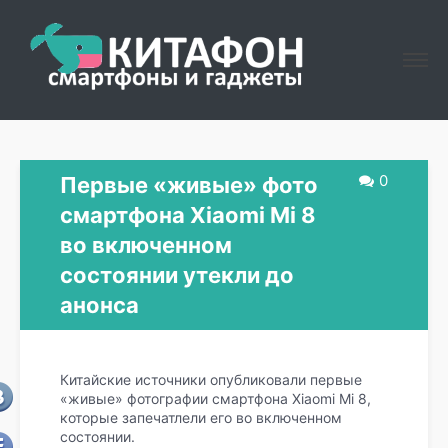
0
Первые «живые» фото
смартфона Xiaomi Mi 8
во включенном
состоянии утекли до
анонса
Китайские источники опубликовали первые
«живые» фотографии смартфона Xiaomi Mi 8,
которые запечатлели его во включенном
состоянии.