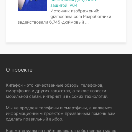
защитой IP64
Источник изображений:
gizmochina.com Разработчики
задействовали 6,745-дюймовый
...
О проекте
Китафон - это качественные обзоры телефонов,
смартфонов и других гаджетов, а также новости
мобильной связи, интернет и высоких технологий.
Мы не продаем телефоны и смартфоны, а являемся
информационным проектом призванным помочь вам
сделать правильный выбор.
Все материалы на сайте являются собственностью их