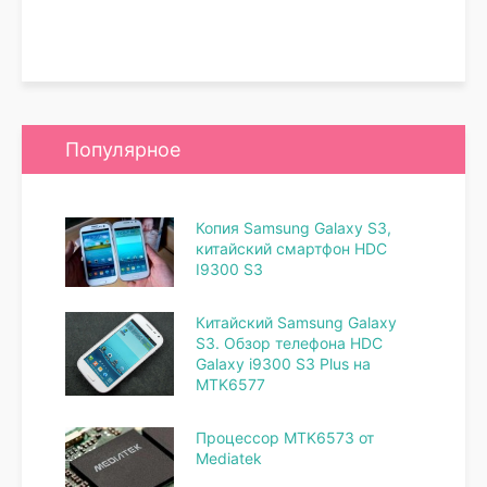
Популярное
Копия Samsung Galaxy S3,
китайский смартфон HDC
I9300 S3
Китайский Samsung Galaxy
S3. Обзор телефона HDC
Galaxy i9300 S3 Plus на
MTK6577
Процессор MTK6573 от
Mediatek