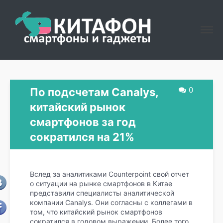
0
По подсчетам Canalys,
китайский рынок
смартфонов за год
сократился на 21%
Вслед за аналитиками Counterpoint свой отчет
о ситуации на рынке смартфонов в Китае
представили специалисты аналитической
компании Canalys. Они согласны с коллегами в
том, что китайский рынок смартфонов
сократился в годовом выражении. Более того,