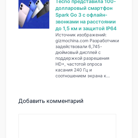
Tecno представила 100-
долларовый смартфон
Spark Go 3 с офлайн-
звонками на расстоянии
до 1,5 км и защитой IP64
Источник изображений:
gizmochina.com Разработчики
задействовали 6,745-
дюймовый дисплей с
поддержкой разрешения
HD+, частотой опроса
касания 240 Гц и
соотношением экрана к…
Добавить комментарий