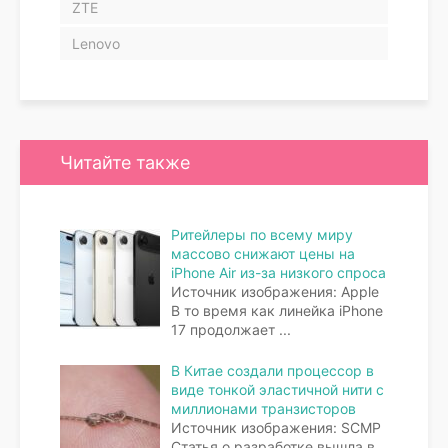
ZTE
Lenovo
Читайте также
Ритейлеры по всему миру
массово снижают цены на
iPhone Air из-за низкого спроса
Источник изображения: Apple
В то время как линейка iPhone
17 продолжает
...
В Китае создали процессор в
виде тонкой эластичной нити с
миллионами транзисторов
Источник изображения: SCMP
Статья о разработке вышла в