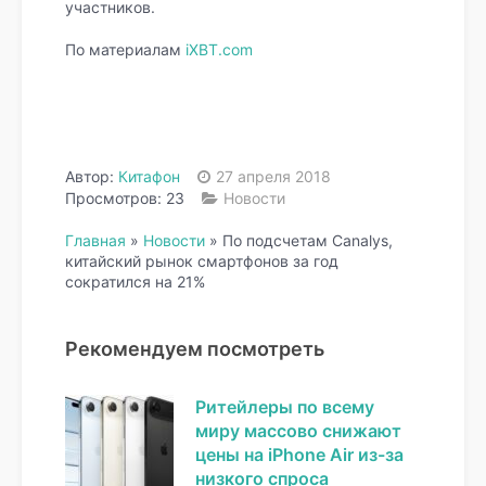
участников.
По материалам
iXBT.com
Автор:
Китафон
27 апреля 2018
Просмотров: 23
Новости
Главная
»
Новости
»
По подсчетам Canalys,
китайский рынок смартфонов за год
сократился на 21%
Рекомендуем посмотреть
Ритейлеры по всему
миру массово снижают
цены на iPhone Air из-за
низкого спроса