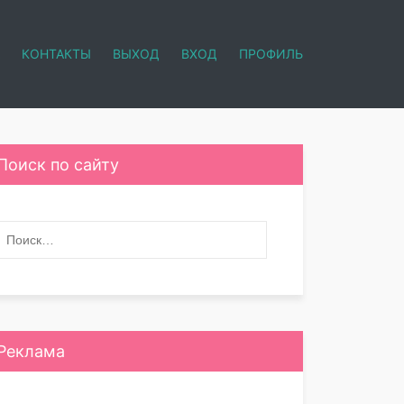
КОНТАКТЫ
ВЫХОД
ВХОД
ПРОФИЛЬ
Поиск по сайту
Реклама