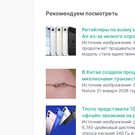
Рекомендуем посмотреть
Ритейлеры по всему 
Air из-за низкого спр
Источник изображения: A
продолжает продаваться 
модель стала единстве
В Китае создали проц
миллионами транзис
Источник изображения: 
Nature 21 января 2026 го
Tecno представила 1
офлайн-звонками на р
Источник изображений: 
6,745-дюймовый дисплей
опроса касания 240 Гц и