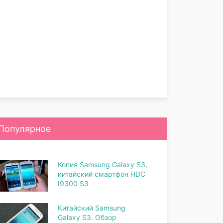
Популярное
Копия Samsung Galaxy S3,
китайский смартфон HDC
I9300 S3
Китайский Samsung
Galaxy S3. Обзор