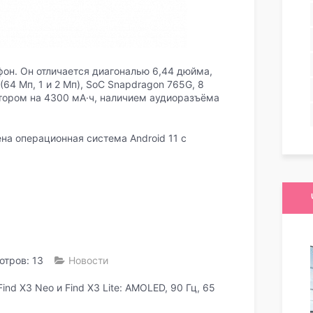
тфон. Он отличается диагональю 6,44 дюйма,
 (64 Мп, 1 и 2 Мп), SoC Snapdragon 765G, 8
тором на 4300 мА·ч, наличием аудиоразъёма
на операционная система Android 11 с
тров: 13
Новости
nd X3 Neo и Find X3 Lite: AMOLED, 90 Гц, 65