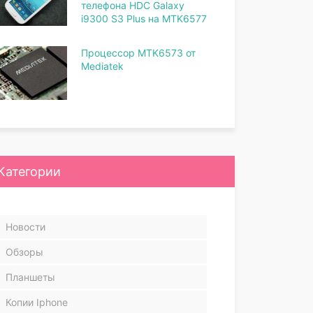
телефона HDC Galaxy
i9300 S3 Plus на MTK6577
Процессор MTK6573 от
Mediatek
Категории
Новости
Обзоры
Планшеты
Копии Iphone