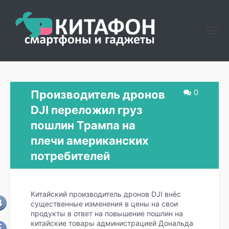
0
Производитель дронов
DJI переложил груз
пошлин Трампа на
плечи американских
потребителей
Китайский производитель дронов DJI внёс
существенные изменения в цены на свои
продукты в ответ на повышение пошлин на
китайские товары администрацией Дональда