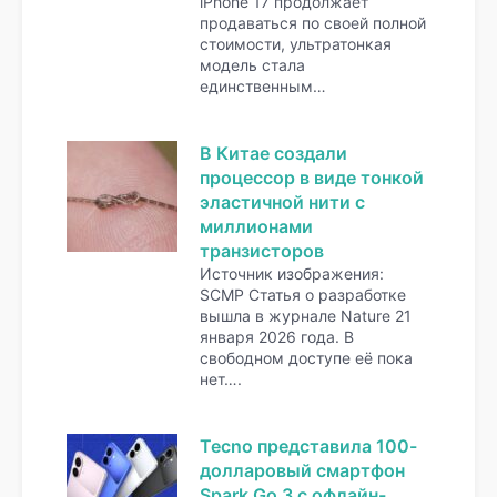
iPhone 17 продолжает
продаваться по своей полной
стоимости, ультратонкая
модель стала
единственным…
В Китае создали
процессор в виде тонкой
эластичной нити с
миллионами
транзисторов
Источник изображения:
SCMP Статья о разработке
вышла в журнале Nature 21
января 2026 года. В
свободном доступе её пока
нет….
Tecno представила 100-
долларовый смартфон
Spark Go 3 с офлайн-