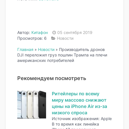
Автор:
Китафон
05 сентября 2019
Просмотров: 6
Новости
Главная
»
Новости
»
Производитель дронов
DJI переложил груз пошлин Трампа на плечи
американских потребителей
Рекомендуем посмотреть
Ритейлеры по всему
миру массово снижают
цены на iPhone Air из-за
низкого спроса
Источник изображения: Apple
В то время как линейка