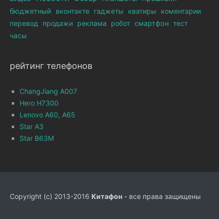
бюджетный
вконтакте
гаджеты
кватиры
коментарии
перевод
продажи
реклама
робот
смартфон
тест
часы
рейтинг телефонов
ChangJiang A007
Hero H7300
Lenovo A60, A65
Star A3
Star B63M
Copyright (c) 2013-2016
Китафон
- все права защищены