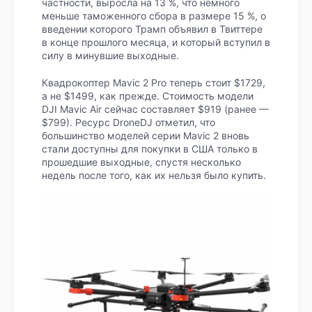
частности, выросла на 13 %, что немного
меньше таможенного сбора в размере 15 %, о
введении которого Трамп объявил в Твиттере
в конце прошлого месяца, и который вступил в
силу в минувшие выходные.
Квадрокоптер Mavic 2 Pro теперь стоит $1729,
а не $1499, как прежде. Стоимость модели
DJI Mavic Air сейчас составляет $919 (ранее —
$799). Ресурс DroneDJ отметил, что
большинство моделей серии Mavic 2 вновь
стали доступны для покупки в США только в
прошедшие выходные, спустя несколько
недель после того, как их нельзя было купить.