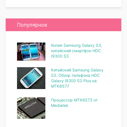
Популярное
Копия Samsung Galaxy S3,
китайский смартфон HDC
I9300 S3
Китайский Samsung Galaxy
S3. Обзор телефона HDC
Galaxy i9300 S3 Plus на
MTK6577
Процессор MTK6573 от
Mediatek