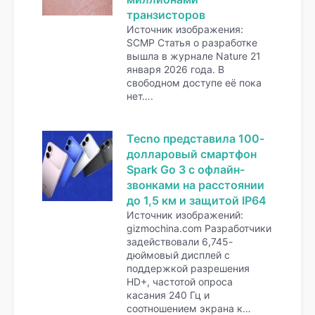
транзисторов
Источник изображения:
SCMP Статья о разработке
вышла в журнале Nature 21
января 2026 года. В
свободном доступе её пока
нет….
Tecno представила 100-
долларовый смартфон
Spark Go 3 с офлайн-
звонками на расстоянии
до 1,5 км и защитой IP64
Источник изображений:
gizmochina.com Разработчики
задействовали 6,745-
дюймовый дисплей с
поддержкой разрешения
HD+, частотой опроса
касания 240 Гц и
соотношением экрана к…