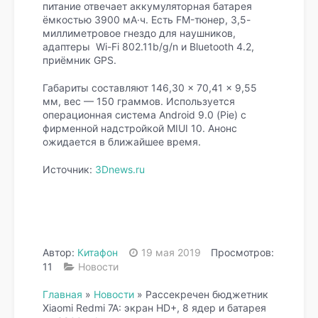
питание отвечает аккумуляторная батарея
ёмкостью 3900 мА·ч. Есть FM-тюнер, 3,5-
миллиметровое гнездо для наушников,
адаптеры Wi-Fi 802.11b/g/n и Bluetooth 4.2,
приёмник GPS.
Габариты составляют 146,30 × 70,41 × 9,55
мм, вес — 150 граммов. Используется
операционная система Android 9.0 (Pie) с
фирменной надстройкой MIUI 10. Анонс
ожидается в ближайшее время.
Источник:
3Dnews.ru
Автор:
Китафон
19 мая 2019
Просмотров:
11
Новости
Главная
»
Новости
»
Рассекречен бюджетник
Xiaomi Redmi 7A: экран HD+, 8 ядер и батарея