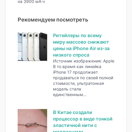
на 3900 мА·ч
Рекомендуем посмотреть
Ритейлеры по всему
миру массово снижают
цены на iPhone Air из-за
низкого спроса
Источник изображения: Apple
В то время как линейка
iPhone 17 продолжает
продаваться по своей полной
стоимости, ультратонкая
модель стала
единственным…
В Китае создали
процессор в виде тонкой
эластичной нити с
миллионами