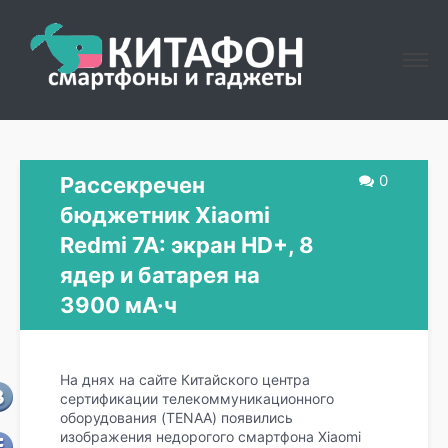
0
Рассекречен
бюджетник Xiaomi
Redmi 7A: экран HD+, 8
ядер и батарея на
3900 мА·ч
На днях на сайте Китайского центра
сертификации телекоммуникационного
оборудования (TENAA) появились
изображения недорогого смартфона Xiaomi