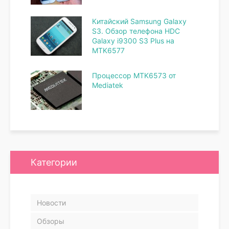
Китайский Samsung Galaxy
S3. Обзор телефона HDC
Galaxy i9300 S3 Plus на
MTK6577
Процессор MTK6573 от
Mediatek
Категории
Новости
Обзоры