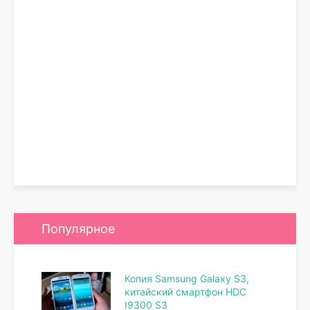
Популярное
Копия Samsung Galaxy S3,
китайский смартфон HDC
I9300 S3