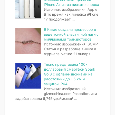
iPhone Air из-за низкого спроса
Источник изображения: Apple
В то время как линейка iPhone
17 продолжает
...
В Китае создали процессор в
виде тонкой эластичной нити с
миллионами транзисторов
Источник изображения: SCMP
Статья о разработке вышла в
журнале Nature 21 января
...
Tecno представила 100-
долларовый смартфон Spark
Go 3 с офлайн-звонками на
расстоянии до 1,5 км и
защитой IP64
Источник изображений:
gizmochina.com Разработчики
задействовали 6,745-дюймовый
...