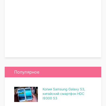
Популярное
Копия Samsung Galaxy S3,
китайский смартфон HDC
I9300 S3