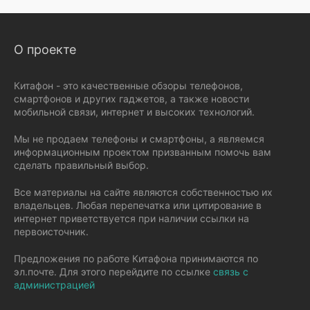
О проекте
Китафон - это качественные обзоры телефонов,
смартфонов и других гаджетов, а также новости
мобильной связи, интернет и высоких технологий.
Мы не продаем телефоны и смартфоны, а являемся
информационным проектом призванным помочь вам
сделать правильный выбор.
Все материалы на сайте являются собственностью их
владельцев. Любая перепечатка или цитирование в
интернет приветствуется при наличии ссылки на
первоисточник.
Предложения по работе Китафона принимаются по
эл.почте. Для этого перейдите по ссылке
связь с
администрацией