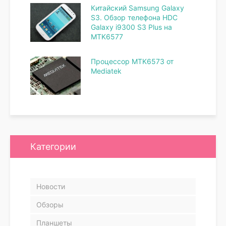
Китайский Samsung Galaxy
S3. Обзор телефона HDC
Galaxy i9300 S3 Plus на
MTK6577
Процессор MTK6573 от
Mediatek
Категории
Новости
Обзоры
Планшеты