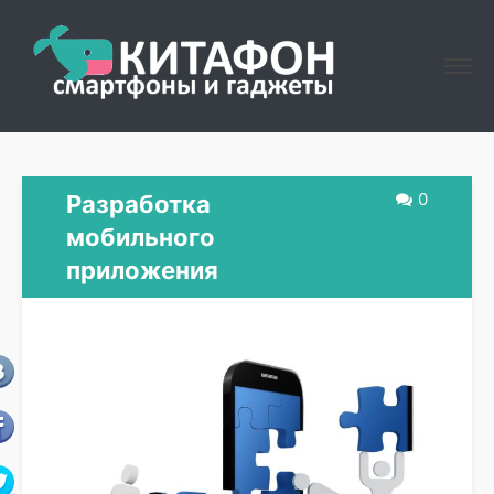
0
Разработка
мобильного
приложения