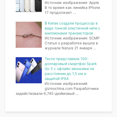
Источник изображения: Apple
В то время как линейка iPhone
17 продолжает
...
В Китае создали процессор в
виде тонкой эластичной нити с
миллионами транзисторов
Источник изображения: SCMP
Статья о разработке вышла в
журнале Nature 21 января
...
Tecno представила 100-
долларовый смартфон Spark
Go 3 с офлайн-звонками на
расстоянии до 1,5 км и
защитой IP64
Источник изображений:
gizmochina.com Разработчики
задействовали 6,745-дюймовый
...