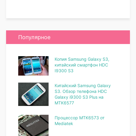
Популярное
Копия Samsung Galaxy S3,
китайский смартфон HDC
I9300 S3
Китайский Samsung Galaxy
S3. Обзор телефона HDC
Galaxy i9300 S3 Plus на
MTK6577
Процессор MTK6573 от
Mediatek