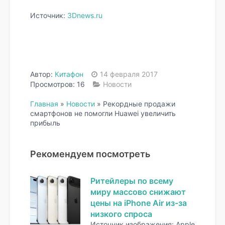
Источник:
3Dnews.ru
Автор:
Китафон
14 февраля 2017
Просмотров: 16
Новости
Главная
»
Новости
»
Рекордные продажи
смартфонов не помогли Huawei увеличить
прибыль
Рекомендуем посмотреть
Ритейлеры по всему
миру массово снижают
цены на iPhone Air из-за
низкого спроса
Источник изображения: Apple