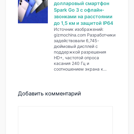
долларовый смартфон
Spark Go 3 с офлайн-
звонками на расстоянии
до 1,5 км и защитой IP64
Источник изображений:
gizmochina.com Разработчики
задействовали 6,745-
дюймовый дисплей с
поддержкой разрешения
HD+, частотой опроса
касания 240 Гц и
соотношением экрана к…
Добавить комментарий