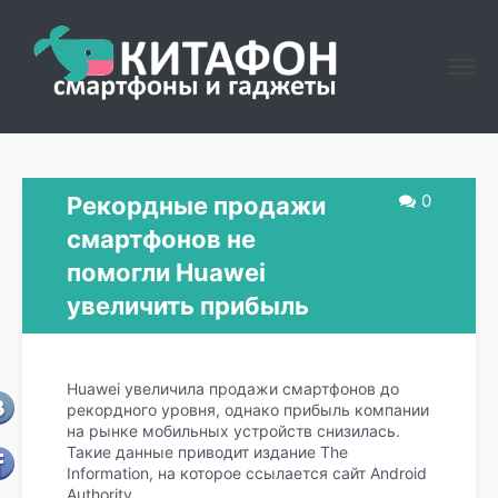
0
Рекордные продажи
смартфонов не
помогли Huawei
увеличить прибыль
Huawei увеличила продажи смартфонов до
рекордного уровня, однако прибыль компании
на рынке мобильных устройств снизилась.
Такие данные приводит издание The
Information, на которое ссылается сайт Android
Authority.