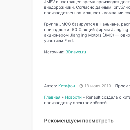
JMEV в настоящее время производит дос
внедорожники. Согласно данным, опублик
производственная мощность компании сос
Группа JMCG базируется в Наньчане, рас
принадлежит 50 % акций фирмы Jiangling 
акционером Jiangling Motors (JMC) — одн
участием Ford.
Источник:
3Dnews.ru
Автор:
Китафон
18 июля 2019
Просмо
Главная
»
Новости
»
Renault создала с к
производству электромобилей
Рекомендуем посмотреть