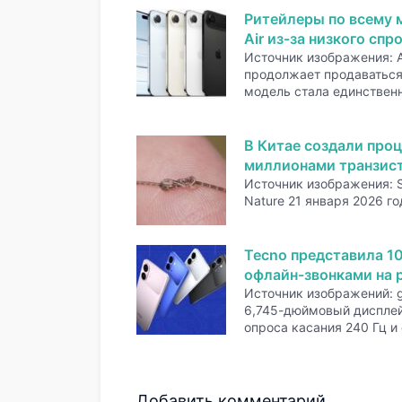
Ритейлеры по всему 
Air из-за низкого спр
Источник изображения: A
продолжает продаваться 
модель стала единстве
В Китае создали проц
миллионами транзис
Источник изображения: 
Nature 21 января 2026 го
Tecno представила 1
офлайн-звонками на р
Источник изображений: 
6,745-дюймовый дисплей
опроса касания 240 Гц и
Добавить комментарий