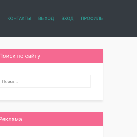
КОНТАКТЫ
ВЫХОД
ВХОД
ПРОФИЛЬ
Поиск по сайту
Реклама