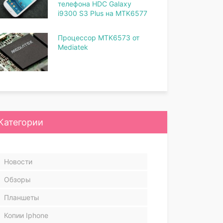
телефона HDC Galaxy
i9300 S3 Plus на MTK6577
Процессор MTK6573 от
Mediatek
Категории
Новости
Обзоры
Планшеты
Копии Iphone