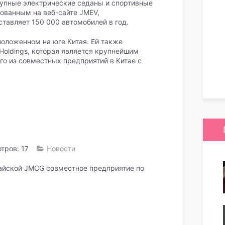
тупные электрические седаны и спортивные
ованным на веб-сайте JMEV,
тавляет 150 000 автомобилей в год.
положенном на юге Китая. Ей также
Holdings, которая является крупнейшим
ого из совместных предприятий в Китае с
тров: 17
Новости
итайской JMCG совместное предприятие по