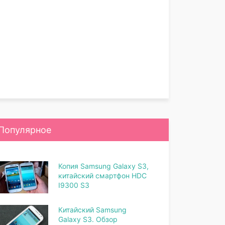
Популярное
Копия Samsung Galaxy S3,
китайский смартфон HDC
I9300 S3
Китайский Samsung
Galaxy S3. Обзор