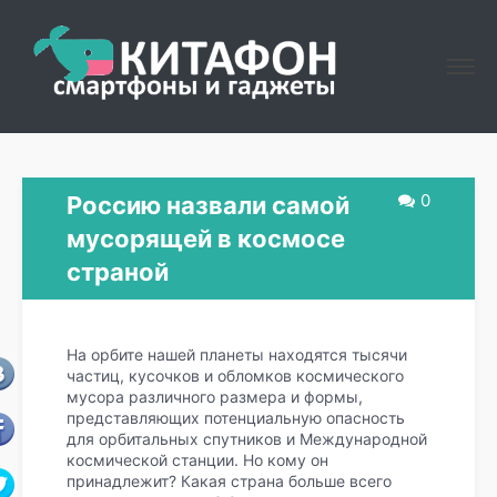
0
Россию назвали самой
мусорящей в космосе
страной
На орбите нашей планеты находятся тысячи
частиц, кусочков и обломков космического
мусора различного размера и формы,
представляющих потенциальную опасность
для орбитальных спутников и Международной
космической станции. Но кому он
принадлежит? Какая страна больше всего