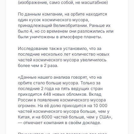
(изображение, само собой, не масштабное)
По данным компании, на орбите находится
один кусок космического мусора,
принадлежащий Великобритании. Раньше их
было 4, но со временем они разложились или
были уничтожены в атмосфере планеты.
Исследование также установило, что за
последние несколько лет количество новых
частей космического мусора увеличилось
более чем в 2 раза.
«Данные нашего анализа говорят, что на
орбите стало больше мусора. Только за
последние 2 года на пять ведущих стран
приходится 448 новых обломков. Вклад
России в появление космического мусора
огромен. На её долю приходится на 10 000
частей космического мусора больше, чем у
Китая, и на 6000 частей больше, чем у США»,
— отмечает компания в своём докладе.