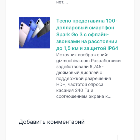
нет….
Tecno представила 100-
долларовый смартфон
Spark Go 3 с офлайн-
звонками на расстоянии
до 1,5 км и защитой IP64
Источник изображений:
gizmochina.com Разработчики
задействовали 6,745-
дюймовый дисплей с
поддержкой разрешения
HD+, частотой опроса
касания 240 Гц и
соотношением экрана к…
Добавить комментарий