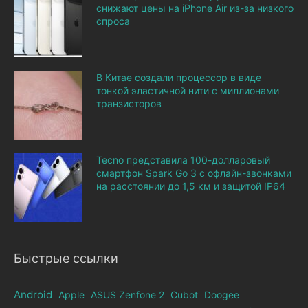
снижают цены на iPhone Air из-за низкого
спроса
В Китае создали процессор в виде
тонкой эластичной нити с миллионами
транзисторов
Tecno представила 100-долларовый
смартфон Spark Go 3 с офлайн-звонками
на расстоянии до 1,5 км и защитой IP64
Быстрые ссылки
Android
Apple
ASUS Zenfone 2
Cubot
Doogee