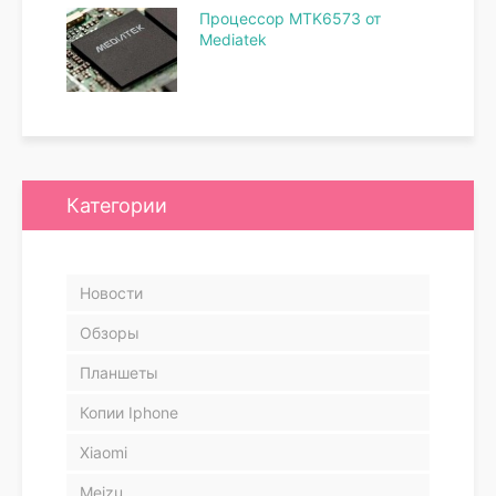
Процессор MTK6573 от
Mediatek
Категории
Новости
Обзоры
Планшеты
Копии Iphone
Xiaomi
Meizu