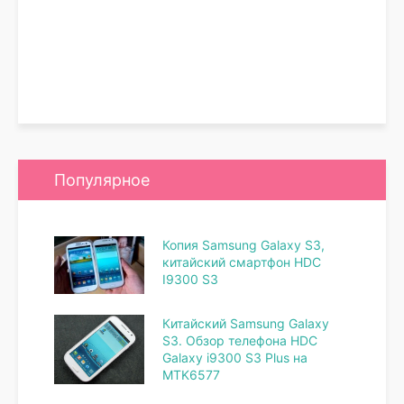
Популярное
Копия Samsung Galaxy S3,
китайский смартфон HDC
I9300 S3
Китайский Samsung Galaxy
S3. Обзор телефона HDC
Galaxy i9300 S3 Plus на
MTK6577