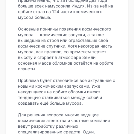
Примечательно, что за последние два года
больше всех намусорила Индия. Из-за неё на
орбите стало на 124 части космического
мусора больше.
Основные причины появления космического
мусора — космические запуски, а также
вышедшие из строя или отработавшие своё
космические спутники. Хотя некоторая часть
мусора, как правило, со временем теряет
высоту и сгорает в атмосфере Земли,
основная масса обломков остаётся на орбите
планеты.
Проблема будет становиться всё актуальнее с
новыми космическими запусками. Уже
находящиеся на орбите обломки имеют
тенденцию сталкиваться между собой и
создавать ещё больше мусора.
Для решения вопроса многие ведущие
космические агентства и частные компании
ведут разработку различных
специализированных средств. Одни,