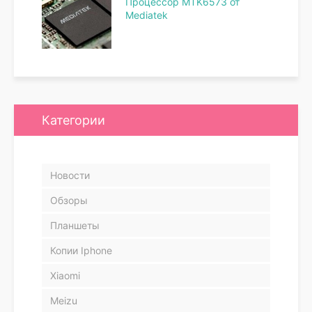
Процессор MTK6573 от
Mediatek
Категории
Новости
Обзоры
Планшеты
Копии Iphone
Xiaomi
Meizu