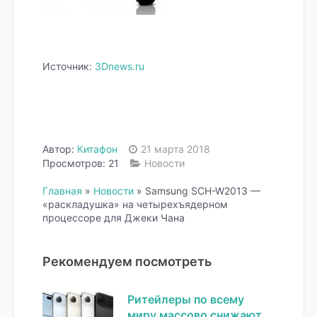
Источник:
3Dnews.ru
Автор:
Китафон
21 марта 2018
Просмотров: 21
Новости
Главная
»
Новости
»
Samsung SCH-W2013 —
«раскладушка» на четырехъядерном
процессоре для Джеки Чана
Рекомендуем посмотреть
Ритейлеры по всему
миру массово снижают