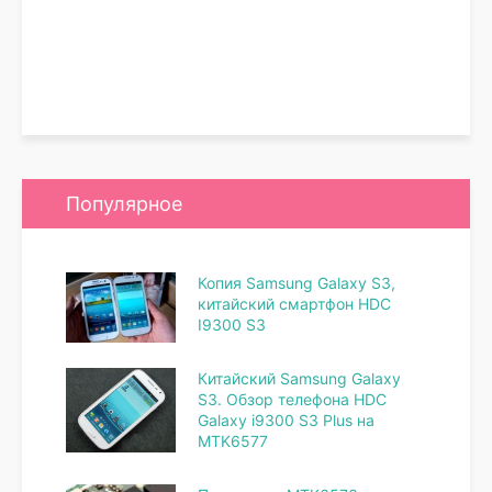
Популярное
Копия Samsung Galaxy S3,
китайский смартфон HDC
I9300 S3
Китайский Samsung Galaxy
S3. Обзор телефона HDC
Galaxy i9300 S3 Plus на
MTK6577