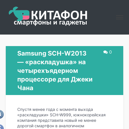
0
Samsung SCH-W2013
— «раскладушка» на
четырехъядерном
процессоре для Джеки
Чана
Спустя менее года с момента выхода
«раскладушки» SCH-W999, южнокорейская
компания представила новый не менее
дорогой смартфон в аналогичном