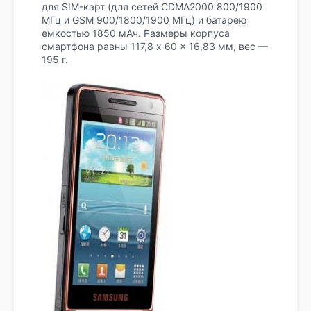
для SIM-карт (для сетей CDMA2000 800/1900
МГц и GSM 900/1800/1900 МГц) и батарею
емкостью 1850 мАч. Размеры корпуса
смартфона равны 117,8 x 60 x 16,83 мм, вес —
195 г.