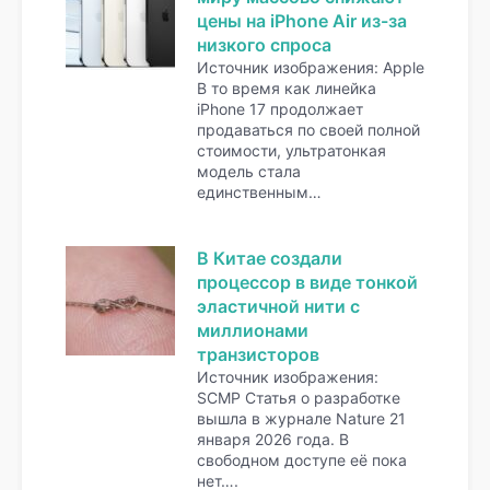
цены на iPhone Air из-за
низкого спроса
Источник изображения: Apple
В то время как линейка
iPhone 17 продолжает
продаваться по своей полной
стоимости, ультратонкая
модель стала
единственным…
В Китае создали
процессор в виде тонкой
эластичной нити с
миллионами
транзисторов
Источник изображения:
SCMP Статья о разработке
вышла в журнале Nature 21
января 2026 года. В
свободном доступе её пока
нет….