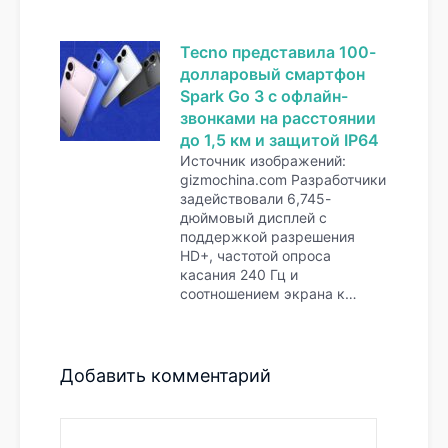
Tecno представила 100-
долларовый смартфон
Spark Go 3 с офлайн-
звонками на расстоянии
до 1,5 км и защитой IP64
Источник изображений:
gizmochina.com Разработчики
задействовали 6,745-
дюймовый дисплей с
поддержкой разрешения
HD+, частотой опроса
касания 240 Гц и
соотношением экрана к…
Добавить комментарий