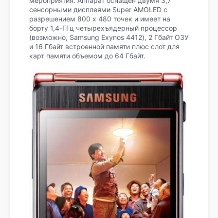
мероприятия. Аппарат оснащен двумя 3,7”
сенсорными дисплеями Super AMOLED с
разрешением 800 x 480 точек и имеет на
борту 1,4-ГГц четырехъядерный процессор
(возможно, Samsung Exynos 4412), 2 Гбайт ОЗУ
и 16 Гбайт встроенной памяти плюс слот для
карт памяти объемом до 64 Гбайт.