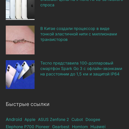
спроса
В Китае создали процессор в виде
тонкой эластичной нити с миллионами
транзисторов
Tecno представила 100-долларовый
смартфон Spark Go 3 с офлайн-звонками
на расстоянии до 1,5 км и защитой IP64
Быстрые ссылки
Android
Apple
ASUS Zenfone 2
Cubot
Doogee
Elephone Р700 Pioneer
Gearbest
Homtom
Huawei