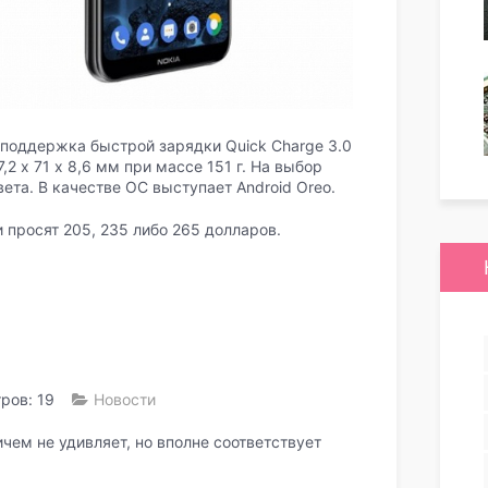
 поддержка быстрой зарядки Quick Charge 3.0
,2 х 71 х 8,6 мм при массе 151 г. На выбор
ета. В качестве ОС выступает Android Oreo.
 просят 205, 235 либо 265 долларов.
ров: 19
Новости
чем не удивляет, но вполне соответствует