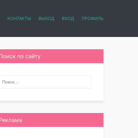
КОНТАКТЫ
ВЫХОД
ВХОД
ПРОФИЛЬ
Поиск по сайту
Реклама