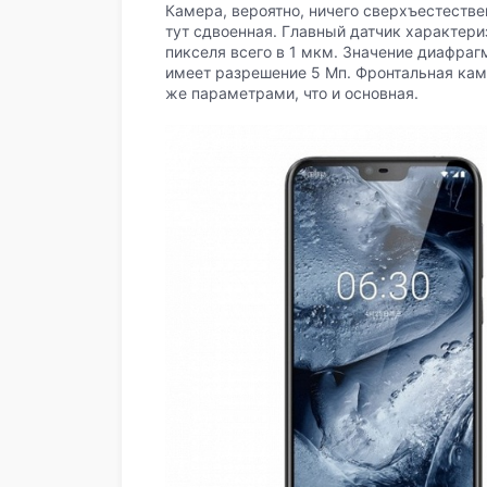
Камера, вероятно, ничего сверхъестеств
тут сдвоенная. Главный датчик характер
пикселя всего в 1 мкм. Значение диафраг
имеет разрешение 5 Мп. Фронтальная кам
же параметрами, что и основная.