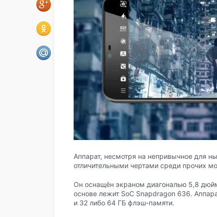
Аппарат, несмотря на непривычное для ны
отличительными чертами среди прочих мо
Он оснащён экраном диагональю 5,8 дюйм
основе лежит SoC Snapdragon 636. Аппар
и 32 либо 64 ГБ флэш-памяти.