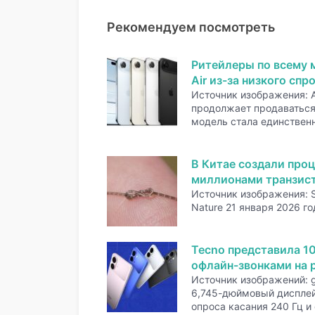
Рекомендуем посмотреть
Ритейлеры по всему 
Air из-за низкого спр
Источник изображения: A
продолжает продаваться 
модель стала единстве
В Китае создали проц
миллионами транзис
Источник изображения: 
Nature 21 января 2026 го
Tecno представила 1
офлайн-звонками на р
Источник изображений: 
6,745-дюймовый дисплей
опроса касания 240 Гц и