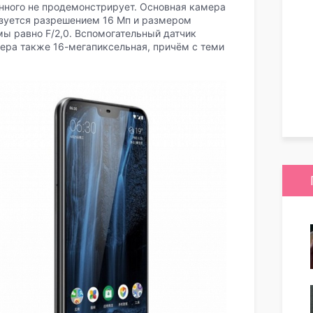
енного не продемонстрирует. Основная камера
изуется разрешением 16 Мп и размером
мы равно F/2,0. Вспомогательный датчик
ера также 16-мегапиксельная, причём с теми