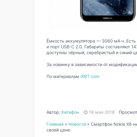
Ёмкость аккумулятора — 3060 мА·ч. Есть
и порт USB-C 2.0. Габариты составляют 147
доступны чёрный, серебристый и синий цв
За новинку в зависимости от модификации
По материалам
iXBT.com
Автор:
Китафон
16 мая 2018
Просмот
Главная
»
Новости
»
Смартфон Nokia X6 ни
своей цене