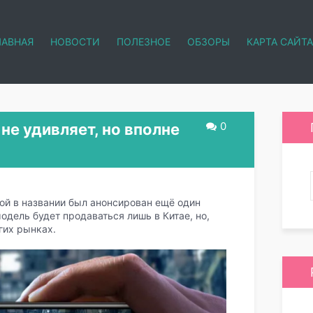
ЛАВНАЯ
НОВОСТИ
ПОЛЕЗНОЕ
ОБЗОРЫ
КАРТА САЙТА
0
не удивляет, но вполне
ой в названии был анонсирован ещё один
одель будет продаваться лишь в Китае, но,
гих рынках.