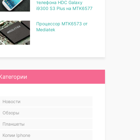
телефона HDC Galaxy
i9300 S3 Plus на MTK6577
Процессор MTK6573 от
Mediatek
Категории
Новости
Обзоры
Планшеты
Копии Iphone