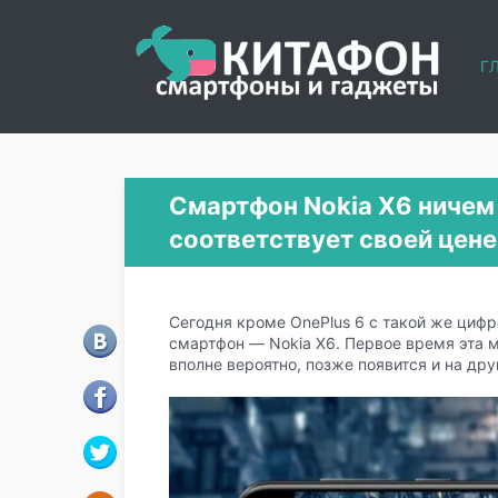
Г
Смартфон Nokia X6 ничем 
соответствует своей цене
Сегодня кроме OnePlus 6 с такой же цифр
смартфон — Nokia X6. Первое время эта м
вполне вероятно, позже появится и на дру