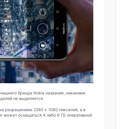
нешнего бренда Nokia названия, никакими
делей не выделяется.
а разрешением 2280 х 1080 пикселей, а в
ат может оснащаться 4 либо 6 ГБ оперативной