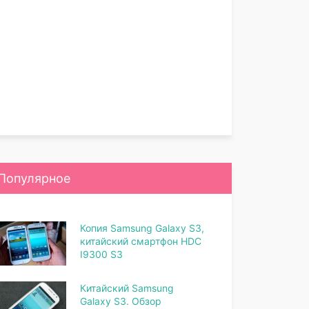
Популярное
Копия Samsung Galaxy S3,
китайский смартфон HDC
I9300 S3
Китайский Samsung
Galaxy S3. Обзор