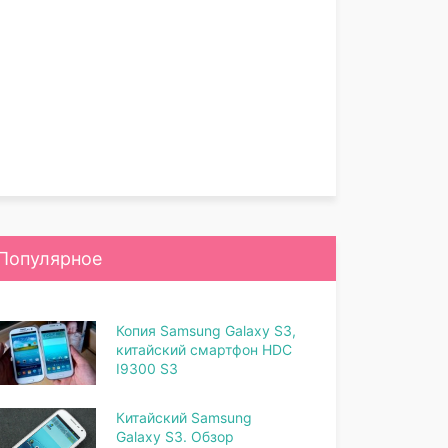
Популярное
Копия Samsung Galaxy S3,
китайский смартфон HDC
I9300 S3
Китайский Samsung
Galaxy S3. Обзор