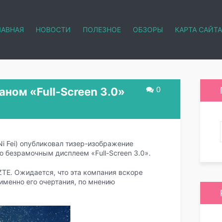
ЛАВНАЯ
НОВОСТИ
ПОЛЕЗНОЕ
ОБЗОРЫ
КАРТА САЙТА
0
аном «Full-Screen 3.0»
i Fei) опубликовал тизер-изображение
о безрамочным дисплеем «Full-Screen 3.0».
TE. Ожидается, что эта компания вскоре
именно его очертания, по мнению