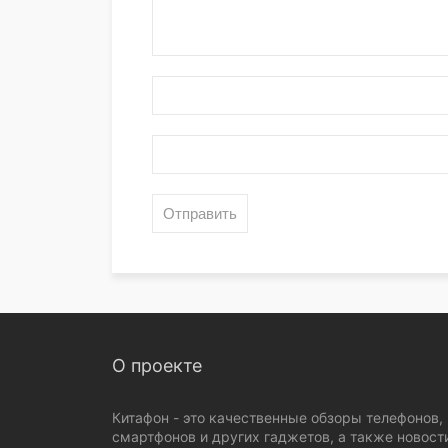
О проекте
Китафон - это качественные обзоры телефонов,
смартфонов и других гаджетов, а также новост