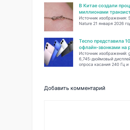
В Китае создали проц
миллионами транзис
Источник изображения: 
Nature 21 января 2026 го
Tecno представила 1
офлайн-звонками на р
Источник изображений: 
6,745-дюймовый дисплей
опроса касания 240 Гц и
Добавить комментарий