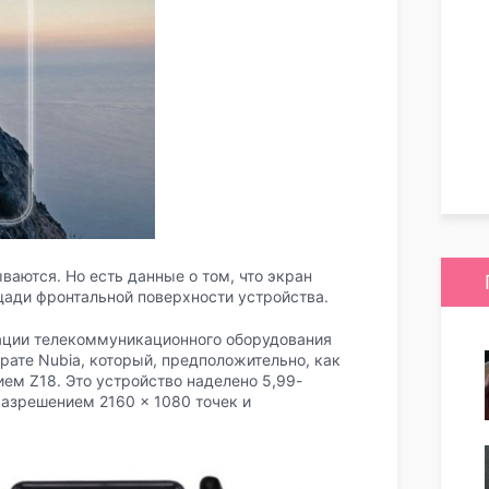
ваются. Но есть данные о том, что экран
щади фронтальной поверхности устройства.
кации телекоммуникационного оборудования
рате Nubia, который, предположительно, как
ием Z18. Это устройство наделено 5,99-
азрешением 2160 × 1080 точек и