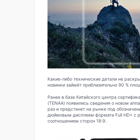
Какие-либо технические детали не раскры
новинки займёт приблизительно 90 % пло
Ранее в базе Китайского центра сертифи
(TENAA) появились сведения о новом аппа
раз и предстанет на рынке под обозначен
дюймовым дисплеем формата Full HD+ с р
соотношением сторон 18:9.