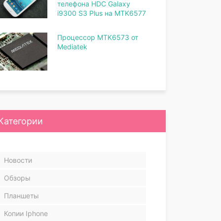
телефона HDC Galaxy
i9300 S3 Plus на MTK6577
Процессор MTK6573 от
Mediatek
Категории
Новости
Обзоры
Планшеты
Копии Iphone