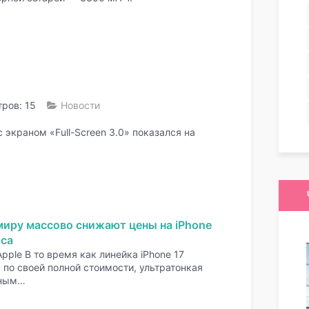
ров: 15
Новости
 экраном «Full-Screen 3.0» показался на
миру массово снижают цены на iPhone
оса
pple В то время как линейка iPhone 17
по своей полной стоимости, ультратонкая
нным…