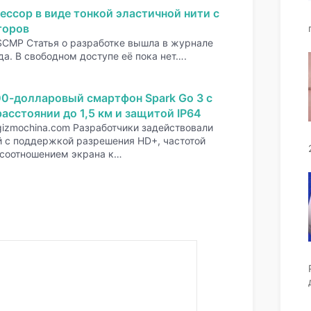
ессор в виде тонкой эластичной нити с
торов
SCMP Статья о разработке вышла в журнале
да. В свободном доступе её пока нет….
00-долларовый смартфон Spark Go 3 с
асстоянии до 1,5 км и защитой IP64
gizmochina.com Разработчики задействовали
 с поддержкой разрешения HD+, частотой
 соотношением экрана к…