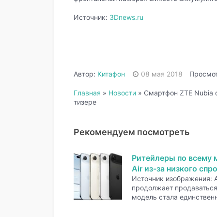
Источник:
3Dnews.ru
Автор:
Китафон
08 мая 2018
Просмот
Главная
»
Новости
»
Смартфон ZTE Nubia с
тизере
Рекомендуем посмотреть
Ритейлеры по всему 
Air из-за низкого спр
Источник изображения: A
продолжает продаваться 
модель стала единстве