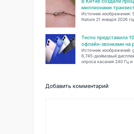
В Китае создали проц
миллионами транзис
Источник изображения: 
Nature 21 января 2026 го
Tecno представила 1
офлайн-звонками на р
Источник изображений: 
6,745-дюймовый дисплей
опроса касания 240 Гц и
Добавить комментарий