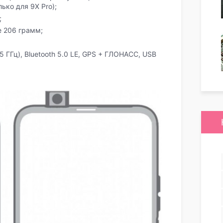
ько для 9X Pro);
;
е 206 грамм;
+ 5 ГГц), Bluetooth 5.0 LE, GPS + ГЛОНАСС, USB