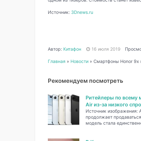
Источник:
3Dnews.ru
Автор:
Китафон
16 июля 2019
Просмо
Главная
»
Новости
»
Смартфоны Honor 9x 
Рекомендуем посмотреть
Ритейлеры по всему 
Air из-за низкого спр
Источник изображения: A
продолжает продаваться 
модель стала единстве