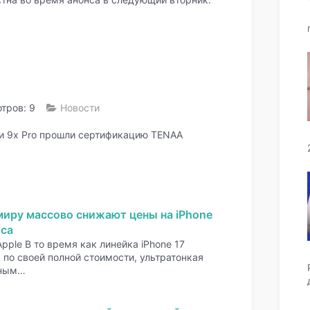
тров: 9
Новости
и 9x Pro прошли сертификацию TENAA
миру массово снижают цены на iPhone
оса
pple В то время как линейка iPhone 17
по своей полной стоимости, ультратонкая
нным…