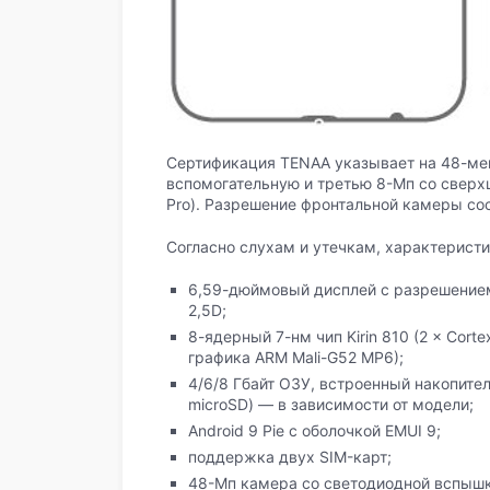
Сертификация TENAA указывает на 48-ме
вспомогательную и третью 8-Мп со сверх
Pro). Разрешение фронтальной камеры сос
Согласно слухам и утечкам, характеристик
6,59-дюймовый дисплей с разрешением 
2,5D;
8-ядерный 7-нм чип Kirin 810 (2 × Cort
графика ARM Mali-G52 MP6);
4/6/8 Гбайт ОЗУ, встроенный накопите
microSD) — в зависимости от модели;
Android 9 Pie с оболочкой EMUI 9;
поддержка двух SIM-карт;
48-Мп камера со светодиодной вспышк