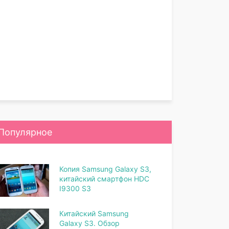
Популярное
Копия Samsung Galaxy S3,
китайский смартфон HDC
I9300 S3
Китайский Samsung
Galaxy S3. Обзор