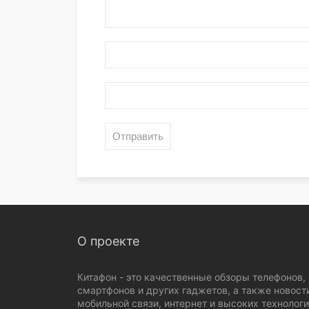
О проекте
Китафон - это качественные обзоры телефонов,
смартфонов и других гаджетов, а также новост
мобильной связи, интернет и высоких технологи