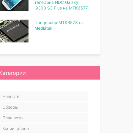
телефона HDC Galaxy
i9300 S3 Plus на MTK6577
Процессор MTK6573 от
Mediatek
Категории
Новости
Обзоры
Планшеты
Копии Iphone