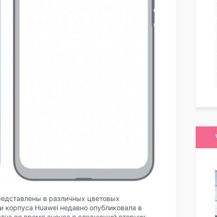
представлены в различных цветовых
и корпуса Huawei недавно опубликовала в
стна во время анонса в следующий вторник.