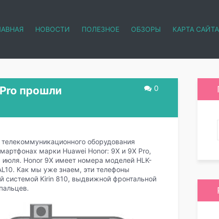
ЛАВНАЯ
НОВОСТИ
ПОЛЕЗНОЕ
ОБЗОРЫ
КАРТА САЙТА
0
 Pro прошли
и телекоммуникационного оборудования
мартфонах марки Huawei Honor: 9X и 9X Pro,
 июля. Honor 9X имеет номера моделей HLK-
L10. Как мы уже знаем, эти телефоны
 системой Kirin 810, выдвижной фронтальной
пальцев.