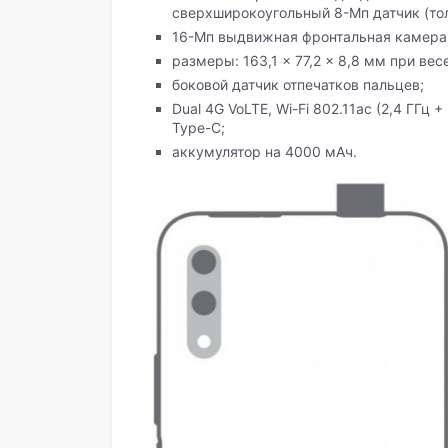
сверхширокоугольный 8-Мп датчик (тол
16-Мп выдвижная фронтальная камера
размеры: 163,1 × 77,2 × 8,8 мм при вес
боковой датчик отпечатков пальцев;
Dual 4G VoLTE, Wi-Fi 802.11ac (2,4 ГГц 
Type-C;
аккумулятор на 4000 мАч.