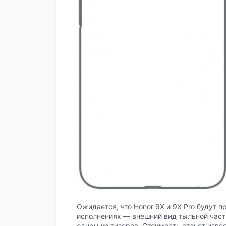
Ожидается, что Honor 9X и 9X Pro будут 
исполнениях — внешний вид тыльной част
одном из тизеров. Стоимость станет изве