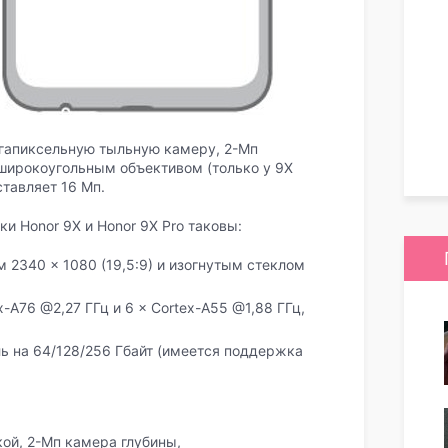
гапиксельную тыльную камеру, 2-Мп
широкоугольным объективом (только у 9X
тавляет 16 Мп.
и Honor 9X и Honor 9X Pro таковы:
2340 × 1080 (19,5:9) и изогнутым стеклом
ex-A76 @2,27 ГГц и 6 × Cortex-A55 @1,88 ГГц,
ль на 64/128/256 Гбайт (имеется поддержка
ой, 2-Мп камера глубины,