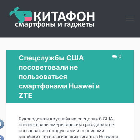
0
Спецслужбы США
посоветовали не
пользоваться
смартфонами Huawei и
ZTE
Руководители крупнейших спецслужб США
посоветовали американским гражданам не
пользоваться продуктами и сервисами
китайских технологических гигантов Huawei и