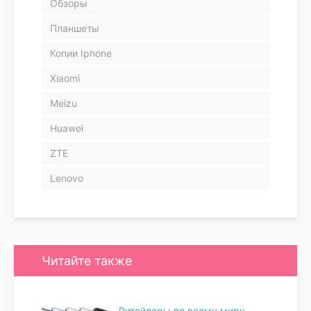
Обзоры
Планшеты
Копии Iphone
Xiaomi
Meizu
Huawei
ZTE
Lenovo
Читайте также
Ритейлеры по всему миру