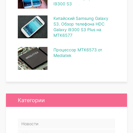
I9300 S3
Китайский Samsung Galaxy
S3. Обзор телефона HDC
Galaxy i9300 S3 Plus на
MTK6577
Процессор MTK6573 от
Mediatek
Категории
Новости