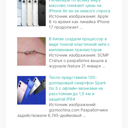
массово снижают цены на
iPhone Air из-за низкого спроса
Источник изображения: Apple
В то время как линейка iPhone
17 продолжает
...
В Китае создали процессор в
виде тонкой эластичной нити с
миллионами транзисторов
Источник изображения: SCMP
Статья о разработке вышла в
журнале Nature 21 января
...
Tecno представила 100-
долларовый смартфон Spark
Go 3 с офлайн-звонками на
расстоянии до 1,5 км и
защитой IP64
Источник изображений:
gizmochina.com Разработчики
задействовали 6,745-дюймовый
...