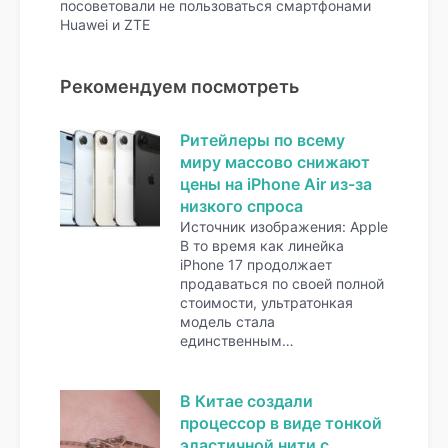
посоветовали не пользоваться смартфонами
Huawei и ZTE
Рекомендуем посмотреть
Ритейлеры по всему
миру массово снижают
цены на iPhone Air из-за
низкого спроса
Источник изображения: Apple
В то время как линейка
iPhone 17 продолжает
продаваться по своей полной
стоимости, ультратонкая
модель стала
единственным…
В Китае создали
процессор в виде тонкой
эластичной нити с