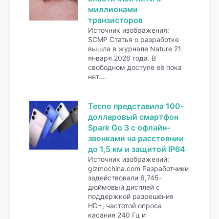
миллионами
транзисторов
Источник изображения:
SCMP Статья о разработке
вышла в журнале Nature 21
января 2026 года. В
свободном доступе её пока
нет….
Tecno представила 100-
долларовый смартфон
Spark Go 3 с офлайн-
звонками на расстоянии
до 1,5 км и защитой IP64
Источник изображений:
gizmochina.com Разработчики
задействовали 6,745-
дюймовый дисплей с
поддержкой разрешения
HD+, частотой опроса
касания 240 Гц и