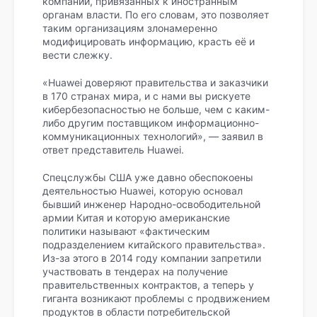
компаний, привязанных к иностранным
органам власти. По его словам, это позволяет
таким организациям злонамеренно
модифицировать информацию, красть её и
вести слежку.
«Huawei доверяют правительства и заказчики
в 170 странах мира, и с нами вы рискуете
кибербезопасностью не больше, чем с каким-
либо другим поставщиком информационно-
коммуникационных технологий», — заявил в
ответ представитель Huawei.
Спецслужбы США уже давно обеспокоены
деятельностью Huawei, которую основал
бывший инженер Народно-освободительной
армии Китая и которую американские
политики называют «фактическим
подразделением китайского правительства».
Из-за этого в 2014 году компании запретили
участвовать в тендерах на получение
правительственных контрактов, а теперь у
гиганта возникают проблемы с продвижением
продуктов в области потребительской