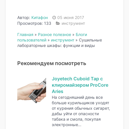
Автор:
Китафон
05 июня 2017
Просмотров: 133
инструмент
Главная
»
Разное полезное
»
Блоги
пользователей
»
инструмент
»
Сушильные
лабораторные шкафы: функции и виды
Рекомендуем посмотреть
Joyetech Cuboid Tap с
клиромайзером ProCore
Aries
На сегодняшний день все
больше курильщиков уходят
от курения обычных сигарет,
дабы уйти от опасности
табака и смола, покупая
электронные…