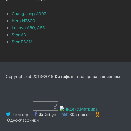
ChangJiang A007
Hero H7300
Lenovo A60, A65
Star A3
Star B63M
Copyright (c) 2013-2016
Китафон
- все права защищены
Твиттер
Фейсбук
ВКонтакте
Одноклассники