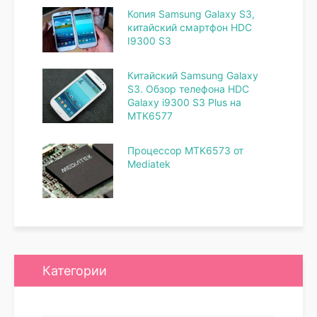
Копия Samsung Galaxy S3,
китайский смартфон HDC
I9300 S3
Китайский Samsung Galaxy
S3. Обзор телефона HDC
Galaxy i9300 S3 Plus на
MTK6577
Процессор MTK6573 от
Mediatek
Категории