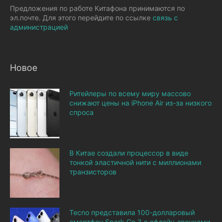
Предложения по работе Китафона принимаются по
эл.почте. Для этого перейдите по ссылке
связь с
администрацией
Новое
Ритейлеры по всему миру массово
снижают цены на iPhone Air из-за низкого
спроса
В Китае создали процессор в виде
тонкой эластичной нити с миллионами
транзисторов
Tecno представила 100-долларовый
смартфон Spark Go 3 с офлайн-звонками