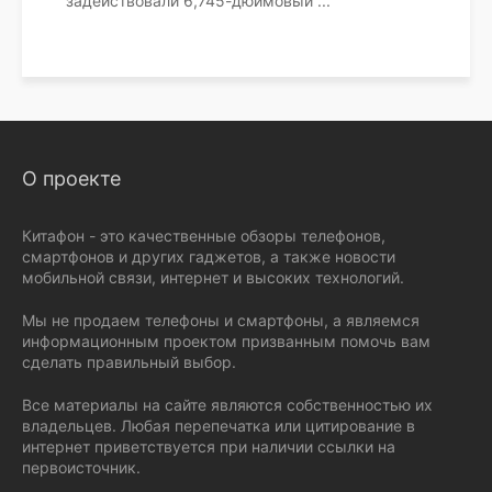
задействовали 6,745-дюймовый
...
О проекте
Китафон - это качественные обзоры телефонов,
смартфонов и других гаджетов, а также новости
мобильной связи, интернет и высоких технологий.
Мы не продаем телефоны и смартфоны, а являемся
информационным проектом призванным помочь вам
сделать правильный выбор.
Все материалы на сайте являются собственностью их
владельцев. Любая перепечатка или цитирование в
интернет приветствуется при наличии ссылки на
первоисточник.