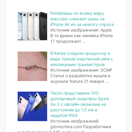
Ритейлеры по всему миру
массово снижают цены на
iPhone Air из-за низкого спроса
Источник изображения: Apple
В то время как линейка iPhone
17 продолжает
...
В Китае создали процессор в
виде тонкой эластичной нити с
миллионами транзисторов
Источник изображения: SCMP
Статья о разработке вышла в
журнале Nature 21 января
...
Tecno представила 100-
долларовый смартфон Spark
Go 3 с офлайн-звонками на
расстоянии до 1,5 км и
защитой IP64
Источник изображений:
gizmochina.com Разработчики