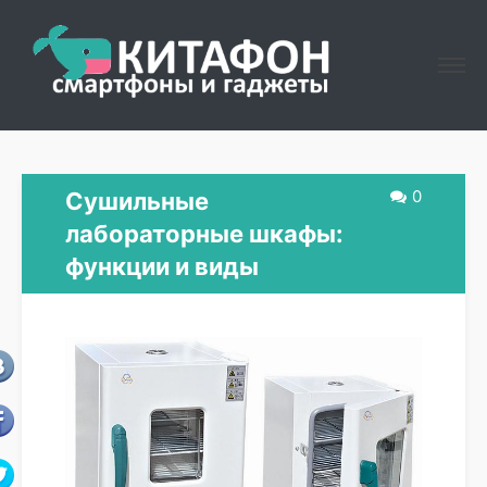
0
Сушильные
лабораторные шкафы:
функции и виды