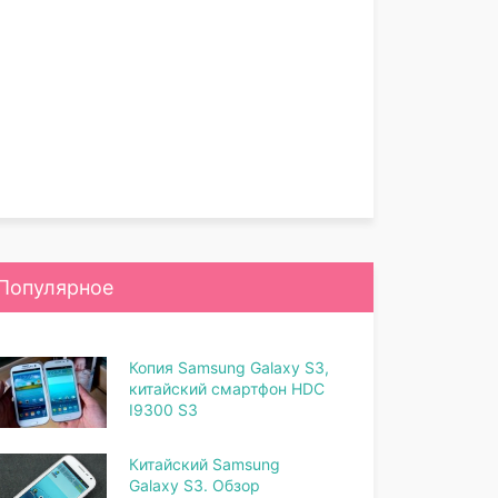
Популярное
Копия Samsung Galaxy S3,
китайский смартфон HDC
I9300 S3
Китайский Samsung
Galaxy S3. Обзор