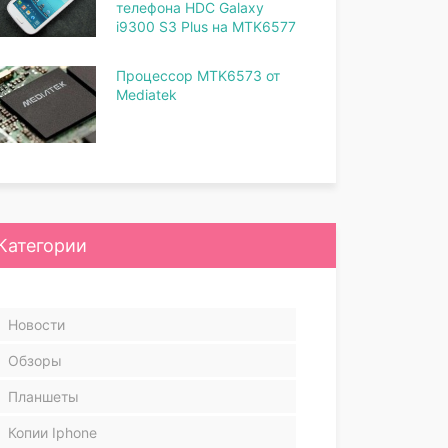
телефона HDC Galaxy
i9300 S3 Plus на MTK6577
Процессор MTK6573 от
Mediatek
Категории
Новости
Обзоры
Планшеты
Копии Iphone