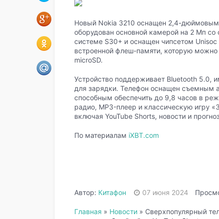
Новый Nokia 3210 оснащен 2,4-дюймовым
оборудован основной камерой на 2 Мп со
системе S30+ и оснащен чипсетом Unisoc 
встроенной флеш-памяти, которую можно
microSD.
Устройство поддерживает Bluetooth 5.0, 
для зарядки. Телефон оснащен съемным 
способным обеспечить до 9,8 часов в ре
радио, MP3-плеер и классическую игру «
включая YouTube Shorts, новости и прогно
По материалам
iXBT.com
Автор:
Китафон
07 июня 2024
Просмо
Главная
»
Новости
»
Сверхпопулярный тел