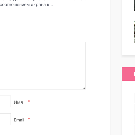
 соотношением экрана к…
*
Имя
*
Email