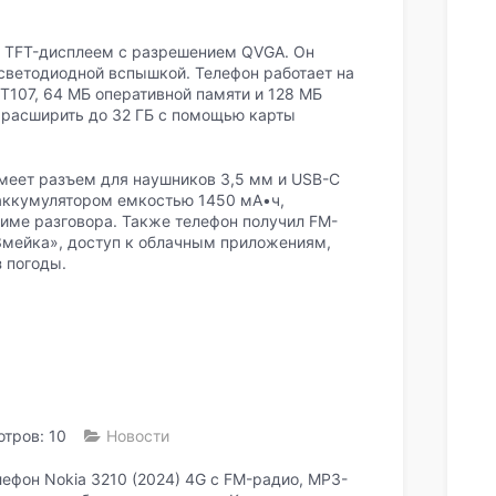
 TFT-дисплеем с разрешением QVGA. Он
 светодиодной вспышкой. Телефон работает на
T107, 64 МБ оперативной памяти и 128 МБ
 расширить до 32 ГБ с помощью карты
имеет разъем для наушников 3,5 мм и USB-C
аккумулятором емкостью 1450 мА•ч,
жиме разговора. Также телефон получил FM-
Змейка», доступ к облачным приложениям,
з погоды.
тров: 10
Новости
ефон Nokia 3210 (2024) 4G с FM-радио, MP3-